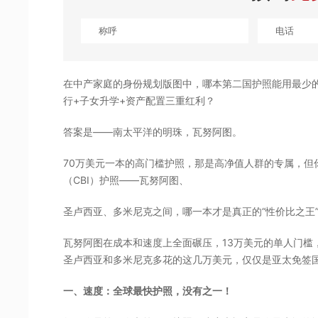
在中产家庭的身份规划版图中，哪本第二国护照能用最少
行+子女升学+资产配置三重红利？
答案是——南太平洋的明珠，瓦努阿图。
70万美元一本的高门槛护照，那是高净值人群的专属，但
（CBI）护照——瓦努阿图、
圣卢西亚、多米尼克之间，哪一本才是真正的“性价比之王
瓦努阿图在成本和速度上全面碾压，13万美元的单人门槛
圣卢西亚和多米尼克多花的这几万美元，仅仅是亚太免签
一、速度：全球最快护照，没有之一！