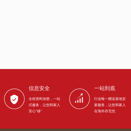
信息安全
一站到底
全程资料加密，一站
行业唯一赠送落地安
式服务，让您和家人
家服务，让您和家人
安心“移”
在海外亦无忧