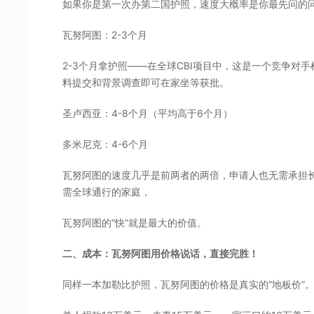
如果你是第一次办第二国护照，速度大概率是你最先问的问
瓦努阿图：2-3个月
2-3个月拿护照——在全球CBI项目中，这是一个竞争对
料提交和背景调查即可在家坐等获批。
圣卢西亚：4-8个月（平均高于6个月）
多米尼克：4-6个月
瓦努阿图的速度几乎是前两者的两倍，申请人也无需承担
需全球通行的家庭，
瓦努阿图的“快”就是最大的价值。
二、成本：瓦努阿图用价格说话，直接完胜！
同样一本加勒比护照，瓦努阿图的价格是真实的“地板价”