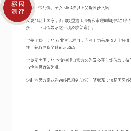
全家可带配偶、子女和50岁以上父母同步入籍。
反观加勒比国家，面临欧盟施压涨价和审理周期持续加长
多，行业口碑显示这一现象较普遍）。
**关于我们：** 行业资讯栏目，专注于为高净值人士提
注，获取更多全球前沿动态。
**免责声明：** 本文整理自官方公告及公开市场信息，
当地移民政策为准。
定制移民方案或咨询移民服务/政策，请联系：海易国际移