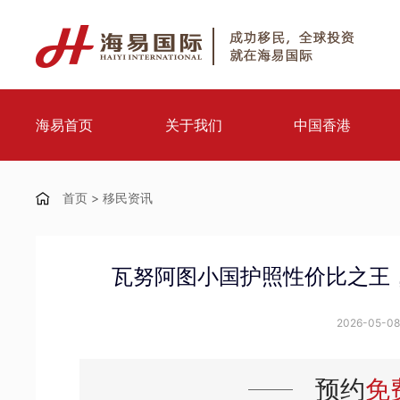
海易首页
关于我们
中国香港
首页
>
移民资讯
瓦努阿图小国护照性价比之王
2026-05-08 
预约
免