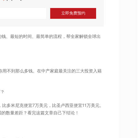
立即免费预约
的钱、最短的时间、最简单的流程，帮全家解锁全球出
你用不到那么多钱。在中产家庭最关注的三大投资入籍
”？
，比多米尼克便宜7万美元，比圣卢西亚便宜11万美元。
国的数量差距？看完这篇文章自己下结论！