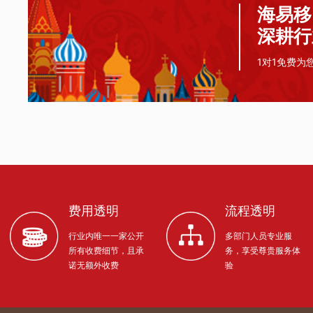
海易移
深耕行
1对1免费为
费用透明
流程透明
行业内唯一一家公开
多部门人员专业服
所有收费细节，且承
务，享受尊贵服务体
诺无额外收费
验