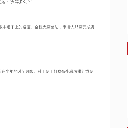
题：“要等多久？”
手根本追不上的速度。全程无需登陆，申请人只需完成资
长达半年的时间风险。对于急于赶华侨生联考排期或急
。