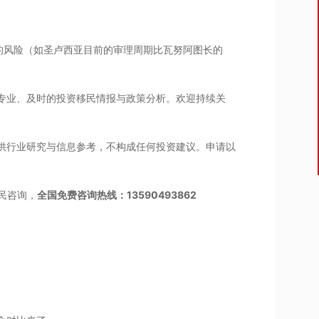
的风险（如圣卢西亚目前的审理周期比瓦努阿图长的
供专业、及时的投资移民情报与政策分析。欢迎持续关
仅供行业研究与信息参考，不构成任何投资建议。申请以
民咨询，
全国免费咨询热线：13590493862