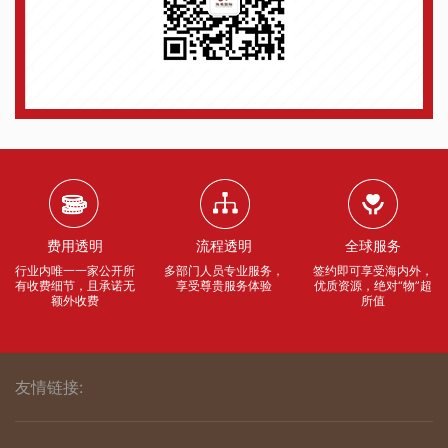
费用透明
流程透明
全球服务
行业内唯一一家公开所
多部门人员专业服务，
签约即可享受海内外，
有收费细节，且承诺无
享受尊贵服务体验
优质资源，绝对“物”超
额外收费
所值
友情链接: