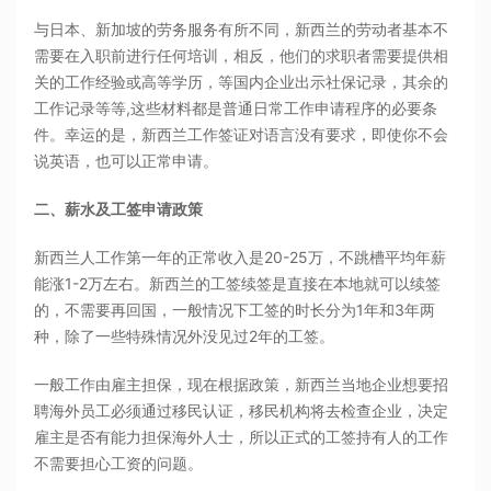
与日本、新加坡的劳务服务有所不同，新西兰的劳动者基本不
需要在入职前进行任何培训，相反，他们的求职者需要提供相
关的工作经验或高等学历，等国内企业出示社保记录，其余的
工作记录等等,这些材料都是普通日常工作申请程序的必要条
件。幸运的是，新西兰工作签证对语言没有要求，即使你不会
说英语，也可以正常申请。
二、薪水及工签申请政策
新西兰人工作第一年的正常收入是20-25万，不跳槽平均年薪
能涨1-2万左右。新西兰的工签续签是直接在本地就可以续签
的，不需要再回国，一般情况下工签的时长分为1年和3年两
种，除了一些特殊情况外没见过2年的工签。
一般工作由雇主担保，现在根据政策，新西兰当地企业想要招
聘海外员工必须通过移民认证，移民机构将去检查企业，决定
雇主是否有能力担保海外人士，所以正式的工签持有人的工作
不需要担心工资的问题。