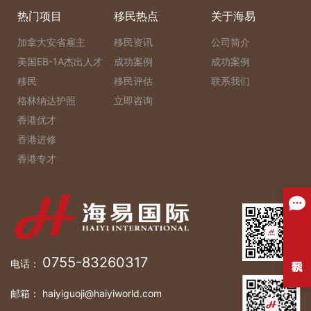
热门项目
移民热点
关于海易
加拿大安省雇主
移民资讯
公司简介
美国EB-1A杰出人才
成功案例
成功案例
移民
移民评估
联系我们
格林纳达护照
立即咨询
香港优才
香港进修
香港专才
0755-83260317
电话：
邮箱： haiyiguoji@haiyiworld.com