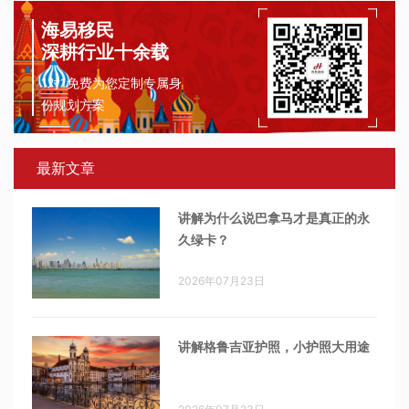
海易移民
深耕行业十余载
1对1免费为您定制专属身
份规划方案
最新文章
讲解为什么说巴拿马才是真正的永
久绿卡？
2026年07月23日
讲解格鲁吉亚护照，小护照大用途