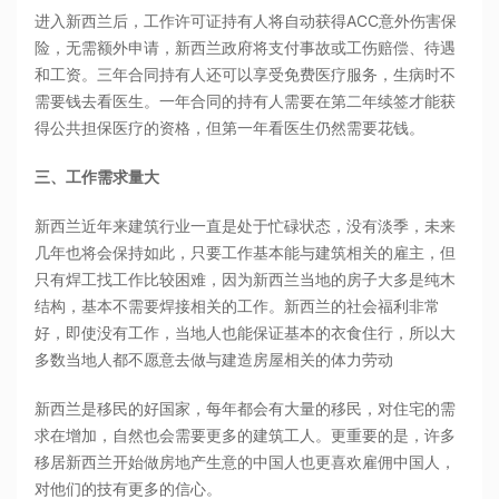
进入新西兰后，工作许可证持有人将自动获得ACC意外伤害保
险，无需额外申请，新西兰政府将支付事故或工伤赔偿、待遇
和工资。三年合同持有人还可以享受免费医疗服务，生病时不
需要钱去看医生。一年合同的持有人需要在第二年续签才能获
得公共担保医疗的资格，但第一年看医生仍然需要花钱。
三、工作需求量大
新西兰近年来建筑行业一直是处于忙碌状态，没有淡季，未来
几年也将会保持如此，只要工作基本能与建筑相关的雇主，但
只有焊工找工作比较困难，因为新西兰当地的房子大多是纯木
结构，基本不需要焊接相关的工作。新西兰的社会福利非常
好，即使没有工作，当地人也能保证基本的衣食住行，所以大
多数当地人都不愿意去做与建造房屋相关的体力劳动
新西兰是移民的好国家，每年都会有大量的移民，对住宅的需
求在增加，自然也会需要更多的建筑工人。更重要的是，许多
移居新西兰开始做房地产生意的中国人也更喜欢雇佣中国人，
对他们的技有更多的信心。