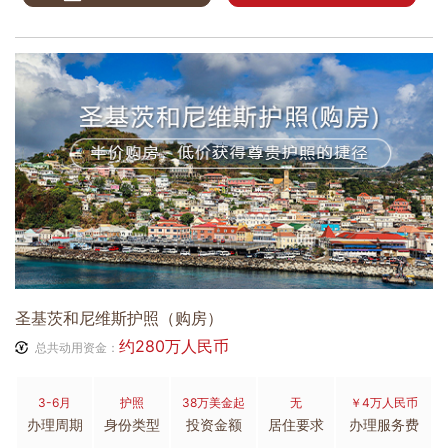
圣基茨和尼维斯护照（购房）
约280万人民币
总共动用资金：
3-6月
护照
38万美金起
无
￥4万人民币
办理周期
身份类型
投资金额
居住要求
办理服务费