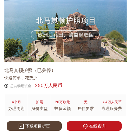
北马其顿护照（已关停）
快速简单，花费少
250万人民币
总共动用资金：
4个月
护照
20万欧元
无
￥4万人民币
办理周期
身份类型
投资金额
居住要求
办理服务费
下载项目折页
在线咨询