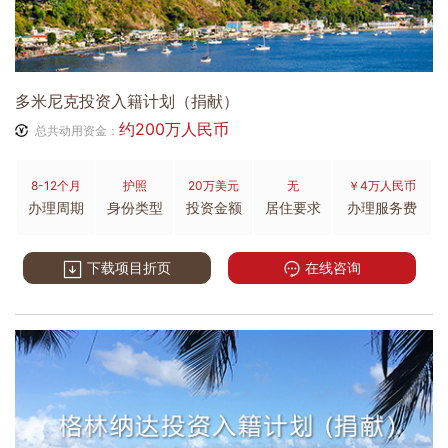
多米尼克投资入籍计划（捐献）
约200万人民币
总共动用资金：
8-12个月
护照
20万美元
无
￥4万人民币
办理周期
身份类型
投资金额
居住要求
办理服务费
下载项目折页
在线咨询