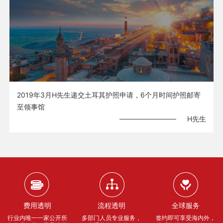
2019年3月H先生递交土耳其护照申请，6个月时间护照邮寄
至领事馆
H先生
费用透明
流程透明
全球服务
行业内唯一一家公开所
多部门人员专业服务，
签约即可享受海内外，