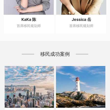
Jessica 岳
Iris 彭
首席移民规划师
首席高级移民规划师
移民成功案例