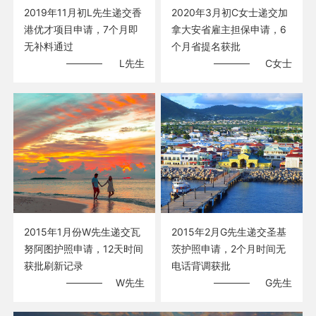
2019年11月初L先生递交香
2020年3月初C女士递交加
港优才项目申请，7个月即
拿大安省雇主担保申请，6
无补料通过
个月省提名获批
L先生
C女士
2015年1月份W先生递交瓦
2015年2月G先生递交圣基
努阿图护照申请，12天时间
茨护照申请，2个月时间无
获批刷新记录
电话背调获批
W先生
G先生