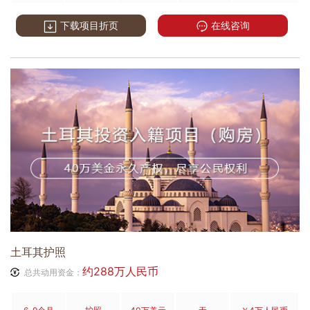
下载项目折页
在线咨询
土耳其护照
约288万人民币
总共动用资金：