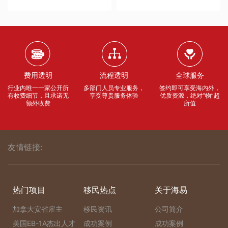
费用透明
流程透明
全球服务
行业内唯一一家公开所
多部门人员专业服务，
签约即可享受海内外，
有收费细节，且承诺无
享受尊贵服务体验
优质资源，绝对“物”超
额外收费
所值
友情链接:
热门项目
移民热点
关于海易
加拿大安省雇主
移民资讯
公司简介
美国EB-1A杰出人才
成功案例
成功案例