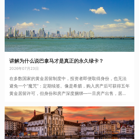
讲解为什么说巴拿马才是真正的永久绿卡？
2026年07月23日
在多数国家的黄金居留制度中，投资者即便取得身份，也无法
避免一个“魔咒”：定期续签。像是希腊，购入房产后可获得五年
黄金居留许可，但身份和房产深度捆绑—一旦房产出售，居留
身份立刻失效。相比之下，巴拿马的居留政策真正实现了“永久
绿卡”概念：一旦申请获批，即