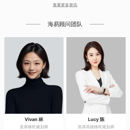
匈牙利的N个理由！匈牙利的气候宜
查看更多资讯
海易顾问团队
Lucy 陈
KaKa 陈
首席高级移民规划师
首席移民规划师