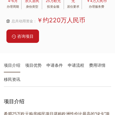
4-6月
永久居民
25万欧元
无
￥4万人民币
办理周期
身份类型
投资金额
居住要求
办理服务费
￥约220万人民币
总共动用资金：
咨询项目
项目介绍
项目优势
申请条件
申请流程
费用详情
移民资讯
项目介绍
希腊25万欧元购房移民项目堪称欧洲性价比最高的“绿卡”项