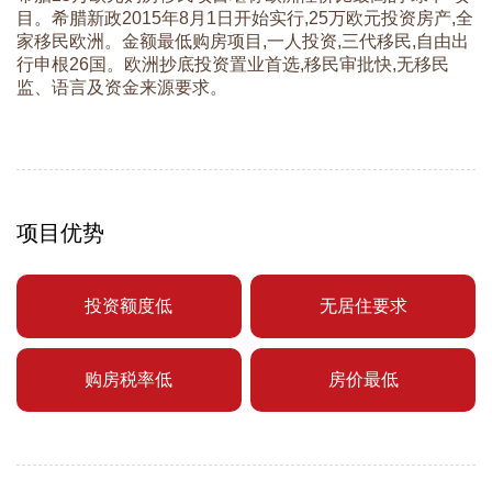
目。希腊新政2015年8月1日开始实行,25万欧元投资房产,全
家移民欧洲。金额最低购房项目,一人投资,三代移民,自由出
行申根26国。欧洲抄底投资置业首选,移民审批快,无移民
监、语言及资金来源要求。
项目优势
投资额度低
无居住要求
购房税率低
房价最低