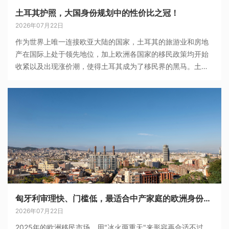
土耳其护照，大国身份规划中的性价比之冠！
2026年07月22日
作为世界上唯一连接欧亚大陆的国家，土耳其的旅游业和房地
产在国际上处于领先地位，加上欧洲各国家的移民政策均开始
收紧以及出现涨价潮，使得土耳其成为了移民界的黑马。土耳
其购房移民只需8-12个月就能获得审批，拿到土耳其护照，且
护照支持更名。拿到护照之后，不
匈牙利审理快、门槛低，最适合中产家庭的欧洲身份跳板
2026年07月22日
2025年的欧洲移民市场，用"冰火两重天"来形容再合适不过。