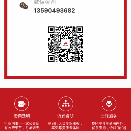
微信咨询
13590493682
费用透明
流程透明
全球服务
行业内唯一一家公开所
多部门人员专业服务，
签约即可享受海内外，
有收费细节，且承诺无
享受尊贵服务体验
优质资源，绝对“物”超