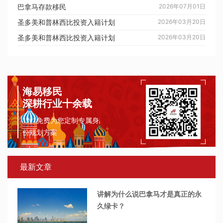
巴拿马存款移民
2026年07月01日
圣多美和普林西比投资入籍计划
2026年03月20日
圣多美和普林西比投资入籍计划
2026年03月20日
海易移民
深耕行业十余载
1对1免费为您定制专属身
份规划方案
最新文章
讲解为什么说巴拿马才是真正的永
久绿卡？