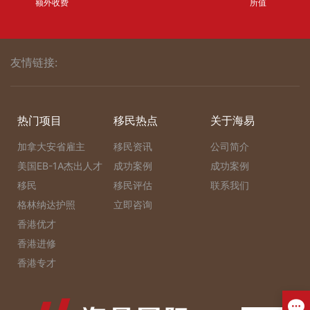
额外收费
所值
友情链接:
热门项目
移民热点
关于海易
加拿大安省雇主
移民资讯
公司简介
美国EB-1A杰出人才
成功案例
成功案例
移民
移民评估
联系我们
格林纳达护照
立即咨询
香港优才
香港进修
香港专才