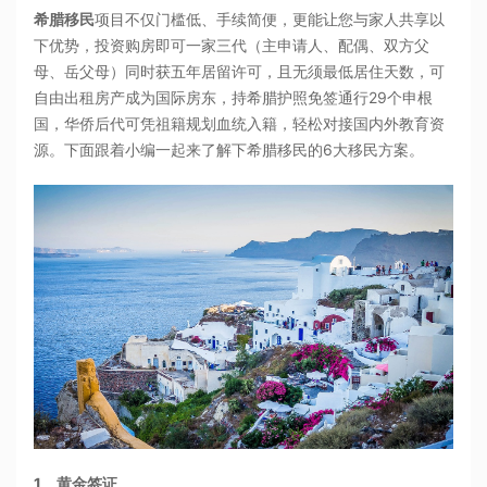
希腊移民
项目不仅门槛低、手续简便，更能让您与家人共享以
下优势，投资购房即可一家三代（主申请人、配偶、双方父
母、岳父母）同时获五年居留许可，且无须最低居住天数，可
自由出租房产成为国际房东，持希腊护照免签通行29个申根
国，华侨后代可凭祖籍规划血统入籍，轻松对接国内外教育资
源。下面跟着小编一起来了解下希腊移民的6大移民方案。
1、黄金签证