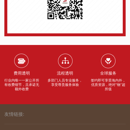
费用透明
流程透明
全球服务
行业内唯一一家公开所
多部门人员专业服务，
签约即可享受海内外，
有收费细节，且承诺无
享受尊贵服务体验
优质资源，绝对“物”超
额外收费
所值
友情链接: