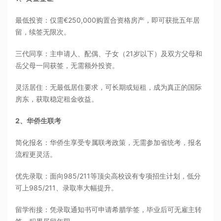
最低投资：仅需€250,000购置合资格房产，即可获批五年居
留，续签无限次。
三代同享：主申请人、配偶、子女（21岁以下）及双方父母和
岳父母一同获签，无需额外投资。
灵活居住：无最低居住要求，可长期或短租，成为真正的国际
房东，获取稳定租金收益。
2、华侨生联考
简化报名：华侨生享受专属联考政策，无需参加省统考，报名
流程更灵活。
优先录取：面向985/211等顶尖高校设有专项招生计划，低分
可上985/211、录取率大幅提升。
留学衔接：凭录取通知书可申请希腊学签，毕业后可无雇主转