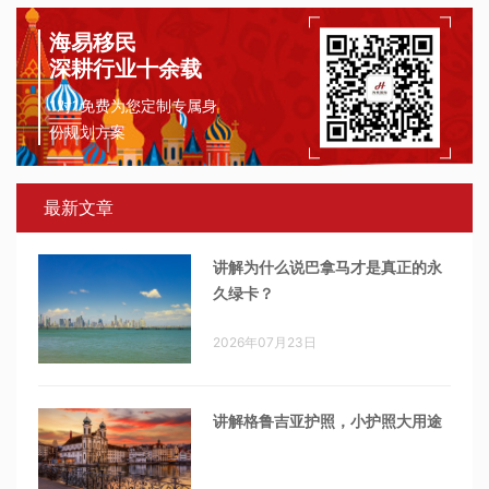
海易移民
深耕行业十余载
1对1免费为您定制专属身
份规划方案
最新文章
讲解为什么说巴拿马才是真正的永
久绿卡？
2026年07月23日
讲解格鲁吉亚护照，小护照大用途