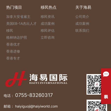
热门项目
移民热点
关于海易
加拿大安省雇主
移民资讯
公司简介
美国EB-1A杰出人才
成功案例
成功案例
移民
移民评估
联系我们
格林纳达护照
立即咨询
香港优才
香港进修
香港专才
0755-83260317
电话：
邮箱： haiyiguoji@haiyiworld.com