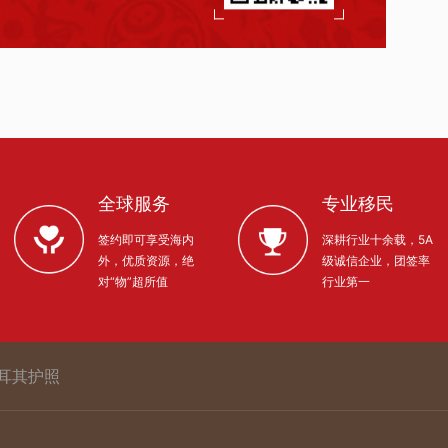
全球服务
专业移民
签约即可享受海内
深耕行业十余载，5A
外，优质资源，绝
级诚信企业，团签率
对“物”超所值
行业第一
耳其护照