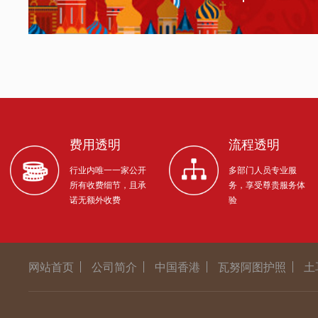
费用透明
流程透明
行业内唯一一家公开
多部门人员专业服
所有收费细节，且承
务，享受尊贵服务体
诺无额外收费
验
网站首页
公司简介
中国香港
瓦努阿图护照
土