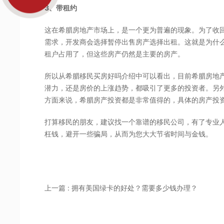
3、带租约
这在希腊房地产市场上，是一个更为普遍的现象。为了收
需求，开发商会选择暂停出售房产选择出租。这就是为什
租户占用了，但这些房产仍然是主要的房产。
所以从希腊移民买房好吗介绍中可以看出，目前希腊房地
潜力，还是房价的上涨趋势，都吸引了更多的投资者。另
方面来说，希腊房产投资都是非常值得的，具体的房产投
打算移民的朋友，建议找一个靠谱的移民公司，有了专业
枉钱，避开一些骗局，从而为您大大节省时间与金钱。
上一篇 : 拥有美国绿卡的好处？需要多少钱办理？