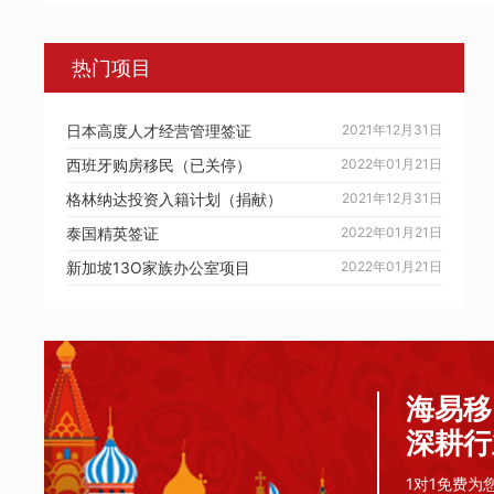
热门项目
日本高度人才经营管理签证
2021年12月31日
西班牙购房移民（已关停）
2022年01月21日
格林纳达投资入籍计划（捐献）
2021年12月31日
泰国精英签证
2022年01月21日
新加坡13O家族办公室项目
2022年01月21日
海易移
深耕行
1对1免费为