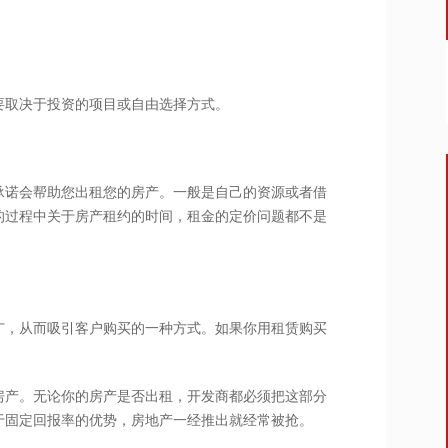
要取决于投资的项目或自由选择方式。
承诺会帮助您出租您的房产。一般是自己的资源或者借
的过程中关于房产租约的时间，租金的定价问题都不是
广，从而吸引客户购买的一种方式。如果你用租赁购买
房产。无论你的房产是否出租，开发商都必须把这部分
于固定回报率的优势，房地产一经推出就经常被抢。