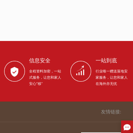
信息安全
一站到底
全程资料加密，一站
行业唯一赠送落地安
式服务，让您和家人
家服务，让您和家人
安心“移”
在海外亦无忧
友情链接: