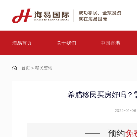
海易首页
关于我们
中国香港
首页
>
移民资讯
希腊移民买房好吗？
2022-01-06 
预约
免