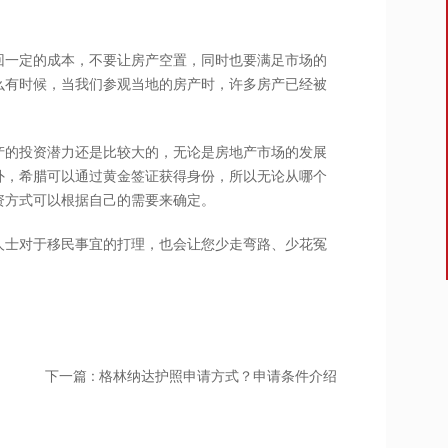
回一定的成本，不要让房产空置，同时也要满足市场的
么有时候，当我们参观当地的房产时，许多房产已经被
产的投资潜力还是比较大的，无论是房地产市场的发展
外，希腊可以通过黄金签证获得身份，所以无论从哪个
资方式可以根据自己的需要来确定。
人士对于移民事宜的打理，也会让您少走弯路、少花冤
下一篇 : 格林纳达护照申请方式？申请条件介绍