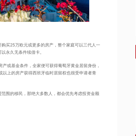
购买25万欧元或更多的房产，整个家庭可以三代人一
可以永久无条件续借卡。
房产或基金条件，全家便可获得葡萄牙黄金居留身份，
或以上的房产获得西班牙临时居留权也很受申请者青
盟范围的移民，那绝大多数人，都会优先考虑投资金额
。