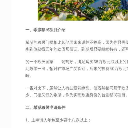
一、希腊移民项目介绍
希腊的移民门槛相比其他国家来说并不算高，因为你只需要
步到位获得五年的欧盟居留证。到期后只要继续持有，还
另一个欧洲国家——葡萄牙，满足购买35万欧元或以上的
此政策一出，顿时在市场广受欢迎，后来的投资50万欧元
睐。
一番对比下，虽然让人有些眼花缭乱。但既然都同属于欧
少、门槛又低的希腊，作为实现欧盟身份的首选移民项目
二、希腊移民申请条件
1、主申请人年龄至少要十八岁以上；