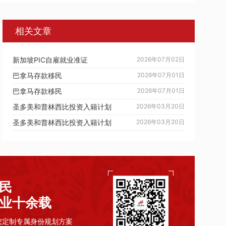
相关文章
新加坡PIC自雇就业准证
2026年07月02日
巴拿马存款移民
2026年07月01日
巴拿马存款移民
2026年07月01日
圣多美和普林西比投资入籍计划
2026年03月20日
圣多美和普林西比投资入籍计划
2026年03月20日
民
业十余载
您定制专属身份规划方案