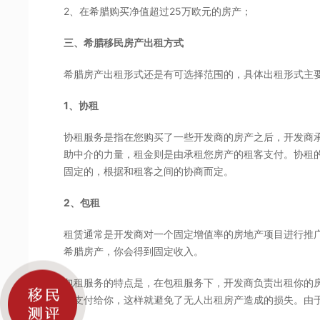
2、在希腊购买净值超过25万欧元的房产；
三、希腊移民房产出租方式
希腊房产出租形式还是有可选择范围的，具体出租形式主
1、协租
协租服务是指在您购买了一些开发商的房产之后，开发商
助中介的力量，租金则是由承租您房产的租客支付。协租
固定的，根据和租客之间的协商而定。
2、包租
租赁通常是开发商对一个固定增值率的房地产项目进行推
希腊房产，你会得到固定收入。
包租服务的特点是，在包租服务下，开发商负责出租你的
钱支付给你，这样就避免了无人出租房产造成的损失。由