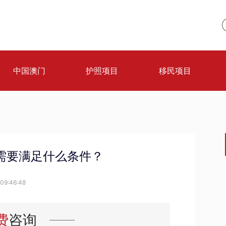
中国澳门
护照项目
移民项目
需要满足什么条件？
09:46:48
费
咨询