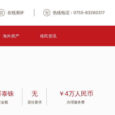
在线测评
热线电话：0755-83260317
海外房产
移民资讯
万泰铢
无
￥4万人民币
资金额
居住要求
办理服务费