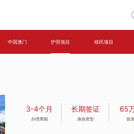
中国澳门
护照项目
移民项目
3-4个月
长期签证
65
办理周期
身份类型
投