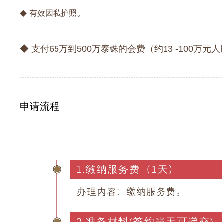
◆
。
有效因私护照
◆ 支付65万到500万泰铢的会费（约13 -100万元
申请流程