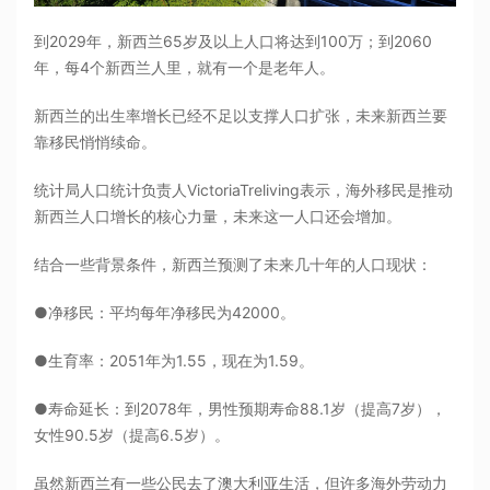
到2029年，新西兰65岁及以上人口将达到100万；到2060
年，每4个新西兰人里，就有一个是老年人。
新西兰的出生率增长已经不足以支撑人口扩张，未来新西兰要
靠移民悄悄续命。
统计局人口统计负责人VictoriaTreliving表示，海外移民是推动
新西兰人口增长的核心力量，未来这一人口还会增加。
结合一些背景条件，新西兰预测了未来几十年的人口现状：
●净移民：平均每年净移民为42000。
●生育率：2051年为1.55，现在为1.59。
●寿命延长：到2078年，男性预期寿命88.1岁（提高7岁），
女性90.5岁（提高6.5岁）。
虽然新西兰有一些公民去了澳大利亚生活，但许多海外劳动力