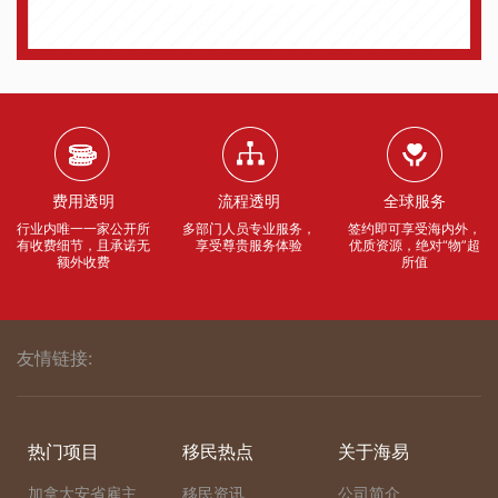
费用透明
流程透明
全球服务
行业内唯一一家公开所
多部门人员专业服务，
签约即可享受海内外，
有收费细节，且承诺无
享受尊贵服务体验
优质资源，绝对“物”超
额外收费
所值
友情链接:
热门项目
移民热点
关于海易
加拿大安省雇主
移民资讯
公司简介