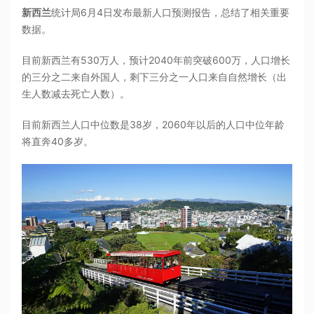
新西兰
统计局6月4日发布最新人口预测报告，总结了相关重要
数据。
目前新西兰有530万人，预计2040年前突破600万，人口增长
的三分之二来自外国人，剩下三分之一人口来自自然增长（出
生人数减去死亡人数）。
目前新西兰人口中位数是38岁，2060年以后的人口中位年龄
将直奔40多岁。