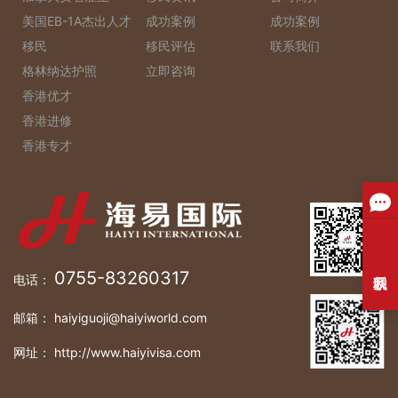
美国EB-1A杰出人才
成功案例
成功案例
移民
移民评估
联系我们
格林纳达护照
立即咨询
香港优才
香港进修
香港专才
0755-83260317
电话：
邮箱： haiyiguoji@haiyiworld.com
网址： http://www.haiyivisa.com