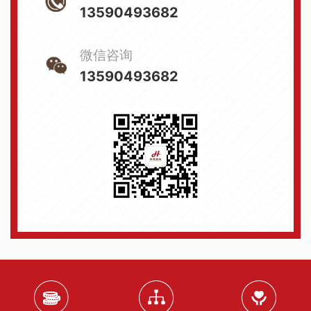
13590493682
微信咨询
13590493682