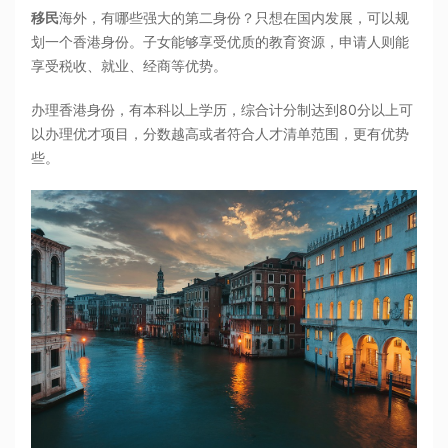
移民
海外，有哪些强大的第二身份？只想在国内发展，可以规
划一个香港身份。子女能够享受优质的教育资源，申请人则能
享受税收、就业、经商等优势。
办理香港身份，有本科以上学历，综合计分制达到80分以上可
以办理优才项目，分数越高或者符合人才清单范围，更有优势
些。