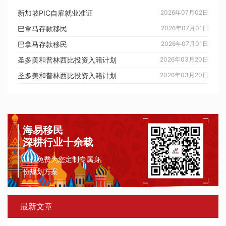
新加坡PIC自雇就业准证
2026年07月02日
巴拿马存款移民
2026年07月01日
巴拿马存款移民
2026年07月01日
圣多美和普林西比投资入籍计划
2026年03月20日
圣多美和普林西比投资入籍计划
2026年03月20日
海易移民
深耕行业十余载
1对1免费为您定制专属身
份规划方案
最新文章