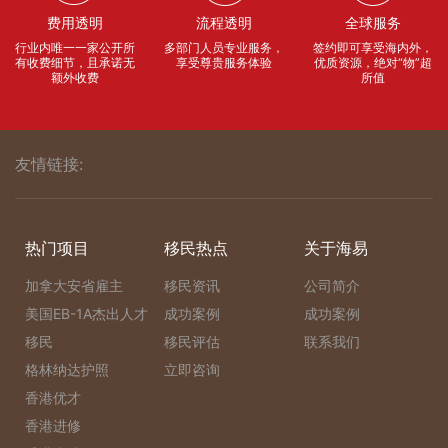
费用透明
流程透明
全球服务
行业内唯一一家公开所
多部门人员专业服务，
签约即可享受海内外，
有收费细节，且承诺无
享受尊贵服务体验
优质资源，绝对“物”超
额外收费
所值
友情链接:
热门项目
移民热点
关于海易
加拿大安省雇主
移民资讯
公司简介
美国EB-1A杰出人才
成功案例
成功案例
移民
移民评估
联系我们
格林纳达护照
立即咨询
香港优才
香港进修