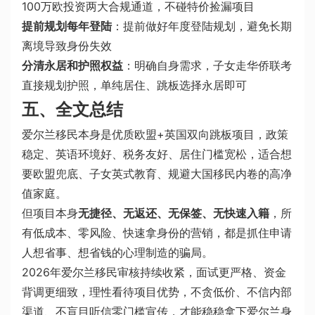
100万欧投资两大合规通道，不碰特价捡漏项目
提前规划每年登陆
：提前做好年度登陆规划，避免长期
离境导致身份失效
分清永居和护照权益
：明确自身需求，子女走华侨联考
直接规划护照，单纯居住、跳板选择永居即可
五、全文总结
爱尔兰移民本身是优质欧盟+英国双向跳板项目，政策
稳定、英语环境好、税务友好、居住门槛宽松，适合想
要欧盟兜底、子女英式教育、规避大国移民内卷的高净
值家庭。
但项目本身
无捷径、无返还、无保签、无快速入籍
，所
有低成本、零风险、快速拿身份的营销，都是抓住申请
人想省事、想省钱的心理制造的骗局。
2026年爱尔兰移民审核持续收紧，面试更严格、资金
背调更细致，理性看待项目优势，不贪低价、不信内部
渠道、不盲目听信零门槛宣传，才能稳稳拿下爱尔兰身