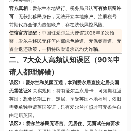
地税务福利。
官方真相
：爱尔兰本地银行、税务局只认可
有效居留许
可
，无获批移民身份，无法开立本地账户、注册税号，
前期代办全部为虚假账户，存在洗钱风控风险。
使馆官方提醒
：中国驻爱尔兰大使馆2026年多次预
警，爱尔兰移民无任何内部绿色通道、无保签渠道、无
资金返还政策，一切特殊渠道承诺均为诈骗。
二、7大众人高频认知误区（90%申
请人都理解错）
误区1：爱尔兰和英国互通，拿到爱永居直接定居英国
无需签证
❌ 真实规则：持有爱尔兰永居卡，可短期往返
英国；想要长期工作、定居、享受英国本地福利，依旧
需要单独申请英国签证，只有爱尔兰护照才可无条件自
由定居英国。
误区2：爱尔兰移民无语言、无居住、无面试任何要求