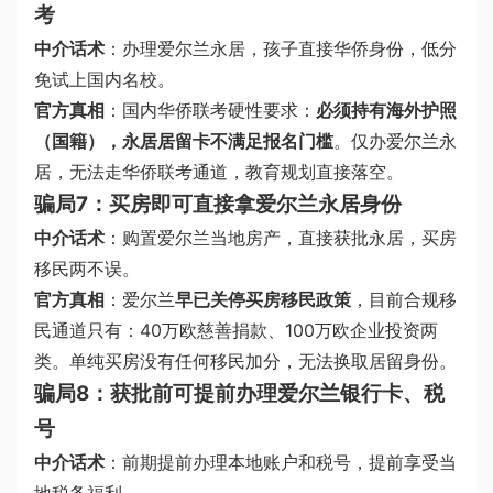
考
中介话术
：办理爱尔兰永居，孩子直接华侨身份，低分
免试上国内名校。
官方真相
：国内华侨联考硬性要求：
必须持有海外护照
（国籍），永居居留卡不满足报名门槛
。仅办爱尔兰永
居，无法走华侨联考通道，教育规划直接落空。
骗局7：买房即可直接拿爱尔兰永居身份
中介话术
：购置爱尔兰当地房产，直接获批永居，买房
移民两不误。
官方真相
：爱尔兰
早已关停买房移民政策
，目前合规移
民通道只有：40万欧慈善捐款、100万欧企业投资两
类。单纯买房没有任何移民加分，无法换取居留身份。
骗局8：获批前可提前办理爱尔兰银行卡、税
号
中介话术
：前期提前办理本地账户和税号，提前享受当