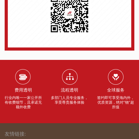
费用透明
流程透明
全球服务
行业内唯一一家公开所
多部门人员专业服务，
签约即可享受海内外，
有收费细节，且承诺无
享受尊贵服务体验
优质资源，绝对“物”超
额外收费
所值
友情链接: