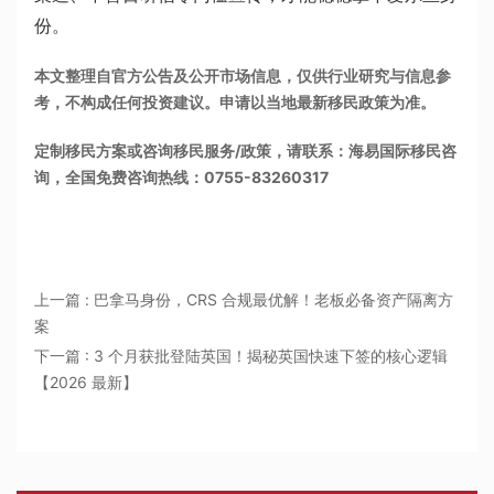
份。
本文整理自官方公告及公开市场信息，仅供行业研究与信息参
考，不构成任何投资建议。申请以当地最新移民政策为准。
定制移民方案或咨询移民服务/政策，请联系：海易国际移民咨
询，全国免费咨询热线：0755-83260317
上一篇 : 巴拿马身份，CRS 合规最优解！老板必备资产隔离方
案
下一篇 : 3 个月获批登陆英国！揭秘英国快速下签的核心逻辑
【2026 最新】