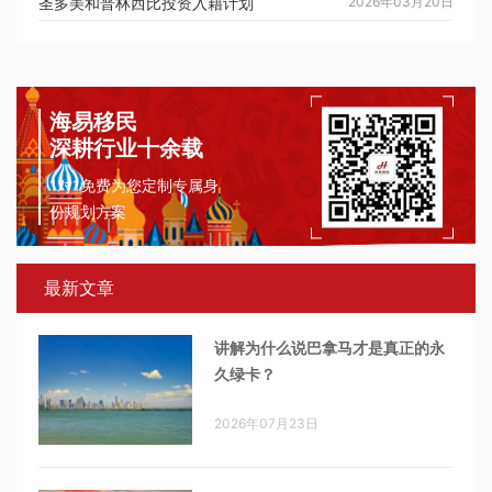
圣多美和普林西比投资入籍计划
2026年03月20日
海易移民
深耕行业十余载
1对1免费为您定制专属身
份规划方案
最新文章
讲解为什么说巴拿马才是真正的永
久绿卡？
2026年07月23日