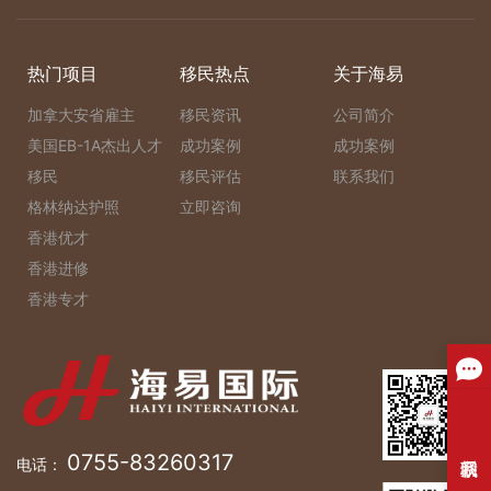
热门项目
移民热点
关于海易
加拿大安省雇主
移民资讯
公司简介
美国EB-1A杰出人才
成功案例
成功案例
移民
移民评估
联系我们
格林纳达护照
立即咨询
香港优才
香港进修
香港专才
0755-83260317
电话：