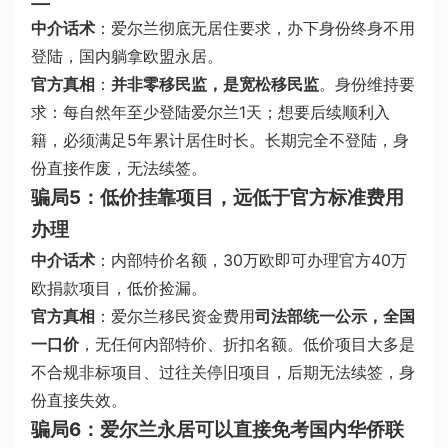
中介话术
：爱尔兰彻底无居住要求，办下身份终身不用
登陆，国内躺拿欧盟永居。
官方真相
：
并非零移民监，是宽松移民监
。身份维持要
求：每自然年至少登陆爱尔兰1天；想要后续顺利入
籍，必须满足5年累计居住时长。长期完全不登陆，身
份直接作废，无法续签。
骗局5：低价挂靠项目，远低于官方标准费用
办理
中介话术
：内部特价名额，30万欧即可办理官方40万
欧捐款项目，低价捡漏。
官方真相
：爱尔兰移民资金费用
司法部统一公示，全国
一口价
，无任何内部特价、折扣名额。低价项目大多是
不合规非标项目、过往关停旧项目，后期无法续签，身
份直接失效。
骗局6：爱尔兰永居可以直接免考国内华侨联