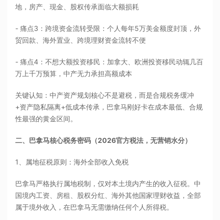
地，房产、现金、股权传承面临大额损耗
- 痛点3：跨境资金流转受限：个人每年5万美金额度封顶，外
贸回款、海外置业、跨境理财资金流转不便
- 痛点4：不想大额投资移民：加拿大、欧洲投资移民动辄几百
万上千万预算，中产无力承担高额成本
关键认知：中产资产规划核心不是避税，而是合规税务缓冲
+资产隐私隔离+低成本传承，巴拿马刚好卡在成本最低、合规
性最强的黄金区间。
二、巴拿马核心税务密码（2026官方税法，无营销水分）
1、属地征税原则：海外全部收入免税
巴拿马严格执行属地税制，仅对本土境内产生的收入征税。中
国境内工资、房租、股权分红、海外其他国家理财收益，全部
属于境外收入，在巴拿马无需缴纳任何个人所得税。