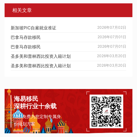
相关文章
新加坡PIC自雇就业准证
2026年07月02日
巴拿马存款移民
2026年07月01日
巴拿马存款移民
2026年07月01日
圣多美和普林西比投资入籍计划
2026年03月20日
圣多美和普林西比投资入籍计划
2026年03月20日
海易移民
深耕行业十余载
1对1免费为您定制专属身
份规划方案