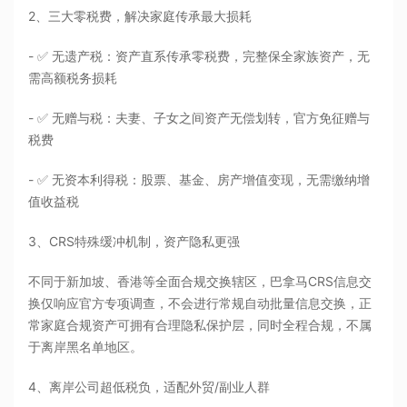
2、三大零税费，解决家庭传承最大损耗
- ✅ 无遗产税：资产直系传承零税费，完整保全家族资产，无
需高额税务损耗
- ✅ 无赠与税：夫妻、子女之间资产无偿划转，官方免征赠与
税费
- ✅ 无资本利得税：股票、基金、房产增值变现，无需缴纳增
值收益税
3、CRS特殊缓冲机制，资产隐私更强
不同于新加坡、香港等全面合规交换辖区，巴拿马CRS信息交
换仅响应官方专项调查，不会进行常规自动批量信息交换，正
常家庭合规资产可拥有合理隐私保护层，同时全程合规，不属
于离岸黑名单地区。
4、离岸公司超低税负，适配外贸/副业人群