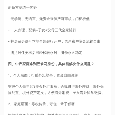
两条方案统一优势
- 无学历、无语言、无资金来源严苛审核，门槛极低
- 一人办理，配偶+子女+父母三代全家随行
- 持居留身份可本地合规银行开户，离岸账户资金流转自由
- 满足居住要求后可轻松转永居，身份永久稳定
四、中产家庭拿到巴拿马身份，具体能解决什么问题？
1、个人层面：打破外汇壁垒，资金自由流转
突破个人每年5万美金外汇限额，合规进行海外理财、海外保
险配置、境外资产定投，方便海外消费、子女海外留学缴费。
2、家庭层面：零税传承，守住一辈子积蓄