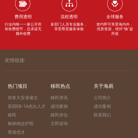
费用透明
流程透明
全球服务
行业内唯一一家公开所
多部门人员专业服务，
签约即可享受海内外，
有收费细节，且承诺无
享受尊贵服务体验
优质资源，绝对“物”超
额外收费
所值
友情链接:
热门项目
移民热点
关于海易
加拿大安省雇主
移民资讯
公司简介
美国EB-1A杰出人才
成功案例
成功案例
移民
移民评估
联系我们
格林纳达护照
立即咨询
香港优才