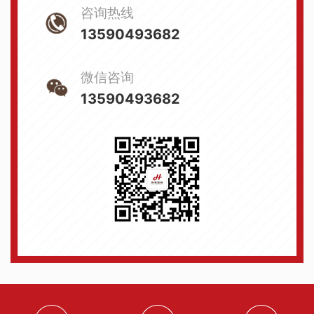
咨询热线
13590493682
微信咨询
13590493682