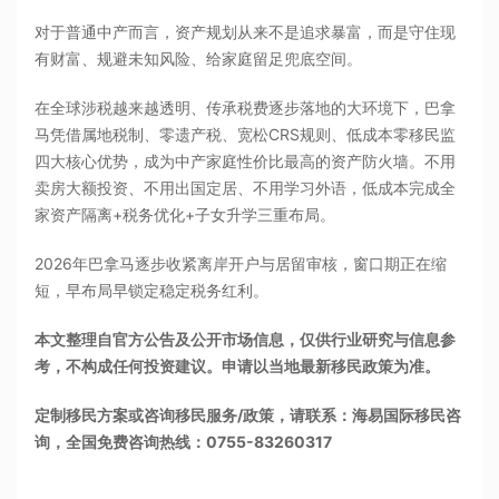
对于普通中产而言，资产规划从来不是追求暴富，而是守住现
有财富、规避未知风险、给家庭留足兜底空间。
在全球涉税越来越透明、传承税费逐步落地的大环境下，巴拿
马凭借属地税制、零遗产税、宽松CRS规则、低成本零移民监
四大核心优势，成为中产家庭性价比最高的资产防火墙。不用
卖房大额投资、不用出国定居、不用学习外语，低成本完成全
家资产隔离+税务优化+子女升学三重布局。
2026年巴拿马逐步收紧离岸开户与居留审核，窗口期正在缩
短，早布局早锁定稳定税务红利。
本文整理自官方公告及公开市场信息，仅供行业研究与信息参
考，不构成任何投资建议。申请以当地最新移民政策为准。
定制移民方案或咨询移民服务/政策，请联系：海易国际移民咨
询，全国免费咨询热线：0755-83260317