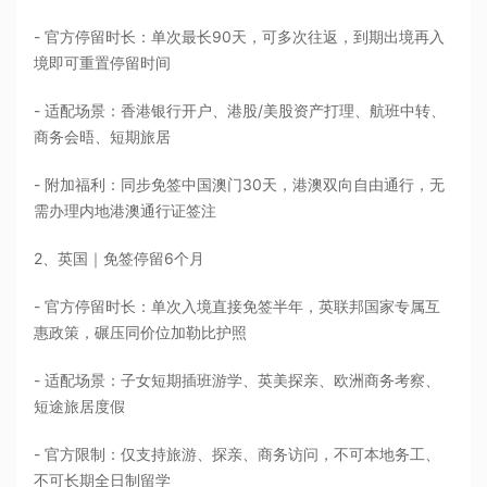
- 官方停留时长：单次最长90天，可多次往返，到期出境再入
境即可重置停留时间
- 适配场景：香港银行开户、港股/美股资产打理、航班中转、
商务会晤、短期旅居
- 附加福利：同步免签中国澳门30天，港澳双向自由通行，无
需办理内地港澳通行证签注
2、英国｜免签停留6个月
- 官方停留时长：单次入境直接免签半年，英联邦国家专属互
惠政策，碾压同价位加勒比护照
- 适配场景：子女短期插班游学、英美探亲、欧洲商务考察、
短途旅居度假
- 官方限制：仅支持旅游、探亲、商务访问，不可本地务工、
不可长期全日制留学