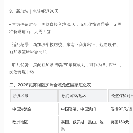
3、新加坡｜免签畅通30天
- 官方停留时长：免签直接入境30天，无纸化快速通关，无需
准备邀请函、无需面签
- 适配场景：新加坡学校访校、东南亚商务出行、短途度假、
新加坡签证应急兜底
- 联动优势：搭配新加坡陪读/EP家庭规划，可作为备用证件，
灵活跨境中转
二、2026瓦努阿图护照全域免签国家汇总表
所属区域
热门国家/地区
免签停留时
中国港澳台
中国香港、中国澳门
香港90天/澳
欧洲地区
英国、俄罗斯、黑山、波
英国180天
黑