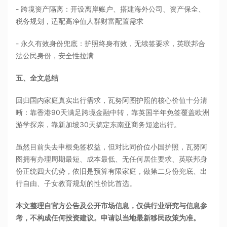
- 跨境资产隔离：开设离岸账户、搭建海外公司、资产保全、
税务规划，适配高净值人群财富配置需求
- 永久有效身份兜底：护照终身有效，无续签要求，英联邦合
法公民身份，安全性拉满
五、全文总结
回归国内家庭真实出行需求，瓦努阿图护照的核心价值十分清
晰：靠香港90天满足跨境金融中转，靠英国半年免签覆盖欧洲
游学探亲，靠新加坡30天搞定东南亚商务短途出行。
虽然目前失去申根免签权益，但对比同价位小国护照，瓦努阿
图拥有办理周期最短、成本最低、无任何居住要求、英联邦身
份正统四大优势，依旧是预算有限家庭，做第二身份兜底、出
行自由、子女教育规划的性价比首选。
本文整理自官方公告及公开市场信息，仅供行业研究与信息参
考，不构成任何投资建议。申请以当地最新移民政策为准。