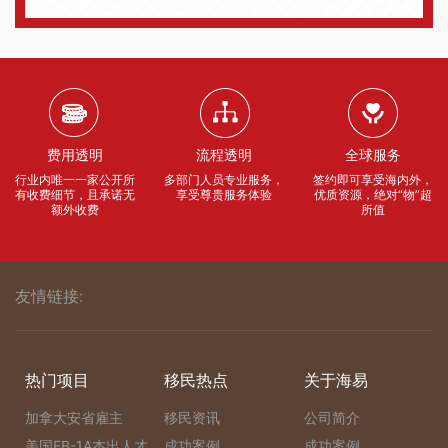
费用透明
流程透明
全球服务
行业内唯一一家公开所
多部门人员专业服务，
签约即可享受海内外，
有收费细节，且承诺无
享受尊贵服务体验
优质资源，绝对“物”超
额外收费
所值
友情链接:
热门项目
移民热点
关于海易
加拿大安省雇主
移民资讯
公司简介
美国EB-1A杰出人才
成功案例
成功案例