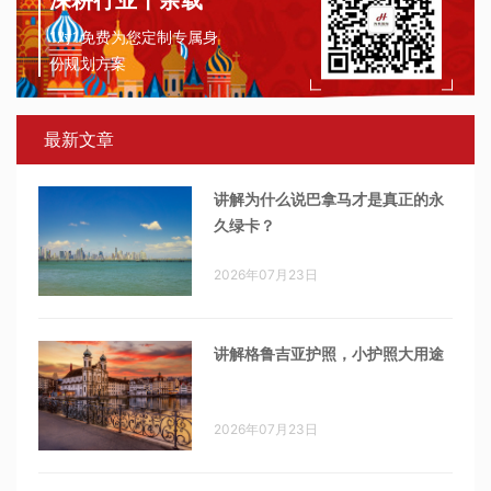
深耕行业十余载
1对1免费为您定制专属身
份规划方案
最新文章
讲解为什么说巴拿马才是真正的永
久绿卡？
2026年07月23日
讲解格鲁吉亚护照，小护照大用途
2026年07月23日