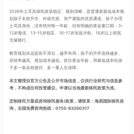
2026年土耳其移民政策稳定、规则清晰，是普通家庭低成本规
划孩子名校升学、外籍兜底、资产避险的优质通道。孩子办理
土耳其身份，没有绝对唯一年龄，但有明确的黄金窗口期：3–
12岁最优、13–15岁稳妥、16–17岁加急冲刺、18岁以上彻底
无缘随行。
教育规划永远提前不滞后，越早布局，孩子的升学选择越多、
容错率越高、规划成本越低。抓住黄金年龄，用最低成本给孩
子多一条名校捷径、多一重人生保障。
本文整理自官方公告及公开市场信息，仅供行业研究与信息参
考，不构成任何投资建议。申请以当地最新移民政策为准。
定制移民方案或咨询移民服务/政策，请联系：海易国际移民咨
询，全国免费咨询热线：0755-83260317