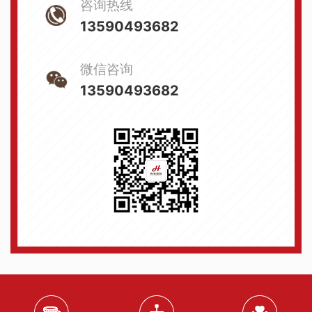
咨询热线
13590493682
微信咨询
13590493682