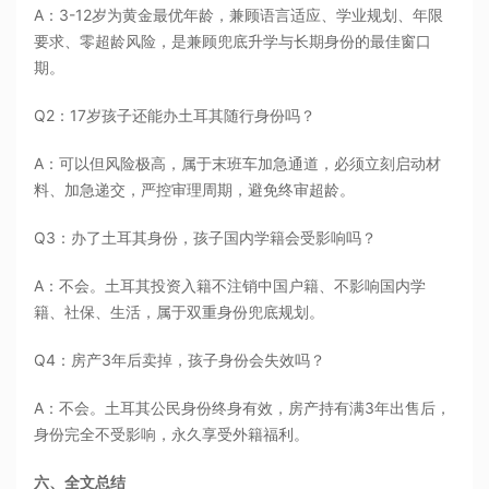
A：3-12岁为黄金最优年龄，兼顾语言适应、学业规划、年限
要求、零超龄风险，是兼顾兜底升学与长期身份的最佳窗口
期。
Q2：17岁孩子还能办土耳其随行身份吗？
A：可以但风险极高，属于末班车加急通道，必须立刻启动材
料、加急递交，严控审理周期，避免终审超龄。
Q3：办了土耳其身份，孩子国内学籍会受影响吗？
A：不会。土耳其投资入籍不注销中国户籍、不影响国内学
籍、社保、生活，属于双重身份兜底规划。
Q4：房产3年后卖掉，孩子身份会失效吗？
A：不会。土耳其公民身份终身有效，房产持有满3年出售后，
身份完全不受影响，永久享受外籍福利。
六、全文总结