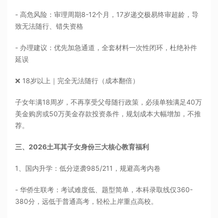
- 高危风险：审理周期8-12个月，17岁递交极易终审超龄，导
致无法随行、错失资格
- 办理建议：优先加急通道，全套材料一次性闭环，杜绝补件
延误
❌ 18岁以上｜完全无法随行（成本翻倍）
子女年满18周岁，不再享受父母随行政策，必须单独满足40万
美金购房或50万美金存款投资条件，规划成本大幅增加，不推
荐。
三、2026土耳其子女身份三大核心教育福利
1、国内升学：低分逆袭985/211，规避高考内卷
- 华侨生联考：考试难度低、题型简单，本科录取线仅360-
380分，远低于普通高考，轻松上岸重点高校。