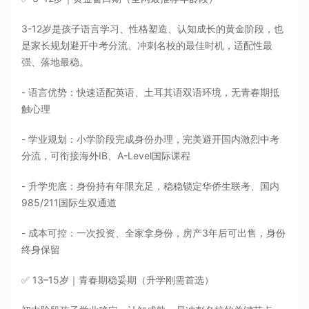
3-12岁是孩子语言学习、性格塑造、认知成长的黄金阶段，也
是家长规划避开中考分流、冲刺名校的最佳时机，适配性最
强、落地最稳。
- 语言优势：快速适配英语、土耳其语双语环境，无青春期抵
触心理
- 学业规划：小学阶段完成身份办理，完美避开国内激烈中考
分流，可衔接海外IB、A-Level国际课程
- 升学兜底：身份持有年限充足，稳稳锁定华侨生联考、国内
985/211国际生双通道
- 成本可控：一次投资、全家拿身份，房产3年后可出售，身份
终身保留
✅ 13–15岁｜青春期稳妥期（升学刚需首选）