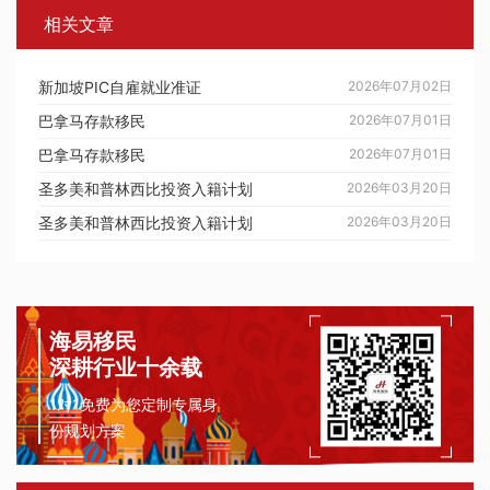
相关文章
新加坡PIC自雇就业准证
2026年07月02日
巴拿马存款移民
2026年07月01日
巴拿马存款移民
2026年07月01日
圣多美和普林西比投资入籍计划
2026年03月20日
圣多美和普林西比投资入籍计划
2026年03月20日
海易移民
深耕行业十余载
1对1免费为您定制专属身
份规划方案