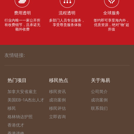
费用透明
流程透明
全球服务
行业内唯一一家公开所
多部门人员专业服务，
签约即可享受海内外，
有收费细节，且承诺无
享受尊贵服务体验
优质资源，绝对“物”超
额外收费
所值
友情链接:
热门项目
移民热点
关于海易
加拿大安省雇主
移民资讯
公司简介
美国EB-1A杰出人才
成功案例
成功案例
移民
移民评估
联系我们
格林纳达护照
立即咨询
香港优才
香港进修