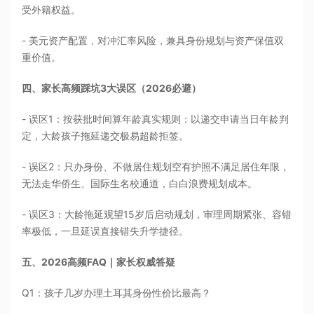
受外籍权益。
- 美元资产配置，对冲汇率风险，兼具身份规划与资产保值双
重价值。
四、家长高频踩坑3大误区（2026必避）
- 误区1：按获批时间算年龄真实规则：以递交申请当日年龄判
定，大龄孩子拖延递交极易超龄拒签。
- 误区2：只办身份、不做居住规划空有护照不满足居住年限，
无法走华侨生、国际生名校通道，白白浪费规划成本。
- 误区3：大龄拖延观望15岁后启动规划，审理周期紧张、容错
率极低，一旦延误直接错失升学捷径。
五、2026高频FAQ｜家长权威答疑
Q1：孩子几岁办理土耳其身份性价比最高？