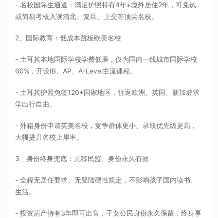
- 名校国际生通道：满足护照持有4年+境外居住2年，可免试
或简易考核入读清北、复旦、上交等顶尖名校。
2、国际教育：低成本跳板欧美名校
- 土耳其本地国际学校学费低廉，仅为国内一线城市国际学校
60%，开设IB、AP、A-Level主流课程。
- 土耳其护照免签120+国家地区，往返欧洲、英国、新加坡求
学出行自由。
- 外籍身份申请英美名校，竞争群体更小、录取优先级更高，
大幅提升名校上岸率。
3、身份终身兜底：无移民监、身份永久有效
- 全程无居住要求、无登陆硬性规定，不影响孩子国内读书、
生活。
- 投资房产持有3年即可出售，子女公民身份永久保留，终身享