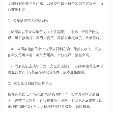
女随行有严格年龄门槛，以递交申请当日年龄为判定标准，而
非获批时间。
1、各年龄段官方资格划分
- 18周岁以下未成年子女（主流适配）：未婚、经济依附父
母，可直接随行，零附加费用、零额外审核难度，政策最稳。
- 18–24周岁超龄子女：仅限全日制在读、无独立收入、完全
依附父母可申请，额外费用高、审核极严、拒签率高。
- 25周岁及以上成年子女：完全无法随行，必须单独满足40万
美金购房/50万美金存款投资条件，成本直接翻倍。
2、家长最容易踩的超龄误区
很多家长误以为“获批前未满18岁即可”，官方真实判定逻辑
为：递交当天超龄，直接丧失随行资格。17.5岁之后递交，因
审理周期8–12个月，大概率终审超龄被拒，风险极高。