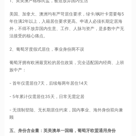
1、英美澳严格移民监，被迫放弃国内生活
美国、加拿大、澳洲均有严苛居住要求，绿卡/枫叶卡需要每5
年住满2年以上，入籍居住要求更高。申请人必须长期定居海
外，不得不放弃国内生意、工作、人脉与资产，是多数中产无
法接受的核心痛点。
2、葡萄牙度假式居住，事业身份两不误
葡萄牙拥有欧洲最宽松的居住政策，完全适配国内经商、上班
族中产：
- 首年仅需居住7天，后续每两年居住14天
- 5年累计仅需居住35天，日常无需定居
- 无强制登陆、无长期居住约束，国内事业、海外身份双向兼
顾
五、身份含金量：英美澳单一国籍，葡萄牙欧盟通用身份