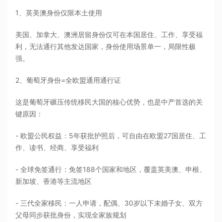
1、英美澳身份仅限本土使用
美国、加拿大、澳洲居留身份仅可在本国居住、工作、享受福
利，无法通行其他发达国家，身份使用场景单一，局限性极
强。
2、葡萄牙身份=全欧盟通用通行证
这是葡萄牙碾压传统移民大国的核心优势，也是中产首选的关
键原因：
- 欧盟公民权益：5年获批护照后，可自由在欧盟27国居住、工
作、读书、经商、享受福利
- 全球免签通行：免签188个国家和地区，覆盖英美澳、申根、
新加坡、香港等主流地区
- 三代全家移民：一人申请，配偶、30岁以下未婚子女、双方
父母同步获批身份，实现全家族规划