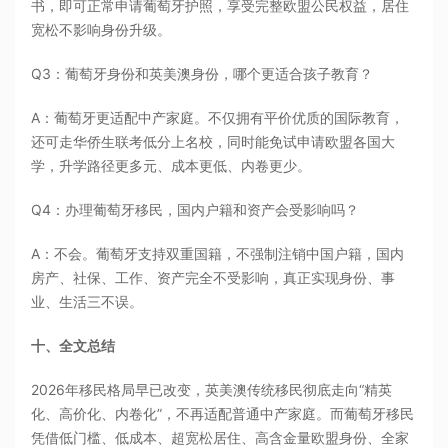
书，即可正常申请葡萄牙护照，享受完整欧盟公民权益，居住
宽松不影响身份升级。
Q3：葡萄牙身份和英美澳身份，哪个更适合孩子教育？
A：葡萄牙更适配中产家庭。不仅拥有平价优质的国际教育，
还可走华侨生联考低分上名校，同时能免试申请欧盟各国大
学，升学路径更多元、成本更低、内卷更少。
Q4：办理葡萄牙移民，国内户籍和资产会受影响吗？
A：不会。葡萄牙支持双重国籍，不强制注销中国户籍，国内
房产、社保、工作、资产完全不受影响，真正实现身份、事
业、生活三不误。
十、全文总结
2026年移民格局早已改变，英美澳传统移民彻底走向“精英
化、高价化、内卷化”，不再适配普通中产家庭。而葡萄牙移民
凭借低门槛、低成本、超宽松居住、高含金量欧盟身份、全家