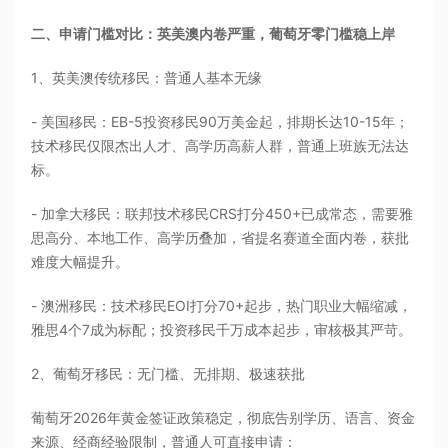
二、申请门槛对比：英美澳内卷严重，葡萄牙零门槛稳上岸
1、英美澳传统移民：普通人基本无缘
- 美国移民：EB-5投资移民90万美金起，排期长达10-15年；
技术移民仅限杰出人才、高学历高薪人群，普通上班族无法达
标。
- 加拿大移民：联邦技术移民CRS打分450+已成常态，需要雅
思高分、本地工作、高学历叠加，省提名赛道全面内卷，获批
难度大幅提升。
- 澳洲移民：技术移民EOI打分70+起步，热门职业大幅缩减，
雅思4个7成为标配；投资移民千万成本起步，审核极其严苛。
2、葡萄牙移民：无门槛、无排期、极速获批
葡萄牙2026年黄金签证政策稳定，彻底告别学历、语言、资金
来源、经商经验限制，普通人可直接申请：