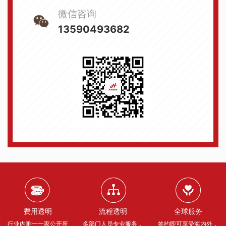
微信咨询
13590493682
费用透明
流程透明
全球服务
行业内唯一一家公开所
多部门人员专业服务，
签约即可享受海内外，