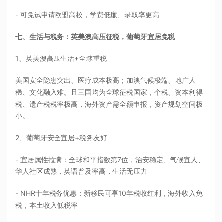
- 可免试申请欧盟高校，学费低廉、录取率更高
七、生活与税务：英美澳高压征税，葡萄牙宜居免税
1、英美澳高压生活+全球重税
美国安全隐患突出、医疗成本极高；加澳气候极端、地广人
稀、文化融入难。且三国均为全球征税国家，个税、资本利得
税、遗产税税率极高，海外资产需全额申报，资产规划空间极
小。
2、葡萄牙安全宜居+税务友好
- 宜居属性拉满：全球和平指数第7位，治安稳定、气候宜人、
华人社区成熟，英语普及率高，生活无压力
- NHR十年税务优惠：新移民可享10年税收红利，海外收入免
税，本土收入低税率