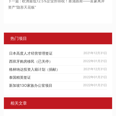
下一篇 : 欧洲最低12.5%企业所得税！塞浦路斯——富豪离岸
资产“隐形天花板”
热门项目
日本高度人才经营管理签证
2021年12月31日
西班牙购房移民（已关停）
2022年01月21日
格林纳达投资入籍计划（捐献）
2021年12月31日
泰国精英签证
2022年01月21日
新加坡13O家族办公室项目
2022年01月21日
相关文章