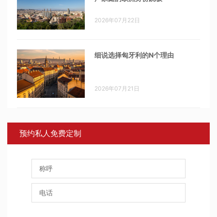
2026年07月22日
细说选择匈牙利的N个理由
2026年07月21日
预约私人免费定制