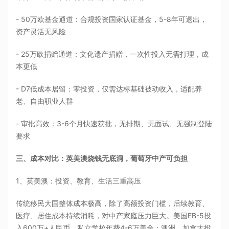
- 50万欧基金通道：合规投资国家认证基金，5-8年可退出，
资产灵活无风险
- 25万欧捐赠通道：文化遗产捐赠，一次性投入无需打理，成
本更低
- D7低成本居留：零投资，仅需达标基础被动收入，适配养
老、自由职业人群
- 审批高效：3-6个月快速获批，无排期、无面试、无强制登陆
要求
三、成本对比：英美澳烧钱无底洞，葡萄牙中产可负担
1、英美澳：投资、教育、生活三重高压
传统移民大国整体成本极高，除了高额投资门槛，后续教育、
医疗、居住成本持续消耗，对中产家庭压力巨大。美国EB-5投
入600万+人民币，私立学校年费4-6万美金；澳洲、加拿大投