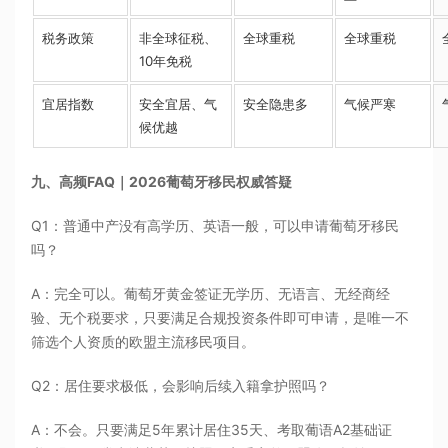
税务政策
非全球征税、
全球重税
全球重税
10年免税
宜居指数
安全宜居、气
安全隐患多
气候严寒
候优越
九、高频FAQ｜2026葡萄牙移民权威答疑
Q1：普通中产没有高学历、英语一般，可以申请葡萄牙移民
吗？
A：完全可以。葡萄牙黄金签证无学历、无语言、无经商经
验、无个税要求，只要满足合规投资条件即可申请，是唯一不
筛选个人资质的欧盟主流移民项目。
Q2：居住要求极低，会影响后续入籍拿护照吗？
A：不会。只要满足5年累计居住35天、考取葡语A2基础证