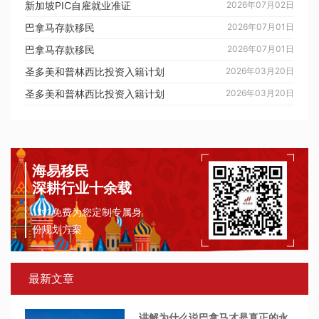
新加坡PIC自雇就业准证
2026年07月02日
巴拿马存款移民
2026年07月01日
巴拿马存款移民
2026年07月01日
圣多美和普林西比投资入籍计划
2026年03月20日
圣多美和普林西比投资入籍计划
2026年03月20日
海易移民
深耕行业十余载
1对1免费为您定制专属身
份规划方案
最新文章
讲解为什么说巴拿马才是真正的永