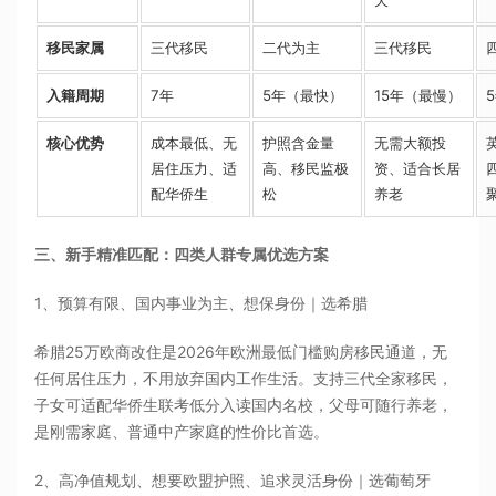
天
移民家属
三代移民
二代为主
三代移民
入籍周期
7年
5年（最快）
15年（最慢）
核心优势
成本最低、无
护照含金量
无需大额投
居住压力、适
高、移民监极
资、适合长居
配华侨生
松
养老
三、新手精准匹配：四类人群专属优选方案
1、预算有限、国内事业为主、想保身份｜选希腊
希腊25万欧商改住是2026年欧洲最低门槛购房移民通道，无
任何居住压力，不用放弃国内工作生活。支持三代全家移民，
子女可适配华侨生联考低分入读国内名校，父母可随行养老，
是刚需家庭、普通中产家庭的性价比首选。
2、高净值规划、想要欧盟护照、追求灵活身份｜选葡萄牙