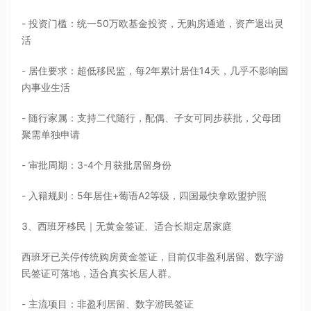
- 投资门槛：统一50万欧基金投资，无购房通道，资产退出灵
活
- 居住要求：超低移民监，每2年累计居住14天，几乎不影响国
内事业生活
- 随行家属：支持二代随行，配偶、子女可同步获批，父母团
聚需单独申请
- 审批周期：3-4个月获批居留身份
- 入籍规则：5年居住+葡语A2等级，四国最快拿欧盟护照
3、西班牙移民｜无黄金签证、适合长期定居家庭
西班牙已关停传统购房黄金签证，目前仅非盈利居留、数字游
民签证可落地，适合真实长居人群。
- 主流项目：非盈利居留、数字游民签证