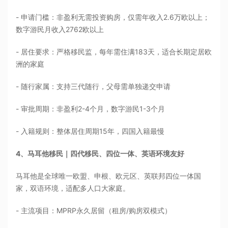
- 申请门槛：非盈利无需投资购房，仅需年收入2.6万欧以上；
数字游民月收入2762欧以上
- 居住要求：严格移民监，每年需住满183天，适合长期定居欧
洲的家庭
- 随行家属：支持三代随行，父母需单独递交申请
- 审批周期：非盈利2-4个月，数字游民1-3个月
- 入籍规则：整体居住周期15年，四国入籍最慢
4、马耳他移民｜四代移民、四位一体、英语环境友好
马耳他是全球唯一欧盟、申根、欧元区、英联邦四位一体国
家，双语环境，适配多人口大家庭。
- 主流项目：MPRP永久居留（租房/购房双模式）