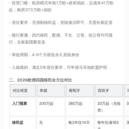
- 投资门槛：租房模式年租1万欧+政府捐款，总成本41万欧
起；购房37.5万欧+捐款
- 居住要求：无强制移民监，登陆激活即可，无需长期定居
- 随行家属：四代移民，配偶、子女、父母、祖父母均可随
行，全家庭团聚首选
- 审批周期：4-6个月获批永久居留身份
- 入籍规则：满足5年居住要求，可申请马耳他欧盟护照
二、2026欧洲四国移民全方位对比
对比维度
希腊
葡萄牙
西班牙
入门预算
200万起
380万起
20万起（无投
资）
移民监
无
每2年住14天
每年住满183