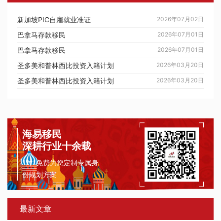
新加坡PIC自雇就业准证
2026年07月02日
巴拿马存款移民
2026年07月01日
巴拿马存款移民
2026年07月01日
圣多美和普林西比投资入籍计划
2026年03月20日
圣多美和普林西比投资入籍计划
2026年03月20日
海易移民
深耕行业十余载
1对1免费为您定制专属身
份规划方案
最新文章