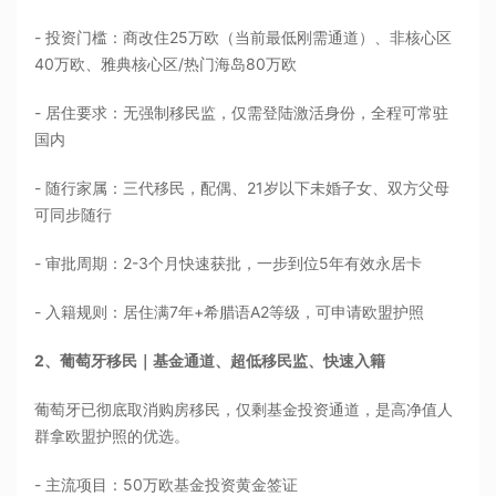
- 投资门槛：商改住25万欧（当前最低刚需通道）、非核心区
40万欧、雅典核心区/热门海岛80万欧
- 居住要求：无强制移民监，仅需登陆激活身份，全程可常驻
国内
- 随行家属：三代移民，配偶、21岁以下未婚子女、双方父母
可同步随行
- 审批周期：2-3个月快速获批，一步到位5年有效永居卡
- 入籍规则：居住满7年+希腊语A2等级，可申请欧盟护照
2、葡萄牙移民｜基金通道、超低移民监、快速入籍
葡萄牙已彻底取消购房移民，仅剩基金投资通道，是高净值人
群拿欧盟护照的优选。
- 主流项目：50万欧基金投资黄金签证