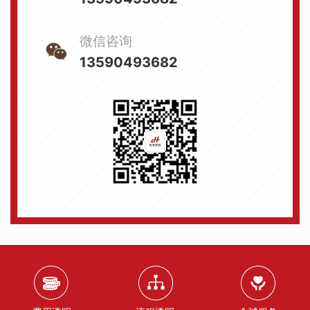
微信咨询
13590493682