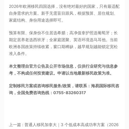
2026年欧洲移民四国选择，没有绝对最好的国家，只有最适配
自身需求的方案。新手无需盲目跟风，根据预算、居住规划、
家庭结构、身份用途选择即可。
预算有限、保身份不住居选希腊；高净值拿护照选葡萄牙；长
期定居养老选西班牙；全家庭团聚、英语环境选马耳他。当前
欧洲各国政策持续收紧，窗口期稀缺，越早规划越能锁定宽松
准入条件。
本文整理自官方公告及公开市场信息，仅供行业研究与信息参
考，不构成任何投资建议。申请以当地最新移民政策为准。
定制移民方案或咨询移民服务/政策，请联系：海易国际移民咨
询，全国免费咨询热线：0755-83260317
上一篇 : 普通人移民加拿大｜3 个低成本高成功率方案（2026