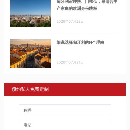
匈牙利审理快、门槛低，最适合中
产家庭的欧洲身份跳板
2026年07月22日
细说选择匈牙利的N个理由
2026年07月21日
预约私人免费定制