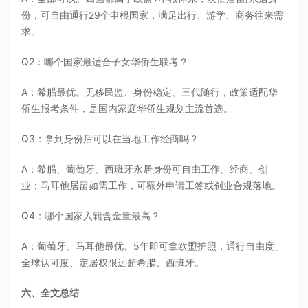
份，可自由通行29个申根国家，满足出行、游学、商务往来需
求。
Q2：哪个国家最适合子女华侨生联考？
A：希腊最优。无移民监、身份稳定、三代随行，政策适配华
侨生报考条件，是国内家庭华侨生规划主流首选。
Q3：拿到身份后可以在当地工作经商吗？
A：希腊、葡萄牙、西班牙永居身份可自由工作、经商、创
业；马耳他居留如需工作，可额外申请工签或创业合规落地。
Q4：哪个国家入籍含金量最高？
A：葡萄牙、马耳他最优。5年即可拿欧盟护照，通行自由度、
全球认可度、定居权限远超希腊、西班牙。
六、全文总结