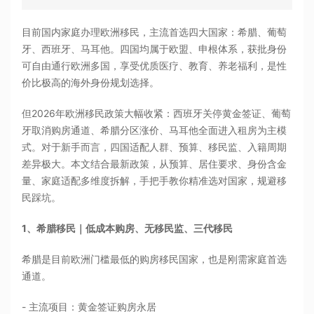
目前国内家庭办理欧洲移民，主流首选四大国家：希腊、葡萄
牙、西班牙、马耳他。四国均属于欧盟、申根体系，获批身份
可自由通行欧洲多国，享受优质医疗、教育、养老福利，是性
价比极高的海外身份规划选择。
但2026年欧洲移民政策大幅收紧：西班牙关停黄金签证、葡萄
牙取消购房通道、希腊分区涨价、马耳他全面进入租房为主模
式。对于新手而言，四国适配人群、预算、移民监、入籍周期
差异极大。本文结合最新政策，从预算、居住要求、身份含金
量、家庭适配多维度拆解，手把手教你精准选对国家，规避移
民踩坑。
1、希腊移民｜低成本购房、无移民监、三代移民
希腊是目前欧洲门槛最低的购房移民国家，也是刚需家庭首选
通道。
- 主流项目：黄金签证购房永居