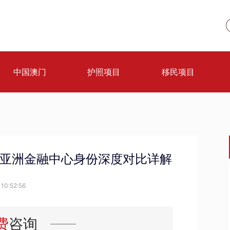
中国澳门
护照项目
移民项目
26亚洲金融中心身份深度对比详解
10:52:56
费
咨询