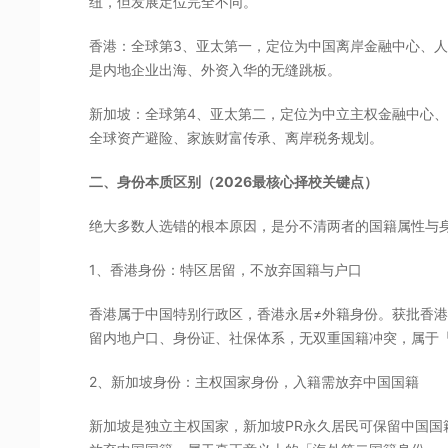
纽，但发展定位完全不同。
香港：全球第3、亚太第一，定位为中国离岸金融中心、
是内地企业出海、外资入华的无缝跳板。
新加坡：全球第4、亚太第二，定位为中立主权金融中心
全球资产避险、家族财富传承、离岸税务规划。
二、身份本质区别（2026最核心择校关键点）
绝大多数人选错的根本原因，是分不清两者的国籍属性与
1、香港身份：特区居留，不放弃国籍与户口
香港属于中国特别行政区，香港永居≠外籍身份。获批香
留内地户口、身份证、社保体系，无双重国籍冲突，属于
2、新加坡身份：主权国家身份，入籍需放弃中国国籍
新加坡是独立主权国家，新加坡PR永久居民可保留中国国