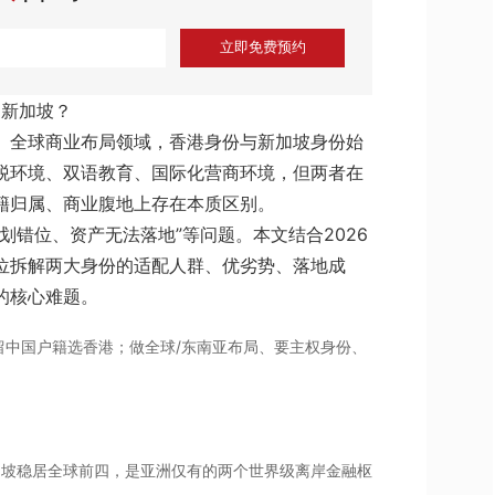
立即免费预约
是新加坡？
、全球商业布局领域，香港身份与新加坡身份始
税环境、双语教育、国际化营商环境，但两者在
籍归属、商业腹地上存在本质区别。
划错位、资产无法落地”等问题。本文结合2026
位拆解两大身份的适配人群、优劣势、落地成
的核心难题。
留中国户籍选香港；做全球/东南亚布局、要主权身份、
新加坡稳居全球前四，是亚洲仅有的两个世界级离岸金融枢