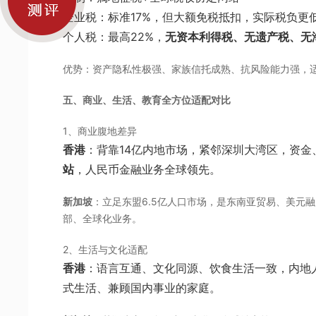
企业税：标准17%，但大额免税抵扣，实际税负更
个人税：最高22%，
无资本利得税、无遗产税、无
优势：资产隐私性极强、家族信托成熟、抗风险能力强，
五、商业、生活、教育全方位适配对比
1、商业腹地差异
香港
：背靠14亿内地市场，紧邻深圳大湾区，资金
站
，人民币金融业务全球领先。
新加坡
：立足东盟6.5亿人口市场，是东南亚贸易、美元
部、全球化业务。
2、生活与文化适配
香港
：语言互通、文化同源、饮食生活一致，内地
式生活、兼顾国内事业的家庭。