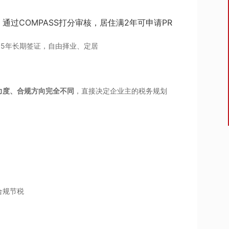
通过COMPASS打分审核，居住满2年可申请PR
5年长期签证，自由择业、定居
力度、合规方向完全不同
，直接决定企业主的税务规划
合规节税