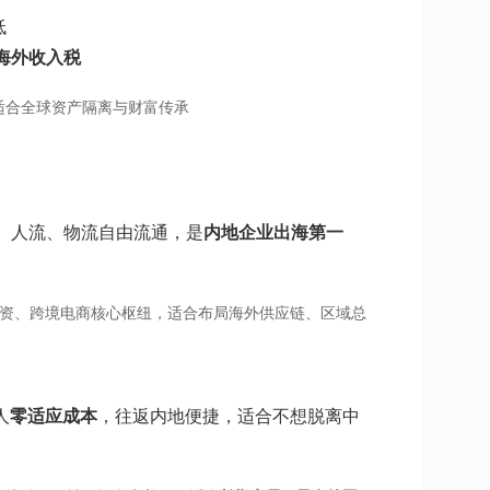
低
海外收入税
适合全球资产隔离与财富传承
、人流、物流自由流通，是
内地企业出海第一
融资、跨境电商核心枢纽，适合布局海外供应链、区域总
人
零适应成本
，往返内地便捷，适合不想脱离中