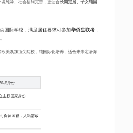
环境纯净、社会福利完善，更适合
长期定居、子女纯国
顶尖国际学校，满足居住要求可参加
华侨生联考
，
径。
接欧美澳加顶尖院校，纯国际化培养，适合未来定居海
加坡身份
立主权国家身份
R可保留国籍，入籍需放