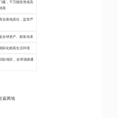
门槛，千万级投资或高
精英
真实落地居住，监管严
配全球资产、财富传承
国际化精英生活环境
92国/地区，全球顶级通
往返两地