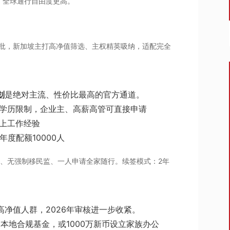
，全球通行自由度更高。
获批，新加坡主打高净值筛选、主权精英吸纳，适配完全
划
是绝对主流、性价比最高的官方通道。
无学历限制，企业主、高薪高管可直接申请
上工作经验
度配额10000人
、无强制移民监、一人申请全家随行。续签模式：2年
净值人群，2026年审核进一步收紧。
资本地合规基金，或1000万新币设立家族办公