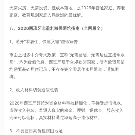
无需买房、无需投资、低成本落地，是2026年普通家庭、养老
家庭、教育规划家庭入局欧洲的最优解。
八、2026西班牙非盈利移民避坑指南（全网最全）
1、避开“零居住、快速入籍”虚假宣传
市面上很多中介夸大政策，宣称“无需登陆、无需居住直接拿永
居”，均为虚假信息。西班牙属于合规欧盟国家，所有欧盟居留
均需要基础居住记录，不存在完全零居住永居通道，谨慎避
坑。
2、收入材料切勿造假包装
2026年西班牙领馆对资金材料审核精细化，不接受虚假流水、
虚假收入包装。普通人真实的租金、理财、退休金、股东收入
完全可以达标，真实材料通过率远高于造假材料。
3、不要盲目高价租房囤地址