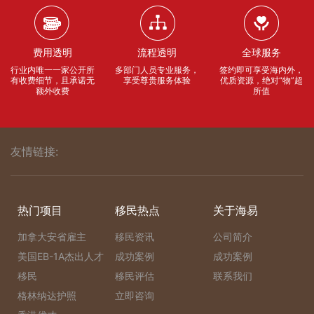
费用透明
流程透明
全球服务
行业内唯一一家公开所
多部门人员专业服务，
签约即可享受海内外，
有收费细节，且承诺无
享受尊贵服务体验
优质资源，绝对“物”超
额外收费
所值
友情链接:
热门项目
移民热点
关于海易
加拿大安省雇主
移民资讯
公司简介
美国EB-1A杰出人才
成功案例
成功案例
移民
移民评估
联系我们
格林纳达护照
立即咨询