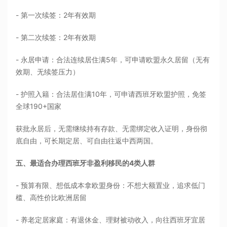
- 第一次续签：2年有效期
- 第二次续签：2年有效期
- 永居申请：合法连续居住满5年，可申请欧盟永久居留（无有
效期、无续签压力）
- 护照入籍：合法居住满10年，可申请西班牙欧盟护照，免签
全球190+国家
获批永居后，无需继续持有存款、无需绑定收入证明，身份彻
底自由，可长期定居、可自由往返中西两国。
五、最适合办理西班牙非盈利移民的4类人群
- 预算有限、想低成本拿欧盟身份：不想大额置业，追求低门
槛、高性价比欧洲居留
- 养老定居家庭：有退休金、理财被动收入，向往西班牙宜居