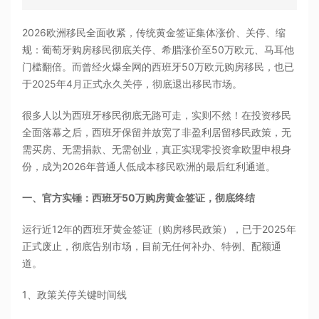
2026欧洲移民全面收紧，传统黄金签证集体涨价、关停、缩
规：葡萄牙购房移民彻底关停、希腊涨价至50万欧元、马耳他
门槛翻倍。而曾经火爆全网的西班牙50万欧元购房移民，也已
于2025年4月正式永久关停，彻底退出移民市场。
很多人以为西班牙移民彻底无路可走，实则不然！在投资移民
全面落幕之后，西班牙保留并放宽了非盈利居留移民政策，无
需买房、无需捐款、无需创业，真正实现零投资拿欧盟申根身
份，成为2026年普通人低成本移民欧洲的最后红利通道。
一、官方实锤：西班牙50万购房黄金签证，彻底终结
运行近12年的西班牙黄金签证（购房移民政策），已于2025年
正式废止，彻底告别市场，目前无任何补办、特例、配额通
道。
1、政策关停关键时间线