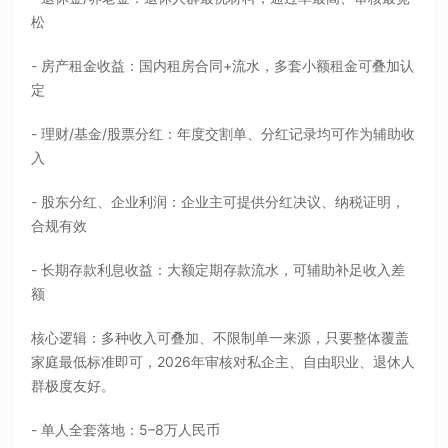
松
- 房产租金收益：国内租房合同+流水，多套小额租金可叠加认
定
- 理财/基金/股票分红：年度交割单、分红记录均可作为辅助收
入
- 股东分红、企业利润：企业主可提供分红决议、纳税证明，
合规有效
- 长期存款利息收益：大额定期存款流水，可辅助补足收入差
额
核心逻辑：多种收入可叠加、不限制单一来源，只要整体覆盖
家庭最低标准即可，2026年审核对私企主、自由职业、退休人
群极度友好。
- 单人全套落地：5–8万人民币