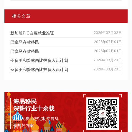
相关文章
新加坡PIC自雇就业准证
2026年07月02日
巴拿马存款移民
2026年07月01日
巴拿马存款移民
2026年07月01日
圣多美和普林西比投资入籍计划
2026年03月20日
圣多美和普林西比投资入籍计划
2026年03月20日
海易移民
深耕行业十余载
1对1免费为您定制专属身
份规划方案