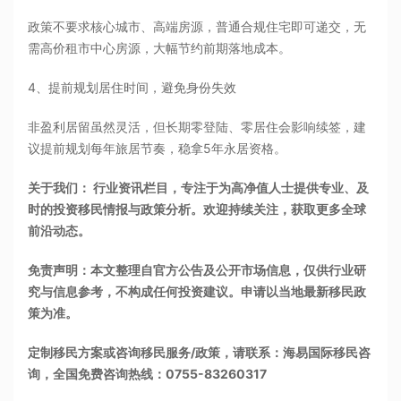
政策不要求核心城市、高端房源，普通合规住宅即可递交，无
需高价租市中心房源，大幅节约前期落地成本。
4、提前规划居住时间，避免身份失效
非盈利居留虽然灵活，但长期零登陆、零居住会影响续签，建
议提前规划每年旅居节奏，稳拿5年永居资格。
关于我们： 行业资讯栏目，专注于为高净值人士提供专业、及
时的投资移民情报与政策分析。欢迎持续关注，获取更多全球
前沿动态。
免责声明：本文整理自官方公告及公开市场信息，仅供行业研
究与信息参考，不构成任何投资建议。申请以当地最新移民政
策为准。
定制移民方案或咨询移民服务/政策，请联系：海易国际移民咨
询，全国免费咨询热线：0755-83260317