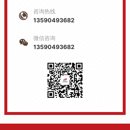
咨询热线
13590493682
微信咨询
13590493682