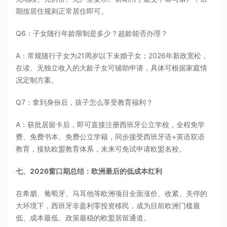
期按居住规则正常居住即可。
Q6：子女随行年龄限制是多少？超龄能否办理？
A：常规随行子女为21周岁以下未婚子女；2026年新政宽松，
在读、无独立收入的大龄子女可辅助申请，具体可根据家庭情
况定制方案。
Q7：拿到身份后，孩子怎么享受教育福利？
A：获批居留卡后，即可直接注册西班牙公立学校，全程免学
费、免费书本、免费公立学籍，同步接受西班牙语+英语双语
教育，接轨欧盟教育体系，未来可免试申请欧盟名校。
七、2026窗口期总结：欧洲最后的低成本红利
在希腊、葡萄牙、马耳他等欧洲项目全面涨价、收紧、关停的
大环境下，西班牙非盈利零投资移民，成为目前欧洲门槛最
低、成本最低、政策最稳的欧盟居留通道。