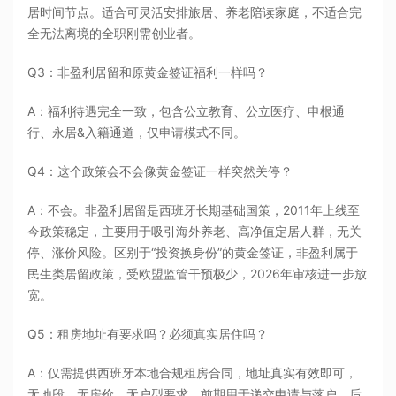
居时间节点。适合可灵活安排旅居、养老陪读家庭，不适合完
全无法离境的全职刚需创业者。
Q3：非盈利居留和原黄金签证福利一样吗？
A：福利待遇完全一致，包含公立教育、公立医疗、申根通
行、永居&入籍通道，仅申请模式不同。
Q4：这个政策会不会像黄金签证一样突然关停？
A：不会。非盈利居留是西班牙长期基础国策，2011年上线至
今政策稳定，主要用于吸引海外养老、高净值定居人群，无关
停、涨价风险。区别于“投资换身份”的黄金签证，非盈利属于
民生类居留政策，受欧盟监管干预极少，2026年审核进一步放
宽。
Q5：租房地址有要求吗？必须真实居住吗？
A：仅需提供西班牙本地合规租房合同，地址真实有效即可，
无地段、无房价、无户型要求。前期用于递交申请与落户，后