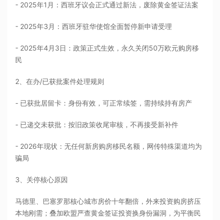
- 2025年1月：西班牙议会正式通过新法，废除黄金签证法案
- 2025年3月：西班牙驻华使馆全面暂停新申请受理
- 2025年4月3日：政策正式生效，永久关闭50万欧元购房移
民
2、在办/已获批案件处理规则
- 已获批居留卡：身份有效，可正常续签，需持续持有房产
- 已递交未获批：按旧政策收尾审核，不再接受新补件
- 2026年现状：无任何新房购房移民名额，网传特殊渠道均为
骗局
3、关停核心原因
马德里、巴塞罗那核心城市房价十年翻倍，外来投资购房挤压
本地刚需；叠加欧盟严查黄金签证投资换身份漏洞，为平衡民