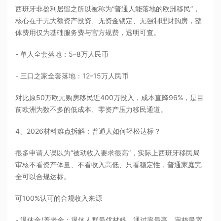
西班牙非盈利居留之所以被称为“普通人能落地的欧洲移民”，
核心在于无大额资产投资、无资金锁定、无强制理财购房，整
体费用仅为基础服务费与官方规费，透明可查。
- 单人全套落地：5–8万人民币
- 三口之家全套落地：12–15万人民币
对比原50万欧元购房移民近400万投入，成本直降96%，是目
前欧洲为数不多的低成本、零资产压力移民通道。
4、2026材料难点拆解：普通人如何轻松达标？
很多申请人误以为“被动收入要求很高”，实际上西班牙移民局
审核不看资产体量、不看收入高低、只看稳定性，普通家庭完
全可以合规达标。
可100%认可的合规收入来源
- 退休金/养老金：退休人群最优材料，通过率最高、审核最宽