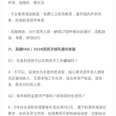
环境、低物价、慢生活
- 子女教育规划家庭：免费公立双语教育，避开国内升学内
卷，衔接欧美留学体系
- 高频商旅、出行需求人群：解锁27国申根自由通行，适配旅
游、考察、跨境出行
六、高频FAQ｜2026西班牙移民避坑答疑
Q1：非盈利居留可以在西班牙工作赚钱吗？
A：不可以。该身份为非盈利类居留，核心要求是申请人拥有
充足被动收入、无需本地工作生存。适合有资产收益、退休
金、股东分红的人群。
Q2：每年移民监要求严格吗？影响国内生意吗？
A：5年转永居阶段需要每年居住满183天，属于欧洲常规居住
要求，但存在灵活空间：短期离境不影响身份续签，仅影响永