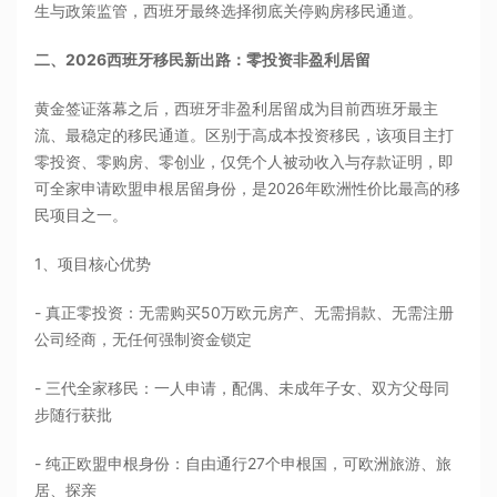
生与政策监管，西班牙最终选择彻底关停购房移民通道。
二、2026西班牙移民新出路：零投资非盈利居留
黄金签证落幕之后，西班牙非盈利居留成为目前西班牙最主
流、最稳定的移民通道。区别于高成本投资移民，该项目主打
零投资、零购房、零创业，仅凭个人被动收入与存款证明，即
可全家申请欧盟申根居留身份，是2026年欧洲性价比最高的移
民项目之一。
1、项目核心优势
- 真正零投资：无需购买50万欧元房产、无需捐款、无需注册
公司经商，无任何强制资金锁定
- 三代全家移民：一人申请，配偶、未成年子女、双方父母同
步随行获批
- 纯正欧盟申根身份：自由通行27个申根国，可欧洲旅游、旅
居、探亲