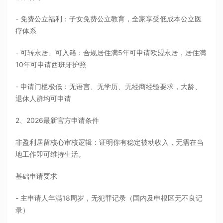
- 免费公立福利：子女免费公立教育，全家享受低成本公立医
疗体系
- 可转永居、可入籍：合规居住满5年可申请欧盟永居，居住满
10年可申请西班牙护照
- 申请门槛极低：无语言、无学历、无经商经验要求，大龄、
退休人群均可申请
2、2026最新官方申请条件
非盈利居留核心审核逻辑：证明你有稳定被动收入，无需在当
地工作即可维持生活。
基础申请要求
- 主申请人年满18周岁，无犯罪记录（国内及申根区无不良记
录）