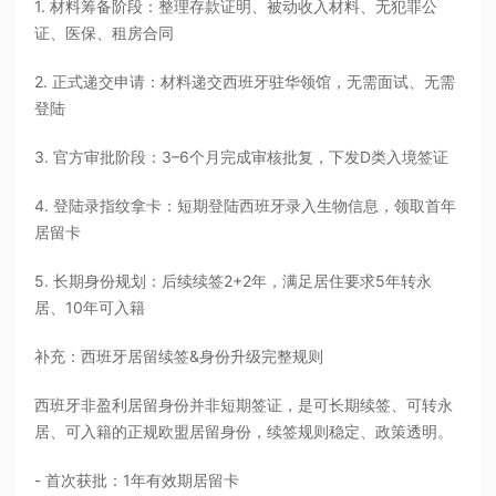
1. 材料筹备阶段：整理存款证明、被动收入材料、无犯罪公
证、医保、租房合同
2. 正式递交申请：材料递交西班牙驻华领馆，无需面试、无需
登陆
3. 官方审批阶段：3–6个月完成审核批复，下发D类入境签证
4. 登陆录指纹拿卡：短期登陆西班牙录入生物信息，领取首年
居留卡
5. 长期身份规划：后续续签2+2年，满足居住要求5年转永
居、10年可入籍
补充：西班牙居留续签&身份升级完整规则
西班牙非盈利居留身份并非短期签证，是可长期续签、可转永
居、可入籍的正规欧盟居留身份，续签规则稳定、政策透明。
- 首次获批：1年有效期居留卡