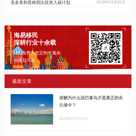
圣多美和普林西比投资入籍计划
2026年03月20日
海易移民
深耕行业十余载
1对1免费为您定制专属身
份规划方案
最新文章
讲解为什么说巴拿马才是真正的永
久绿卡？
2026年07月23日