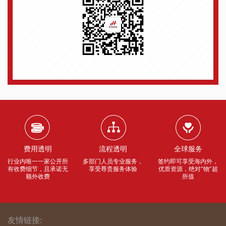
费用透明
流程透明
全球服务
行业内唯一一家公开所
多部门人员专业服务，
签约即可享受海内外，
有收费细节，且承诺无
享受尊贵服务体验
优质资源，绝对“物”超
额外收费
所值
友情链接: