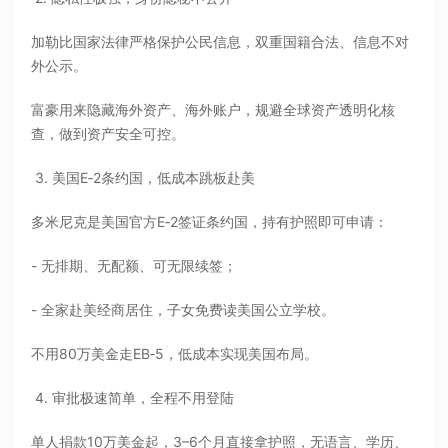
加勒比国家法律严格保护公民信息，双重国籍合法、信息不对
外公示。
富豪用来隐藏海外资产、海外账户，规避全球资产透明化核
查，做到资产安全可控。
3. 美国E‑2条约国，低成本跳板赴美
多米尼克是美国官方E‑2签证条约国，持有护照即可申请：
- 无排期、无配额、可无限续签；
- 全家赴美经商居住，子女免费读美国公立学校。
不用80万美金走EB‑5，低成本实现美国布局。
4. 审批极速简单，全程不用登陆
单人捐款10万美金起，3–6个月直接拿护照，无语言、学历、