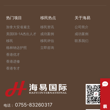
热门项目
移民热点
关于海易
加拿大安省雇主
移民资讯
公司简介
美国EB-1A杰出人才
成功案例
成功案例
移民
移民评估
联系我们
格林纳达护照
立即咨询
香港优才
香港进修
香港专才
0755-83260317
电话：