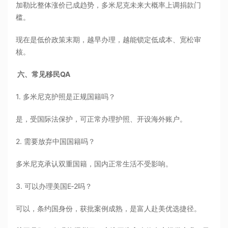
加勒比整体涨价已成趋势，多米尼克未来大概率上调捐款门
槛。
现在是低价政策末期，越早办理，越能锁定低成本、宽松审
核。
六、常见移民QA
1. 多米尼克护照是正规国籍吗？
是，受国际法保护，可正常办理护照、开设海外账户。
2. 需要放弃中国国籍吗？
多米尼克承认双重国籍，国内正常生活不受影响。
3. 可以办理美国E‑2吗？
可以，条约国身份，获批案例成熟，是富人赴美优选捷径。