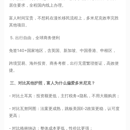
居住要求，全程国内线上办理。
富人时间宝贵，不想耗在漫长移民流程上，多米尼克效率完胜
其他项目。
5. 出行自由，全球商务便利
免签140+国家地区，含英国、新加坡、中国香港、申根区，
跨境贸易、海外投资、商务考察，出行无需繁琐签证，高效便
捷。
三、对比其他护照，富人为什么偏爱多米尼克？
- 对比土耳其：投资额更低，主打税务+隐私，不用大额购房；
- 对比瓦努阿图：法案更成熟，跳板美国E‑2政策更稳，认可度
更高；
- 对比格林纳达：整体成本更低，性价比更强；