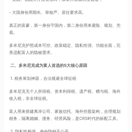
- 大国身份周期长、审核严、居住要求高。
真正的富豪，第一身份守国内，第二身份用来避险、规划、兜
底。
多米尼克护照成本可控、政策稳定、隐私性强、功能全面，完
美适配富人的隐秘需求。
二、多米尼克成为富人首选的5大核心原因
1. 税务筹划神器，合法规避全球征税
多米尼克无个人所得税、资本利得税、遗产税、赠与税、海外
收入税，非全球征税。
富人用来搭建离岸公司、家族信托、海外控股架构，合理规划
税务，隔离婚姻、债务、经营风险，是CRS时代的标配工具。
2. 隐私性极强，身份隐秘不公开