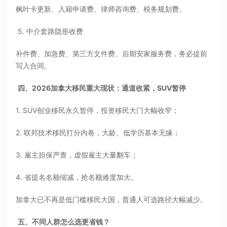
枫叶卡更新、入籍申请费、律师咨询费、税务规划费。
5. 中介套路隐形收费
补件费、加急费、第三方文件费、后期安家服务费，务必提前
写入合同。
四、2026加拿大移民重大现状：通道收紧，SUV暂停
1. SUV创业移民永久暂停，投资移民大门大幅收窄；
2. 联邦技术移民打分内卷，大龄、低学历基本无缘；
3. 雇主担保严查，虚假雇主大量翻车；
4. 省提名名额缩减，抢名额难度加大。
加拿大已不再是低门槛移民大国，普通人可选路径大幅减少。
五、不同人群怎么选更省钱？