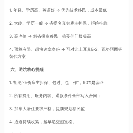
1. 年轻、学历高、英语好 → 优先技术移民，成本最低
2. 大龄、学历一般 → 省提名真实雇主担保，拒绝挂靠
3. 高净值 → 魁省投资移民，稳妥但门槛极高
4. 预算有限、想快速拿身份 → 可对比土耳其E‑2、瓦努阿图等
替代方案
六、避坑核心提醒
1. 拒绝“低价雇主担保、包过、包工作”，90%是套路；
2. 所有费用、服务内容、退款条件全部写入合同；
3. 加拿大居住要求严格，提前规划移民监；
4. 通道持续收紧，越早递交越宽松。