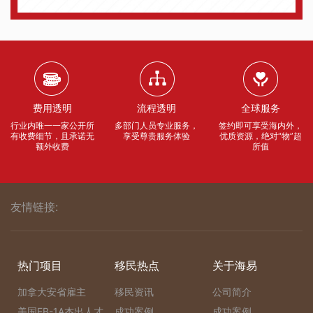
费用透明
流程透明
全球服务
行业内唯一一家公开所
多部门人员专业服务，
签约即可享受海内外，
有收费细节，且承诺无
享受尊贵服务体验
优质资源，绝对“物”超
额外收费
所值
友情链接:
热门项目
移民热点
关于海易
加拿大安省雇主
移民资讯
公司简介
美国EB-1A杰出人才
成功案例
成功案例