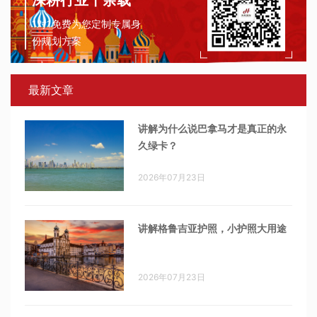
深耕行业十余载
1对1免费为您定制专属身
份规划方案
最新文章
讲解为什么说巴拿马才是真正的永
久绿卡？
2026年07月23日
讲解格鲁吉亚护照，小护照大用途
2026年07月23日