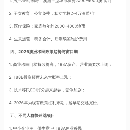
1. 房产租金/购房：澳洲主流城市租房2000–4000澳币/月
2. 子女教育：公立免费，私立学校2–4万澳币/年
3. 医疗保险：家庭每年约2000–4000澳币
4. 生意运营、税务会计、后期续签维护费用
四、2026澳洲移民政策趋势与窗口期
1. 商业移民门槛持续提高，188A资产、营业额要求上调；
2. 188B投资额度未来大概率上涨；
3. 技术移民EOI打分越来越卷，竞争加剧；
4. 2026年为现有政策红利末期，越早递交越宽松。
五、不同人群快速选项目
1. 中小企业主、做生意 → 188A创业移民