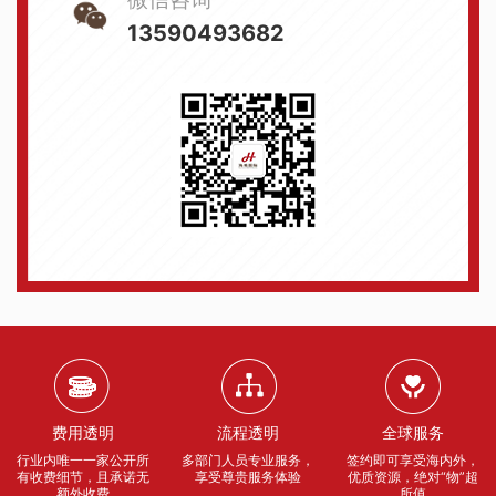
13590493682
费用透明
流程透明
全球服务
行业内唯一一家公开所
多部门人员专业服务，
签约即可享受海内外，
有收费细节，且承诺无
享受尊贵服务体验
优质资源，绝对“物”超
额外收费
所值