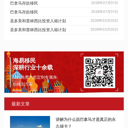
巴拿马存款移民
2026年07月01日
巴拿马存款移民
2026年07月01日
圣多美和普林西比投资入籍计划
2026年03月20日
圣多美和普林西比投资入籍计划
2026年03月20日
海易移民
深耕行业十余载
1对1免费为您定制专属身
份规划方案
最新文章
讲解为什么说巴拿马才是真正的永
久绿卡？