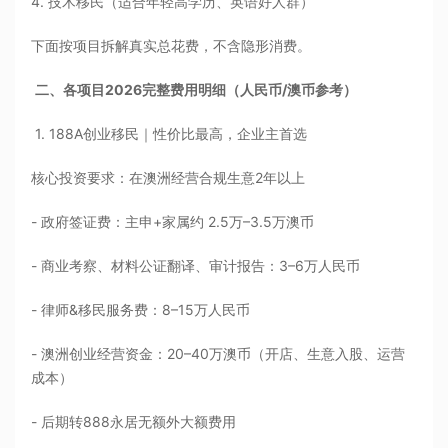
4. 技术移民（适合年轻高学历、英语好人群）
下面按项目拆解真实总花费，不含隐形消费。
二、各项目2026完整费用明细（人民币/澳币参考）
1. 188A创业移民｜性价比最高，企业主首选
核心投资要求：在澳洲经营合规生意2年以上
- 政府签证费：主申+家属约 2.5万–3.5万澳币
- 商业考察、材料公证翻译、审计报告：3–6万人民币
- 律师&移民服务费：8–15万人民币
- 澳洲创业经营资金：20–40万澳币（开店、生意入股、运营
成本）
- 后期转888永居无额外大额费用