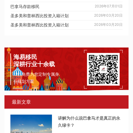
巴拿马存款移民
2026年07月01日
圣多美和普林西比投资入籍计划
2026年03月20日
圣多美和普林西比投资入籍计划
2026年03月20日
海易移民
深耕行业十余载
1对1免费为您定制专属身
份规划方案
最新文章
讲解为什么说巴拿马才是真正的永
久绿卡？