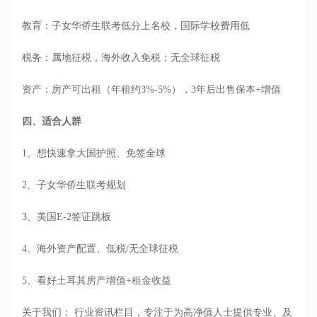
教育：子女华侨生联考低分上名校，国际学校费用低
税务：属地征税，海外收入免税；无全球征税
资产：房产可出租（年租约3%-5%），3年后出售保本+增值
四
、适合人群
1、
想快速拿大国护照、免签全球
2、
子女华侨生联考规划
3、
美国E-2签证跳板
4、
海外资产配置、低税/无全球征税
5、
看好土耳其房产增值+租金收益
关于我们： 行业资讯栏目，专注于为高净值人士提供专业、及