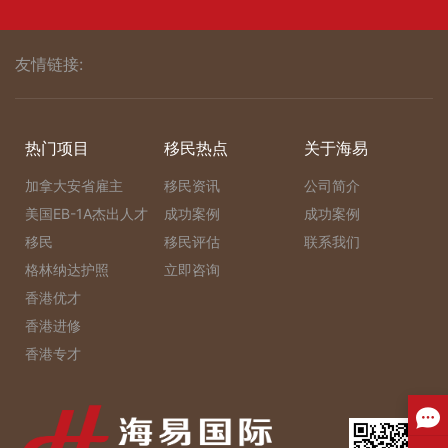
友情链接:
热门项目
移民热点
关于海易
加拿大安省雇主
移民资讯
公司简介
美国EB-1A杰出人才
成功案例
成功案例
移民
移民评估
联系我们
格林纳达护照
立即咨询
香港优才
香港进修
香港专才