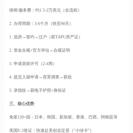
律师/服务费：约1.5-2万美元（全流程）
2. 办理周期：3-6个月（快至90天）
1. 选房→签约→过户（获TAPU房产证）
2. 资金合规+官方评估→合规证明
3. 申请居留许可（2-4周）
4. 提交入籍申请→背景调查→获批
5. 录指纹→获电子护照+身份证
三、核心优势
免签120+国：日本、韩国、新加坡、香港、巴西、阿根廷等
美国E-2签证：快速赴美创业定居（“小绿卡”）