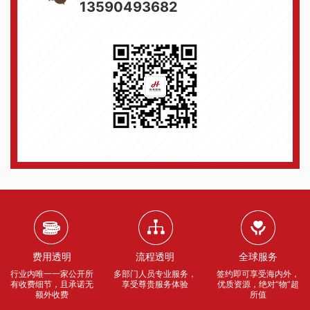
13590493682
费用透明
流程透明
全球服务
行业内唯一一家公开所
多部门人员专业服务，
签约即可享受海内外，
有收费细节，且承诺无
享受尊贵服务体验
优质资源，绝对“物”超
额外收费
所值