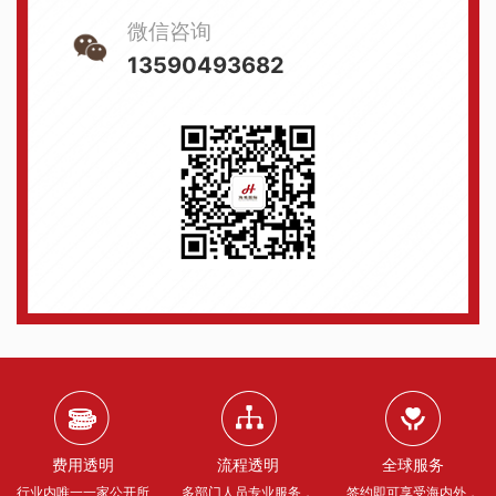
微信咨询
13590493682
费用透明
流程透明
全球服务
行业内唯一一家公开所
多部门人员专业服务，
签约即可享受海内外，