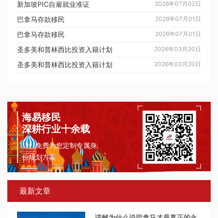
新加坡PIC自雇就业准证
2026年07月02日
巴拿马存款移民
2026年07月01日
巴拿马存款移民
2026年07月01日
圣多美和普林西比投资入籍计划
2026年03月20日
圣多美和普林西比投资入籍计划
2026年03月20日
海易移民
深耕行业十余载
1对1免费为您定制专属身
份规划方案
最新文章
讲解为什么说巴拿马才是真正的永