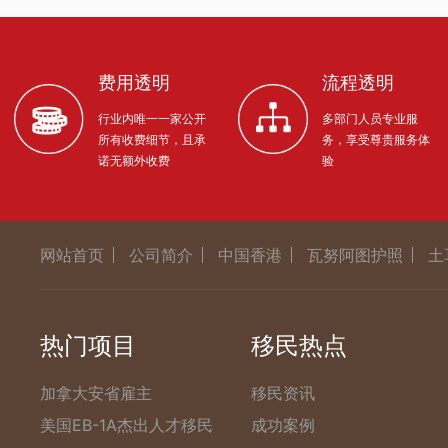
费用透明
流程透明
行业内唯一一家公开
多部门人员专业服
所有收费细节，且承
务，享受尊贵服务体
诺无额外收费
验
网站首页
公司简介
中国香港
瓦努阿图护照
土
热门项目
移民热点
加拿大安省雇主
移民资讯
美国EB-1A杰出人才移民
成功案例