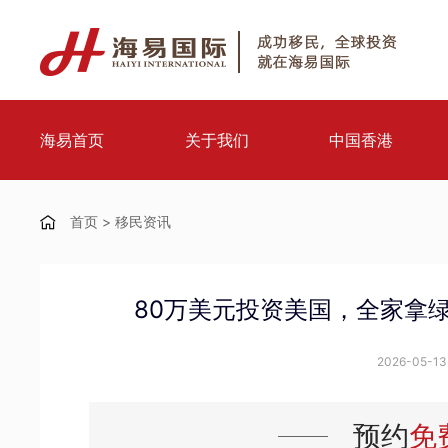
海易首页
关于我们
中国香港
首页
>
移民资讯
80万美元投资美国，全家拿
2026-05-13 
预约
免