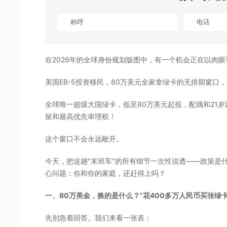
在2026年的全球身份规划版图中，有一个机会正在以肉
美国EB-5投资移民，80万美元全家拿绿卡的无排期窗口
全球唯一超级大国绿卡，低至80万美元起投，配偶和21岁
留和最高优先审理权！
这个窗口不会永远敞开。
今天，把这趟"末班车"的所有细节一次性说透——政策是
心问题：你和你的家庭，还赶得上吗？
一、80万美金，换的是什么？
“花400多万人民币买张绿
先别急着回答。我们来看一张表：