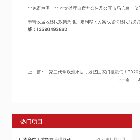
**免责声明：** 本文整理自官方公告及公开市场信息，
申请以当地移民政策为准。定制移民方案或咨询移民服务/
线：13590493862
上一篇 : 一家三代拿欧洲永居，这些国家门槛最低！202
下一篇 : 
热门项目
日本高度人才经营管理签证
2021年12月31日