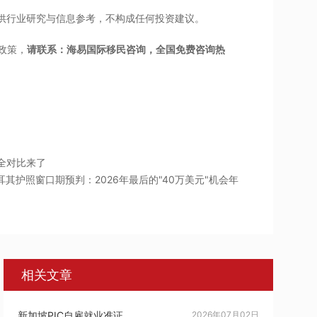
仅供行业研究与信息参考，不构成任何投资建议。
政策，
请联系：海易国际移民咨询，全国免费咨询热
6全对比来了
土耳其护照窗口期预判：2026年最后的"40万美元"机会年
相关文章
新加坡PIC自雇就业准证
2026年07月02日