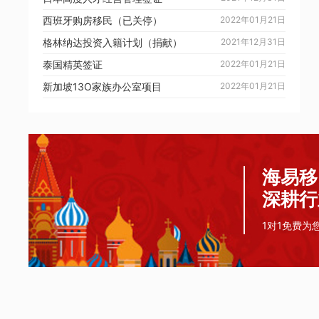
西班牙购房移民（已关停）
2022年01月21日
格林纳达投资入籍计划（捐献）
2021年12月31日
泰国精英签证
2022年01月21日
新加坡13O家族办公室项目
2022年01月21日
海易移
深耕行
1对1免费为