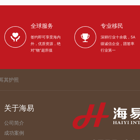
全球服务
专业移民
签约即可享受海内
深耕行业十余载，5A
外，优质资源，绝
级诚信企业，团签率
对“物”超所值
行业第一
耳其护照
关于海易
公司简介
成功案例