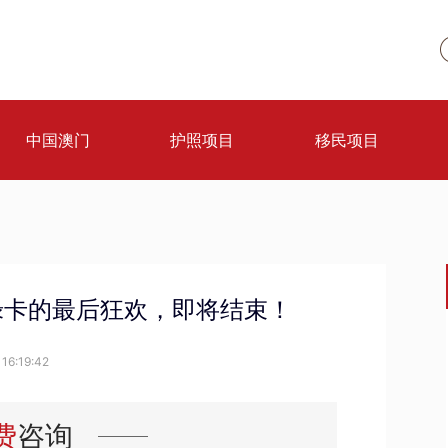
中国澳门
护照项目
移民项目
绿卡的最后狂欢，即将结束！
16:19:42
费
咨询