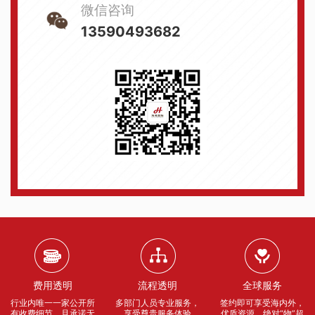
微信咨询
13590493682
费用透明
流程透明
全球服务
行业内唯一一家公开所
多部门人员专业服务，
签约即可享受海内外，
有收费细节，且承诺无
享受尊贵服务体验
优质资源，绝对“物”超