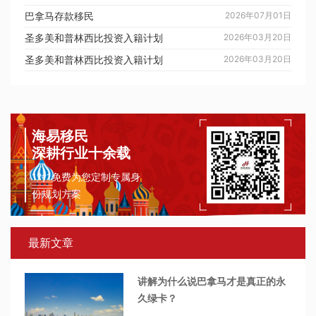
巴拿马存款移民
2026年07月01日
圣多美和普林西比投资入籍计划
2026年03月20日
圣多美和普林西比投资入籍计划
2026年03月20日
海易移民
深耕行业十余载
1对1免费为您定制专属身
份规划方案
最新文章
讲解为什么说巴拿马才是真正的永
久绿卡？