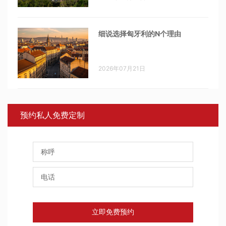
细说选择匈牙利的N个理由
2026年07月21日
预约私人免费定制
立即免费预约