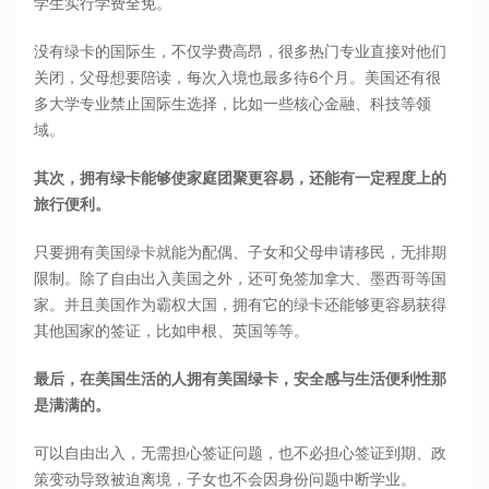
学生实行学费全免。
没有绿卡的国际生，不仅学费高昂，很多热门专业直接对他们
关闭，父母想要陪读，每次入境也最多待6个月。美国还有很
多大学专业禁止国际生选择，比如一些核心金融、科技等领
域。
其次，拥有绿卡能够使家庭团聚更容易，还能有一定程度上的
旅行便利。
只要拥有美国绿卡就能为配偶、子女和父母申请移民，无排期
限制。除了自由出入美国之外，还可免签加拿大、墨西哥等国
家。并且美国作为霸权大国，拥有它的绿卡还能够更容易获得
其他国家的签证，比如申根、英国等等。
最后，在美国生活的人拥有美国绿卡，安全感与生活便利性那
是满满的。
可以自由出入，无需担心签证问题，也不必担心签证到期、政
策变动导致被迫离境，子女也不会因身份问题中断学业。