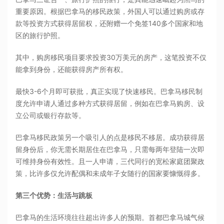
重要原因。根据巴拿马的移民政策，外国人可以通过购房或存
款等投资方式获得居留权，还附赠一个免签140多个国家和地
区的旅行护照。
其中，购房移民项目要求投资30万美元的房产，这笔投资不仅
能拿到身份，还能获得房产所有权。
最快3-6个月即可获批，真正实现了快速移民。巴拿马移民制
度允许申请人通过多种方式获得居留，例如在巴拿马购房、设
立公司或银行存款等。
巴拿马移民政策另一个吸引人的点是移民不移居。成功获得居
留身份后，你无需长期居住在巴拿马，只需每两年登陆一次即
可维持身份有效性。且一人申请，三代同行的宽松家庭团聚政
策，比许多仅允许配偶和未成年子女随行的国家要慷慨得多。
第三个优势：生活与跳板
巴拿马的生活环境往往超出许多人的预期。首都巴拿马城气候