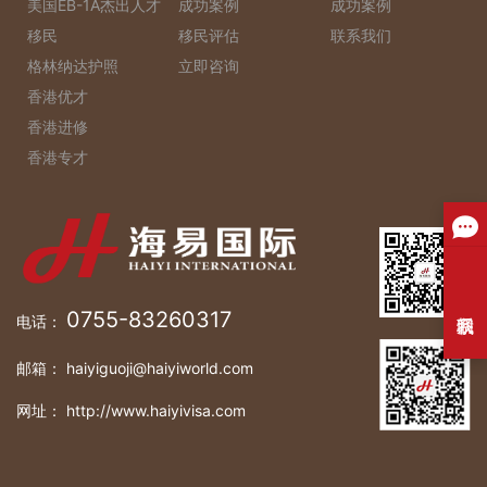
美国EB-1A杰出人才
成功案例
成功案例
移民
移民评估
联系我们
格林纳达护照
立即咨询
香港优才
香港进修
香港专才
0755-83260317
电话：
邮箱： haiyiguoji@haiyiworld.com
网址： http://www.haiyivisa.com