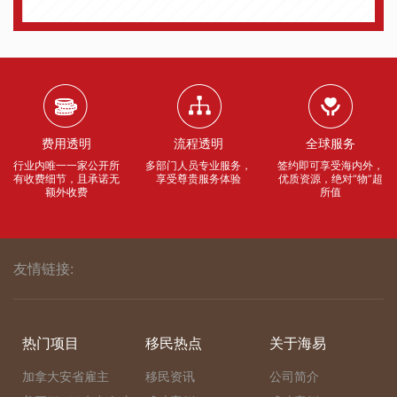
费用透明
流程透明
全球服务
行业内唯一一家公开所
多部门人员专业服务，
签约即可享受海内外，
有收费细节，且承诺无
享受尊贵服务体验
优质资源，绝对“物”超
额外收费
所值
友情链接:
热门项目
移民热点
关于海易
加拿大安省雇主
移民资讯
公司简介