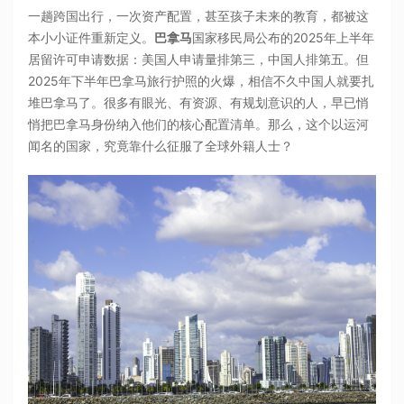
一趟跨国出行，一次资产配置，甚至孩子未来的教育，都被这
本小小证件重新定义。
巴拿马
国家移民局公布的2025年上半年
居留许可申请数据：美国人申请量排第三，中国人排第五。但
2025年下半年巴拿马旅行护照的火爆，相信不久中国人就要扎
堆巴拿马了。很多有眼光、有资源、有规划意识的人，早已悄
悄把巴拿马身份纳入他们的核心配置清单。那么，这个以运河
闻名的国家，究竟靠什么征服了全球外籍人士？