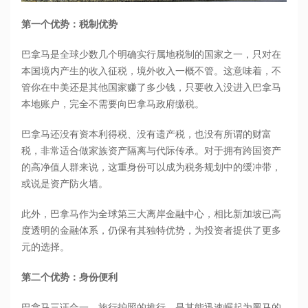
第一个优势：税制优势
巴拿马是全球少数几个明确实行属地税制的国家之一，只对在
本国境内产生的收入征税，境外收入一概不管。这意味着，不
管你在中美还是其他国家赚了多少钱，只要收入没进入巴拿马
本地账户，完全不需要向巴拿马政府缴税。
巴拿马还没有资本利得税、没有遗产税，也没有所谓的财富
税，非常适合做家族资产隔离与代际传承。对于拥有跨国资产
的高净值人群来说，这重身份可以成为税务规划中的缓冲带，
或说是资产防火墙。
此外，巴拿马作为全球第三大离岸金融中心，相比新加坡已高
度透明的金融体系，仍保有其独特优势，为投资者提供了更多
元的选择。
第二个优势：身份便利
巴拿马三证合一、旅行护照的推行，是其能迅速崛起为黑马的