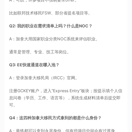
比如联邦技术移民FSW、部分省提名项目等。
Q2: 我的职业在需求清单上吗？什么是NOC？
A：加拿大用国家职业分类NOC系统来评估职业。
通常是管理、专业、技工等岗位。
Q3: EE快速通道在哪入池？
A：登录加拿大移民局（IRCC）官网。
注册GCKEY账户，进入“Express Entry”板块；按提示填个人信
息问卷（学历、工作、语言等），系统生成材料清单后提交即
可。
Q4：这四种加拿大移民方式拿到的都是什么身份？
A：最终都可以拿到永居身份，但有些项目中间会有过渡身