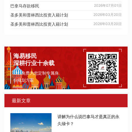
巴拿马存款移民
2026年07月01日
圣多美和普林西比投资入籍计划
2026年03月20日
圣多美和普林西比投资入籍计划
2026年03月20日
海易移民
深耕行业十余载
1对1免费为您定制专属身
份规划方案
最新文章
讲解为什么说巴拿马才是真正的永
久绿卡？