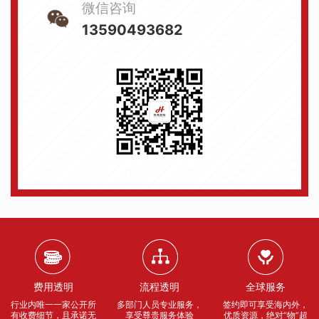
微信咨询
13590493682
费用透明
流程透明
全球服务
行业内唯一一家公开所
多部门人员专业服务，
签约即可享受海内外，
有收费细节，且承诺无
享受尊贵服务体验
优质资源，绝对“物”超