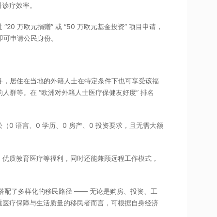
升诊疗效率。
0 万欧元捐赠” 或 “50 万欧元基金投资” 项目申请，
内即可申请公民身份。
务，居住在当地的外籍人士在特定条件下也可享受该福
的人群等。在 “欧洲对外籍人士医疗保健友好度” 排名
0 语言、0 学历、0 房产、0 投资要求，且无需大额
。
、优质教育医疗等福利，同时还能兼顾远程工作模式，
且搭配了多样化的移民路径 —— 无论是购房、投资、工
重医疗保障与生活质量的移民者而言，可根据自身经济