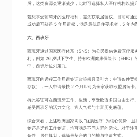
后，这类资源会逐渐减少，此时可选择私人医疗机构以提
若想享受葡萄牙的医疗福利，需先获取居留权。目前可通过 “2
成功后可获得 5 年居留权，满足最低居住要求者，5 年
六、西班牙
西班牙通过国家医疗体系（SNS）为公民提供免费医疗服
利，例如 26 岁以下学生、持有欧洲健康保险卡（EHIC）
中，西班牙位列第九。
西班牙的远程工作居留签证政策极具吸引力：申请条件宽松（
存款），一人申请最快 2 个月即可为全家获取欧盟居留卡
持此签证可在西班牙工作、生活，享受欧盟多国自由出行
感受西班牙的活力文化、宜人气候与丰富历史底蕴。
综合来看，上述欧洲国家均以 “优质医疗” 为核心优势，
签还是远程工作签证，均可满足不同人群的需求。对于注
条件、居住规划，选择最契合的目的地与申请方式。