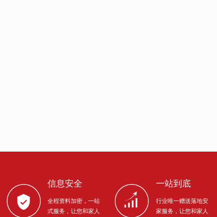
信息安全
一站到底
全程资料加密，一站
行业唯一赠送落地安
式服务，让您和家人
家服务，让您和家人