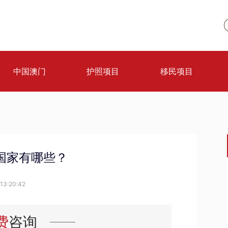
中国澳门
护照项目
移民项目
国家有哪些？
13:20:42
费
咨询