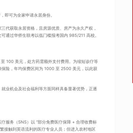
产，即可为全家申请永居身份。
家三代获取永居资格，且房源优质、房产为永久产权，
过华侨生联考以低门槛报考国内 985/211 高校。
至 100 美元，处方药需额外支付费用。为缩短诊疗等
，年均保费区间为 1000 至 2500 美元，以此获
、就业机会及社会福利等方面同样具备显著优势，正逐
服务（SNS）以 “部分免费医疗保障 + 合理收费标
频繁接触到英语流利的医疗专业人员；但进入农村地区