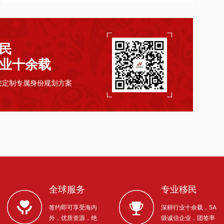
民
业十余载
您定制专属身份规划方案
全球服务
专业移民
签约即可享受海内
深耕行业十余载，5A
外，优质资源，绝
级诚信企业，团签率