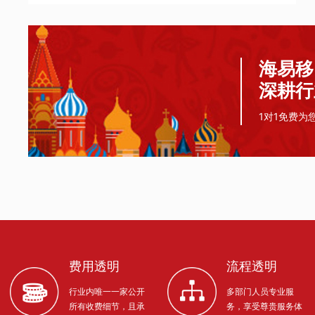
海易移
深耕行
1对1免费为
费用透明
流程透明
行业内唯一一家公开
多部门人员专业服
所有收费细节，且承
务，享受尊贵服务体