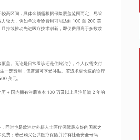
于较高区间，具体金额需根据保险覆盖范围而定。尽管
大，例如单次看诊费用可能达到 100 至 200 美
，且持续推动先进医疗技术创新，即便费用高于多数欧
险覆盖。无论是日常看诊还是住院治疗，个人仅需支付
虽会产生一定费用，但普遍可享受补贴。若追求更快速的诊疗
00 美元。
历 + 国内拥有注册资本 100 万及以上且注册满 2 年的
务，同时也是欧洲对外籍人士医疗保障最友好的国家之
本免费；若已购买公共医疗保险并持有社会安全号码，