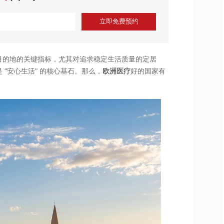
立即免费预约
目的地的关键指标，尤其对追求稳定生活质量的定居
“安心生活” 的核心基石。那么，
欧洲医疗
好的国家有