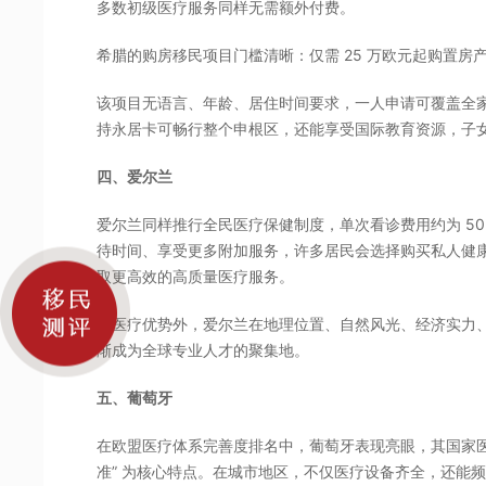
多数初级医疗服务同样无需额外付费。
希腊的购房移民项目门槛清晰：仅需 25 万欧元起购置房
该项目无语言、年龄、居住时间要求，一人申请可覆盖全
持永居卡可畅行整个申根区，还能享受国际教育资源，子女可通
四、爱尔兰
爱尔兰同样推行全民医疗保健制度，单次看诊费用约为 50 
待时间、享受更多附加服务，许多居民会选择购买私人健康保险
取更高效的高质量医疗服务。
除医疗优势外，爱尔兰在地理位置、自然风光、经济实力
渐成为全球专业人才的聚集地。
五、葡萄牙
在欧盟医疗体系完善度排名中，葡萄牙表现亮眼，其国家医疗
准” 为核心特点。在城市地区，不仅医疗设备齐全，还能