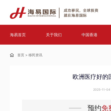
海易首页
关于我们
中国香港
首页
>
移民资讯
欧洲医疗好的
2025-11-04 
预约
免