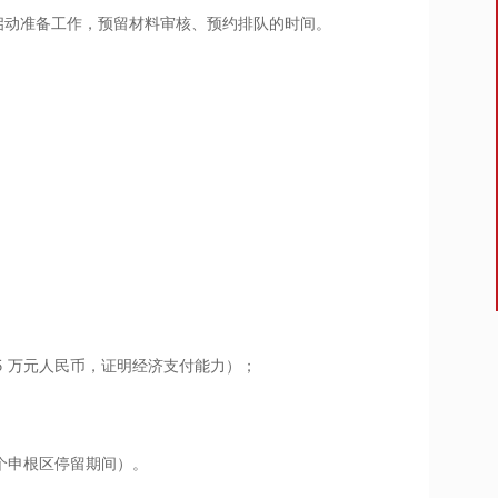
启动准备工作，预留材料审核、预约排队的时间。
 5 万元人民币，证明经济支付能力）；
整个申根区停留期间）。