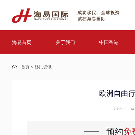
海易首页
关于我们
中国香港
首页
>
移民资讯
欧洲自由
2025-11-04 
预约
免