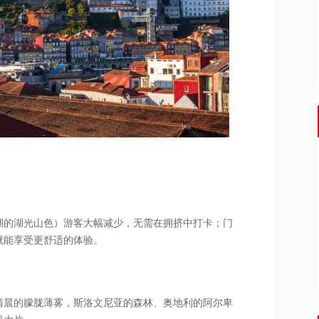
湖的湖光山色）游客大幅减少，无需在拥挤中打卡；门
预算就能享受更舒适的体验。
清晨的朦胧薄雾，斯洛文尼亚的森林、奥地利的阿尔卑