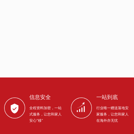
信息安全
一站到底
全程资料加密，一站
行业唯一赠送落地安
式服务，让您和家人
家服务，让您和家人
安心“移”
在海外亦无忧