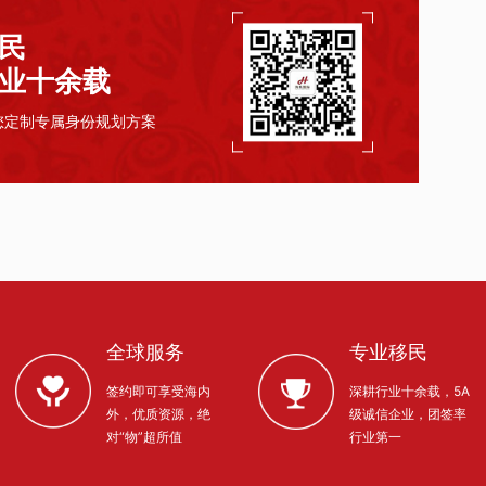
民
业十余载
您定制专属身份规划方案
全球服务
专业移民
签约即可享受海内
深耕行业十余载，5A
外，优质资源，绝
级诚信企业，团签率
对“物”超所值
行业第一