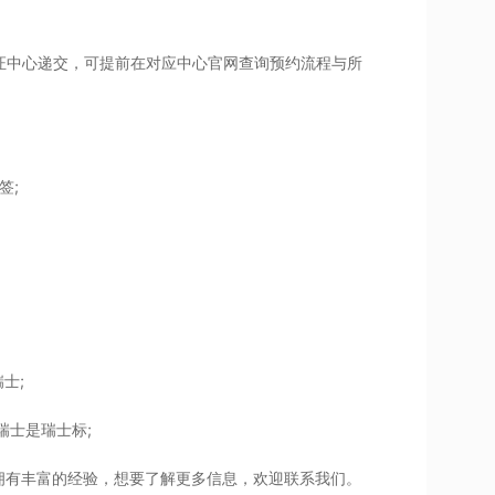
官方指定签证中心递交，可提前在对应中心官网查询预约流程与所
签;
士;
瑞士是瑞士标;
拥有丰富的经验，想要了解更多信息，欢迎联系我们。