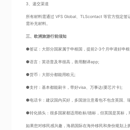
3、递交渠道
所有材料需通过 VFS Global、TLScontact 等
需补充材料。
三、欧洲旅游行前须知
●签证：大部分国家属于申根国，提前2-3个月申请好申根
●语言：英语普及率很高，善用翻译app;
●货币：大部分都能用欧元;
●支付：基本都能刷卡，带好visa、万事达(要芯片卡);
●电话卡：建议国内买好，多国游注意看包不包含英国、瑞
●转化插头：很多国家都适用欧标/德标，但英国是英标，
如果您对移民感兴趣，海易国际在海外移民和身份规划上