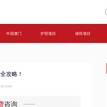
中国澳门
护照项目
移民项目
行全攻略！
13:13:55
费
咨询