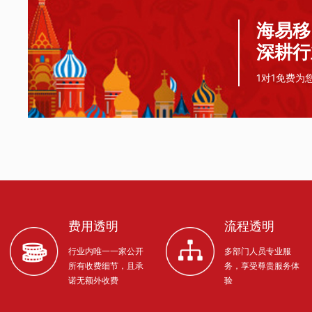
海易移
深耕行
1对1免费为
费用透明
流程透明
行业内唯一一家公开
多部门人员专业服
所有收费细节，且承
务，享受尊贵服务体
诺无额外收费
验