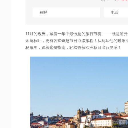
11月的
欧洲
，藏着一年中最惬意的旅行节奏 —— 既是避开
金黄秋叶，更有各式奇趣节日点缀旅程！从马耳他的暖阳
秘氛围，跟着这份指南，轻松收获欧洲秋日出行灵感！