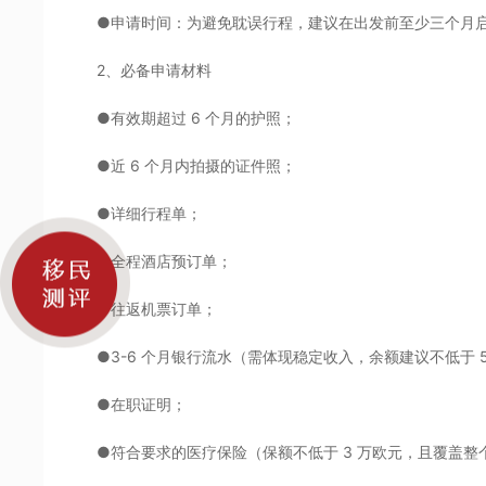
●申请时间：为避免耽误行程，建议在出发前至少三个月
2、必备申请材料
●有效期超过 6 个月的护照；
●近 6 个月内拍摄的证件照；
●详细行程单；
●全程酒店预订单；
●往返机票订单；
●3-6 个月银行流水（需体现稳定收入，余额建议不低于
●在职证明；
●符合要求的医疗保险（保额不低于 3 万欧元，且覆盖