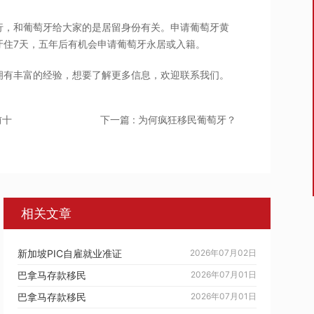
行，和葡萄牙给大家的是居留身份有关。申请葡萄牙黄
牙住7天，五年后有机会申请葡萄牙永居或入籍。
拥有丰富的经验，想要了解更多信息，欢迎联系我们。
前十
下一篇 : 为何疯狂移民葡萄牙？
相关文章
新加坡PIC自雇就业准证
2026年07月02日
巴拿马存款移民
2026年07月01日
巴拿马存款移民
2026年07月01日