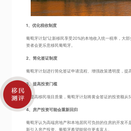
1、优化税收制度
葡萄牙计划“让新移民享受20%的本地收入统一税率，大
资者会更乐意移民葡萄牙。
2、简化签证制度
葡萄牙计划进行简化签证申请流程、增强政策透明度，提
3、提高投资门槛
为提高移民项目质量，葡萄牙计划将黄金签证的投资额从50
4、房产投资可能会重新回归
葡萄牙认为高端房地产和本地居民可负担的住房的开发不
新引入房产投资。葡萄牙希望能留住更多富人。