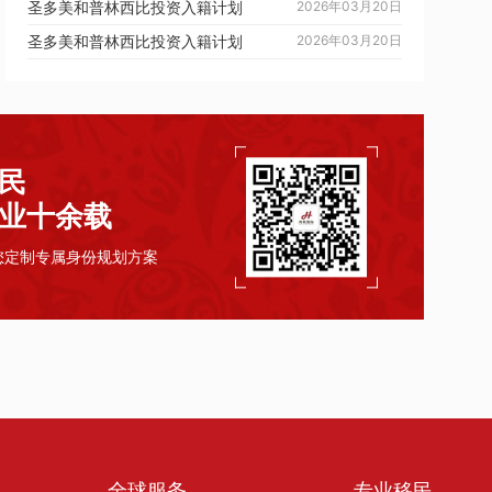
圣多美和普林西比投资入籍计划
2026年03月20日
圣多美和普林西比投资入籍计划
2026年03月20日
民
业十余载
您定制专属身份规划方案
全球服务
专业移民