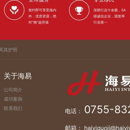
签约即可享受海内
深耕行业十余载，5A
外，优质资源，绝
级诚信企业，团签率
对“物”超所值
行业第一
耳其护照
关于海易
公司简介
成功案例
0755-83
联系我们
电话：
邮箱： haiyiguoji@haiyi