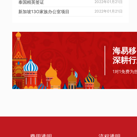
泰国精英签证
2022年01月21日
新加坡13O家族办公室项目
2022年01月21日
海易移
深耕行
1对1免费为
费用透明
流程透明