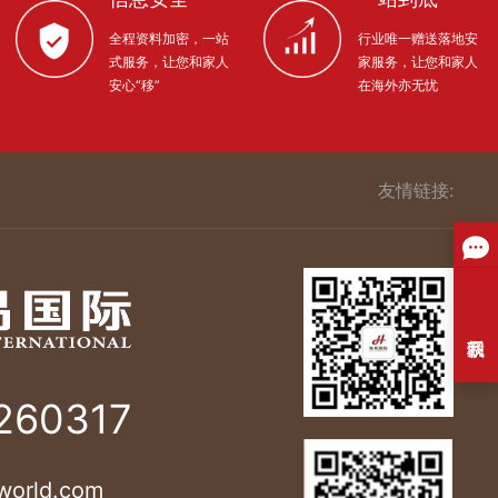
全程资料加密，一站
行业唯一赠送落地安
式服务，让您和家人
家服务，让您和家人
安心“移”
在海外亦无忧
友情链接:
260317
world.com