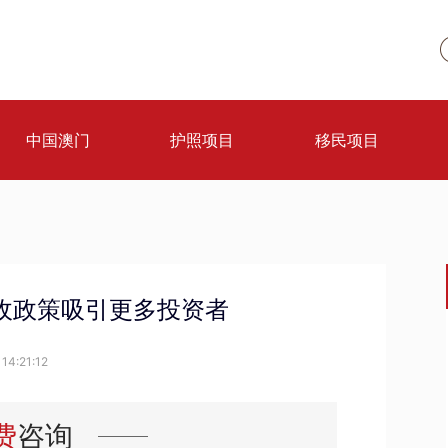
中国澳门
护照项目
移民项目
收政策吸引更多投资者
14:21:12
费
咨询