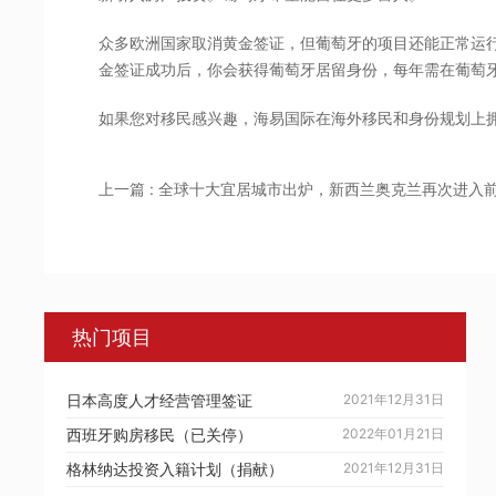
众多欧洲国家取消黄金签证，但葡萄牙的项目还能正常运
金签证成功后，你会获得葡萄牙居留身份，每年需在葡萄
如果您对移民感兴趣，海易国际在海外移民和身份规划上
上一篇 : 全球十大宜居城市出炉，新西兰奥克兰再次进入
热门项目
日本高度人才经营管理签证
2021年12月31日
西班牙购房移民（已关停）
2022年01月21日
格林纳达投资入籍计划（捐献）
2021年12月31日