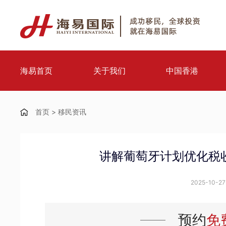
海易首页
关于我们
中国香港
首页
>
移民资讯
讲解葡萄牙计划优化税
2025-10-27 
预约
免