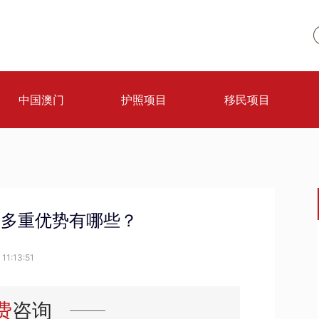
中国澳门
护照项目
移民项目
份多重优势有哪些？
11:13:51
费
咨询