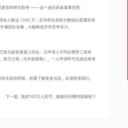
参加华侨生联考 —— 这一途径具备显著优势：
考报名人数达 1335 万；且华侨生录取分数线比普通高考
侨生设立专属招生名额，大幅降低升学竞争压力。
同，巴拿马政策更显人性化：主申请人可同步携带三类亲
）、双方父母（无年龄限制）。一人申请即可完成全家海
。
拥有丰富的经验，想要了解更多信息，欢迎联系我们。
下一篇 : 预算100万人民币，能移民到哪些国家呢？