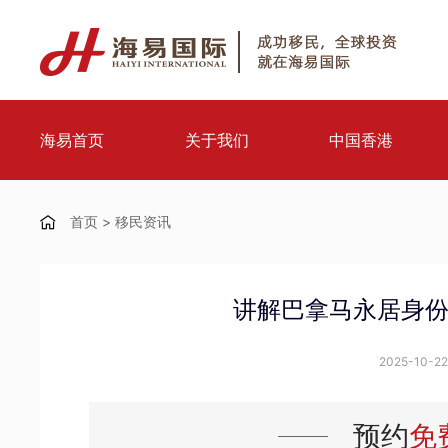
海易首页
关于我们
中国香港
首页
>
移民资讯
讲解巴拿马永居身
2025-10-22 
预约
免