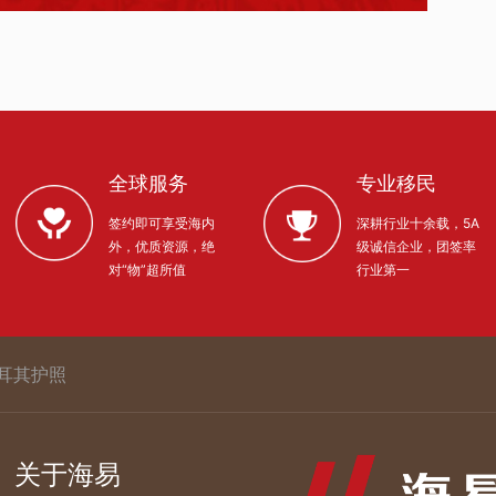
全球服务
专业移民
签约即可享受海内
深耕行业十余载，5A
外，优质资源，绝
级诚信企业，团签率
对“物”超所值
行业第一
耳其护照
关于海易