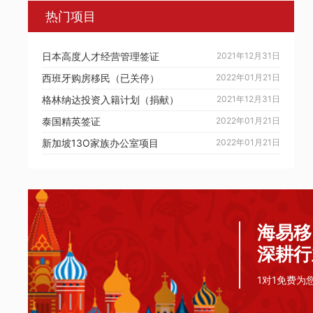
热门项目
日本高度人才经营管理签证
2021年12月31日
西班牙购房移民（已关停）
2022年01月21日
格林纳达投资入籍计划（捐献）
2021年12月31日
泰国精英签证
2022年01月21日
新加坡13O家族办公室项目
2022年01月21日
海易移
深耕行
1对1免费为