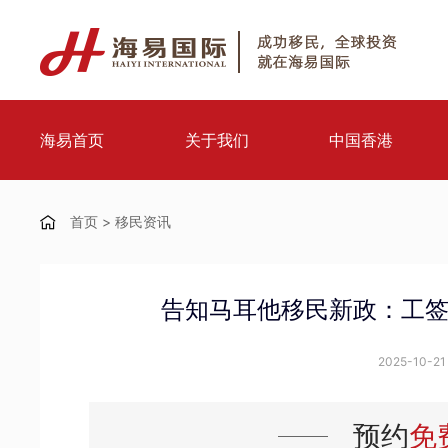
海易首页
关于我们
中国香港
首页
>
移民资讯
告知马耳他移民新政：工
2025-10-21 
预约
免