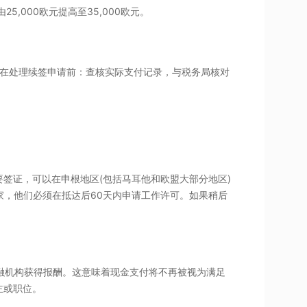
年薪门槛由25,000欧元提高至35,000欧元。
tà将在处理续签申请前：查核实际支付记录，与税务局核对
签证，可以在申根地区(包括马耳他和欧盟大部分地区)
国家，他们必须在抵达后60天内申请工作许可。如果稍后
融机构获得报酬。这意味着现金支付将不再被视为满足
主或职位。