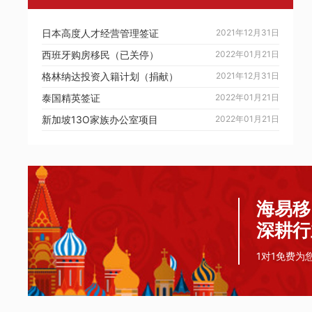
日本高度人才经营管理签证
2021年12月31日
西班牙购房移民（已关停）
2022年01月21日
格林纳达投资入籍计划（捐献）
2021年12月31日
泰国精英签证
2022年01月21日
新加坡13O家族办公室项目
2022年01月21日
海易移
深耕行
1对1免费为