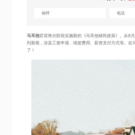
马耳他
官宣将分阶段实施新的《马耳他移民政策》。从8月1
列新规，涉及工签申请、续签费用、薪资支付方式等。在
了！