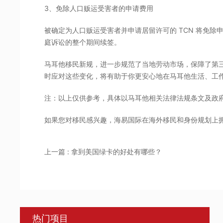
3、免除人口贩运受害者的申请费用
被确定为人口贩运受害者并申请居留许可的 TCN 将免
庭诉讼的整个期间续签。
马耳他移民新规，进一步规范了当地劳动市场，保障了第
时应对这些变化，将有助于你更安心地在马耳他生活、工
注：以上仅供参考，具体以马耳他相关法律法规条文及政
如果您对移民感兴趣，海易国际在海外移民和身份规划上
上一篇 : 拿到美国绿卡的好处有哪些？
热门项目