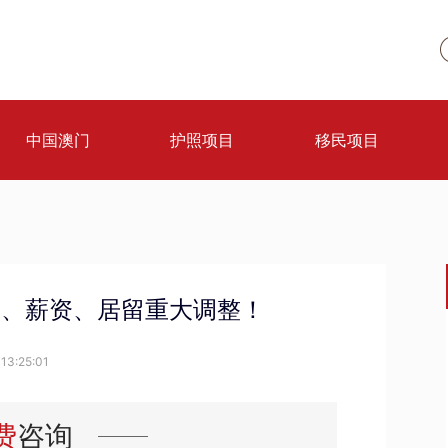
中国澳门
护照项目
移民项目
签、薪资、居留重大调整！
13:25:01
费
咨询