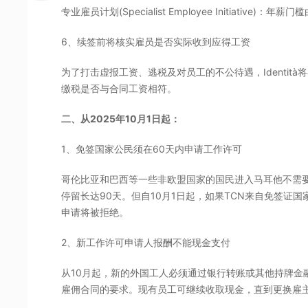
专业雇员计划(Specialist Employee Initiative)：
6、续签前将核实雇员是否实际收到应得工资
为了打击虚报工资、逃税及对员工的不公待遇，Identi
缴税是否与合同工资相符。
二、从2025年10月1日起：
1、免签国家公民须在60天内申请工作许可
哥伦比亚和巴西等一些非欧盟国家的国民进入马耳他不需要
停留长达90天。但自10月1日起，如果TCN来自免签证
申请将被拒绝。
2、新工作许可申请人报酬不能现金支付
从10月起，新的外国工人必须通过银行转账或其他持牌金
雇佣合同的要求。现有员工可继续收取现金，直到更换雇