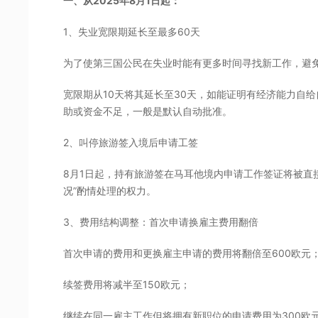
一、从2025年8月1日起：
1、失业宽限期延长至最多60天
为了使第三国公民在失业时能有更多时间寻找新工作，避
宽限期从10天将其延长至30天，如能证明有经济能力自给自足
助或资金不足，一般是默认自动批准。
2、叫停旅游签入境后申请工签
8月1日起，持有旅游签在马耳他境内申请工作签证将被直接拒
况”酌情处理的权力。
3、费用结构调整：首次申请换雇主费用翻倍
首次申请的费用和更换雇主申请的费用将翻倍至600欧元
续签费用将减半至150欧元；
继续在同一雇主工作但将拥有新职位的申请费用为300欧