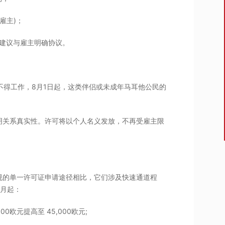
雇主)；
建议与雇主明确协议。
不得工作，8月1日起，这类伴侣或未成年马耳他公民的
明关系真实性。许可将以个人名义发放，不再受雇主限
规的单一许可证申请途径相比，它们涉及快速通道程
8月起：
,000欧元提高至 45,000欧元;