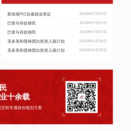
新加坡PIC自雇就业准证
2026年07月02日
巴拿马存款移民
2026年07月01日
巴拿马存款移民
2026年07月01日
圣多美和普林西比投资入籍计划
2026年03月20日
圣多美和普林西比投资入籍计划
2026年03月20日
民
业十余载
您定制专属身份规划方案