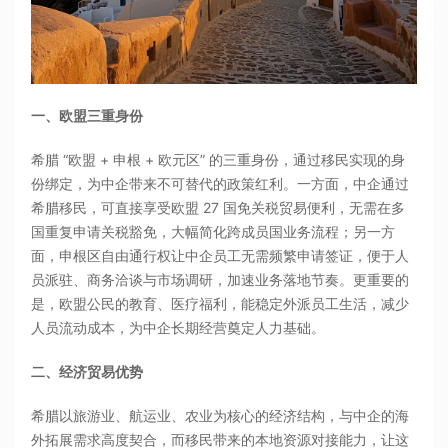
一、欧盟三重身份
希腊 “欧盟 + 申根 + 欧元区” 的三重身份，通过移民实现的身
份绑定，为中企带来不可替代的政策红利。一方面，中企通过
希腊移民，可直接享受欧盟 27 国免关税贸易便利，无需在多
国重复申请关税豁免，大幅简化跨成员国业务流程；另一方
面，申根区自由通行权让中企员工无需频繁申请签证，便于人
员派驻、商务洽谈与市场调研，加速业务落地节奏。更重要的
是，欧盟公民的教育、医疗福利，能稳定外派员工生活，减少
人员流动成本，为中企长期经营奠定人力基础。
二、经济贸易优势
希腊以旅游业、航运业、农业为核心的经济结构，与中企的海
外拓展需求高度契合，而移民带来的本地资源对接能力，让这