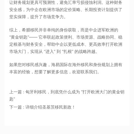
让财务规划更具可预测性，避免汇率亏损侵蚀利润。这种财务
安全感，为中企在欧洲市场的定价策略、长期投资计划提供了
坚实保障，提升了市场竞争力。
综上，希腊移民并非单纯的身份获取，而是中企进军欧洲的
“黄金钥匙”—— 它串联起政策便利、市场资源、战略协同、稳
定根基与财务安全，帮助中企以更低成本、更高效率打开欧洲
市场大门，实现从 “进入” 到 “扎根” 的战略跨越。
如果您对移民感兴趣，海易国际在海外移民和身份规划上拥有
丰富的经验，想要了解更多信息，欢迎联系我们。
上一篇 : 匈牙利移民，到底凭什么成为 “打开欧洲大门的黄金钥
匙”
下一篇 : 详细介绍圣基茨移民新政！