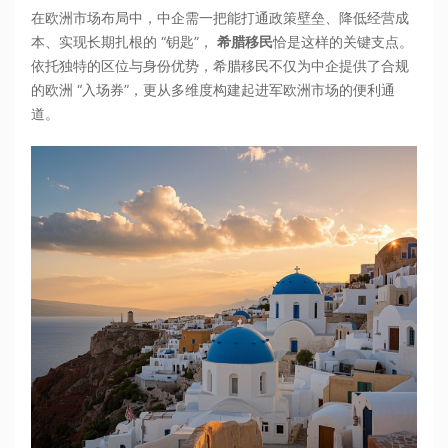
在欧洲市场布局中，中企需一把能打通政策壁垒、降低经营成
本、实现长期扎根的 “钥匙”，
希腊移民
恰是这样的关键支点。
依托独特的区位与身份优势，希腊移民不仅为中企提供了合规
的欧洲 “入场券”，更从多维度构建起进军欧洲市场的便利通
道。