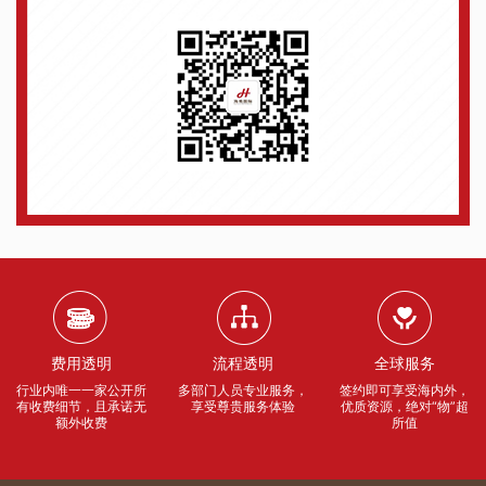
费用透明
流程透明
全球服务
行业内唯一一家公开所
多部门人员专业服务，
签约即可享受海内外，
有收费细节，且承诺无
享受尊贵服务体验
优质资源，绝对“物”超
额外收费
所值