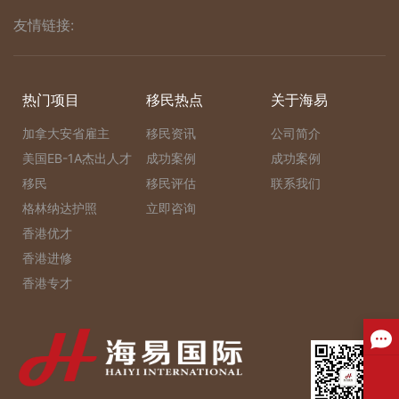
友情链接:
热门项目
移民热点
关于海易
加拿大安省雇主
移民资讯
公司简介
美国EB-1A杰出人才
成功案例
成功案例
移民
移民评估
联系我们
格林纳达护照
立即咨询
香港优才
香港进修
香港专才