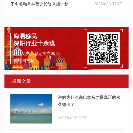
圣多美和普林西比投资入籍计划
2026年03月20日
海易移民
深耕行业十余载
1对1免费为您定制专属身
份规划方案
最新文章
讲解为什么说巴拿马才是真正的永
久绿卡？
2026年07月23日