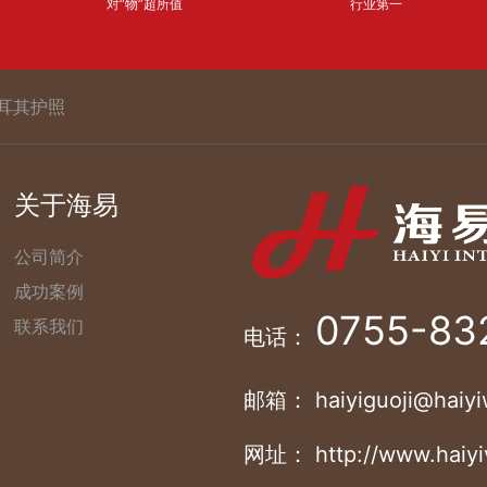
对“物”超所值
行业第一
耳其护照
关于海易
公司简介
成功案例
0755-83
联系我们
电话：
邮箱： haiyiguoji@haiyi
网址： http://www.haiyi