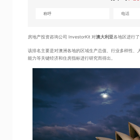
房地产投资咨询公司 InvestorKit 对
澳大利亚
各地区进行了
该排名主要是对澳洲各地的区域生产总值、行业多样性、
能力等关键经济和住房指标进行研究而得出。