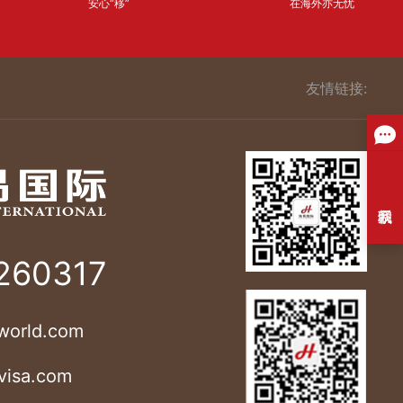
安心“移”
在海外亦无忧
友情链接:
260317
world.com
visa.com