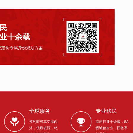
民
业十余载
您定制专属身份规划方案
全球服务
专业移民
签约即可享受海内
深耕行业十余载，5A
外，优质资源，绝
级诚信企业，团签率