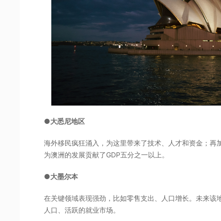
●大悉尼地区
海外移民疯狂涌入，为这里带来了技术、人才和资金；再
为澳洲的发展贡献了GDP五分之一以上。
●大墨尔本
在关键领域表现强劲，比如零售支出、人口增长。未来该
人口、活跃的就业市场。