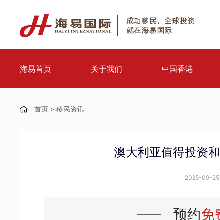
海易首页
关于我们
中国香港
首页
>
移民资讯
澳大利亚值得投资和
2025-09-25 
预约
免