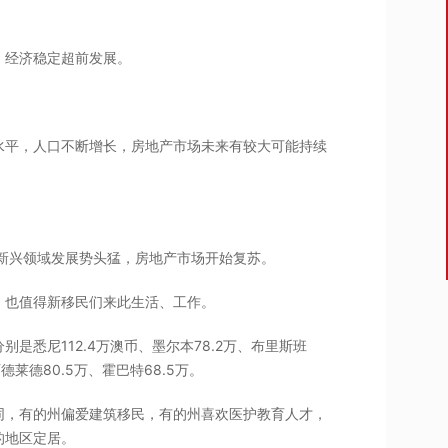
，经济稳定超前发展。
水平，人口不断增长，房地产市场未来有较大可能持续
，新兴领域发展势头猛，房地产市场开始复苏。
，也值得新移民们来此生活、工作。
悉尼112.4万澳币、墨尔本78.2万、布里斯班
阿德莱德80.5万、霍巴特68.5万。
同，有的州偏爱建筑移民，有的州喜欢医护教育人才，
的地区定居。