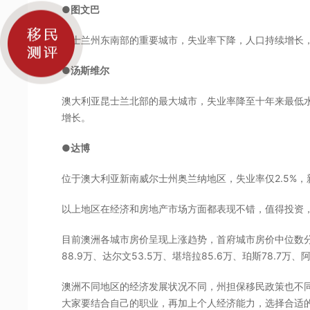
●图文巴
昆士兰州东南部的重要城市，失业率下降，人口持续增长
●汤斯维尔
澳大利亚昆士兰北部的最大城市，失业率降至十年来最低
增长。
●达博
位于澳大利亚新南威尔士州奥兰纳地区，失业率仅2.5%
以上地区在经济和房地产市场方面都表现不错，值得投资
目前澳洲各城市房价呈现上涨趋势，首府城市房价中位数分别是
88.9万、达尔文53.5万、堪培拉85.6万、珀斯78.7万、
澳洲不同地区的经济发展状况不同，州担保移民政策也不
大家要结合自己的职业，再加上个人经济能力，选择合适