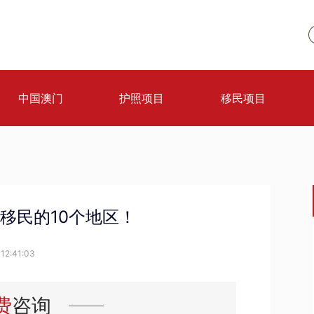
中国澳门
护照项目
移民项目
移民的10个地区！
12:41:03
费
咨询