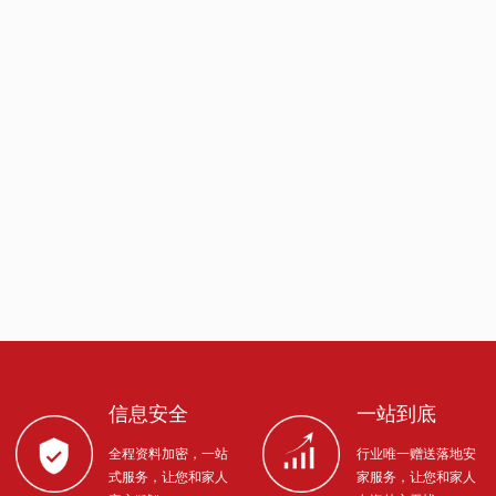
信息安全
一站到底
全程资料加密，一站
行业唯一赠送落地安
式服务，让您和家人
家服务，让您和家人