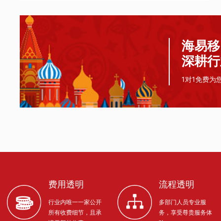
海易移
深耕行
1对1免费为
费用透明
流程透明
行业内唯一一家公开
多部门人员专业服
所有收费细节，且承
务，享受尊贵服务体