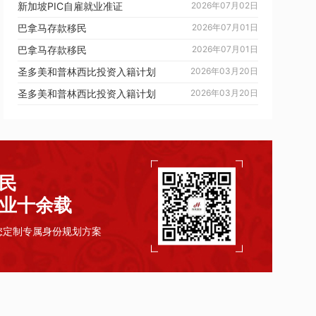
新加坡PIC自雇就业准证
2026年07月02日
巴拿马存款移民
2026年07月01日
巴拿马存款移民
2026年07月01日
圣多美和普林西比投资入籍计划
2026年03月20日
圣多美和普林西比投资入籍计划
2026年03月20日
民
业十余载
您定制专属身份规划方案