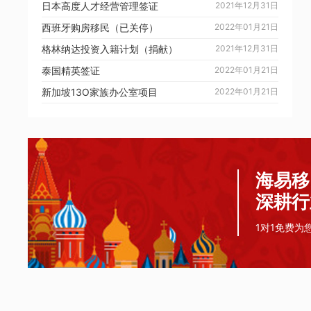
日本高度人才经营管理签证
2021年12月31日
西班牙购房移民（已关停）
2022年01月21日
格林纳达投资入籍计划（捐献）
2021年12月31日
泰国精英签证
2022年01月21日
新加坡13O家族办公室项目
2022年01月21日
海易移
深耕行
1对1免费为