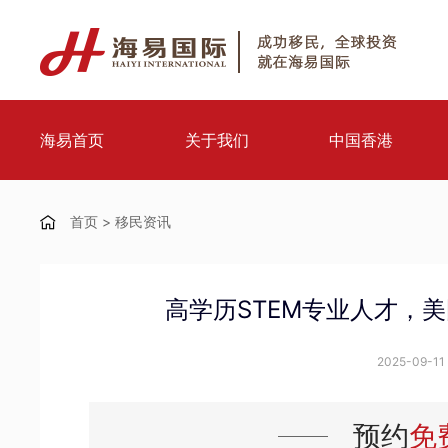
海易首页
关于我们
中国香港
首页
>
移民资讯
高学历STEM专业人才，
2025-09-11 
预约
免