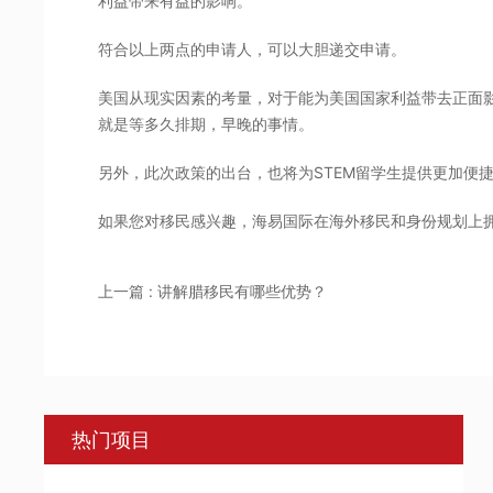
利益带来有益的影响。
符合以上两点的申请人，可以大胆递交申请。
美国从现实因素的考量，对于能为美国国家利益带去正面
就是等多久排期，早晚的事情。
另外，此次政策的出台，也将为STEM留学生提供更加便
如果您对移民感兴趣，海易国际在海外移民和身份规划上
上一篇 : 讲解腊移民有哪些优势？
热门项目