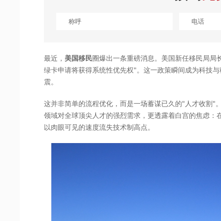
最近，
美国移民
圈爆出一条重磅消息。美国新任移民局局长在
绿卡申请将获得系统性优先权"。这一政策瞬间成为科技
震。
这并非简单的流程优化，而是一场蓄谋已久的"人才收割"
领域对全球顶尖人才的强烈需求，更透露着白宫的焦虑：
以肉眼可见的速度流失技术制高点。