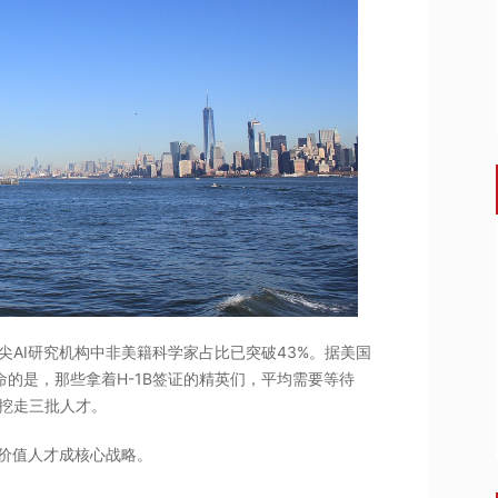
尖AI研究机构中非美籍科学家占比已突破43%。据美国
致命的是，那些拿着H-1B签证的精英们，平均需要等待
司挖走三批人才。
高价值人才成核心战略。