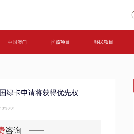
中国澳门
护照项目
移民项目
美国绿卡申请将获得优先权
13:36:01
费
咨询