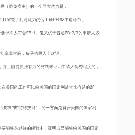
移民（豁免雇主）的一个巨大优势是：
并且省去了耗时耗力的劳工证PERM申请环节。
要求不太符合EB-1、但又优于普通EB-2/3的申请人多
获批率非常高，备受移民人士欢迎。
，并且能提供强有力的材料来证明申请人优秀程度的，
来在美国的工作可以给美国的国家利益带来有益的影
历要求”或“特殊技能”，另一方面是符合美国的国家利
定要能够从过往的经验中，证明自己能够给美国的国家