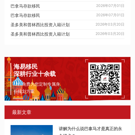
巴拿马存款移民
2026年07月01日
巴拿马存款移民
2026年07月01日
圣多美和普林西比投资入籍计划
2026年03月20日
圣多美和普林西比投资入籍计划
2026年03月20日
海易移民
深耕行业十余载
1对1免费为您定制专属身
份规划方案
最新文章
讲解为什么说巴拿马才是真正的永