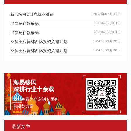
新加坡PIC自雇就业准证
2026年07月02日
巴拿马存款移民
2026年07月01日
巴拿马存款移民
2026年07月01日
圣多美和普林西比投资入籍计划
2026年03月20日
圣多美和普林西比投资入籍计划
2026年03月20日
海易移民
深耕行业十余载
1对1免费为您定制专属身
份规划方案
最新文章