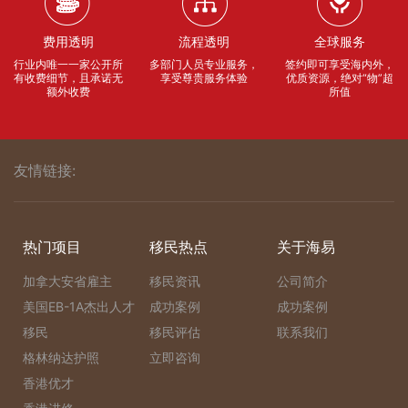
费用透明
流程透明
全球服务
行业内唯一一家公开所
多部门人员专业服务，
签约即可享受海内外，
有收费细节，且承诺无
享受尊贵服务体验
优质资源，绝对“物”超
额外收费
所值
友情链接:
热门项目
移民热点
关于海易
加拿大安省雇主
移民资讯
公司简介
美国EB-1A杰出人才
成功案例
成功案例
移民
移民评估
联系我们
格林纳达护照
立即咨询
香港优才