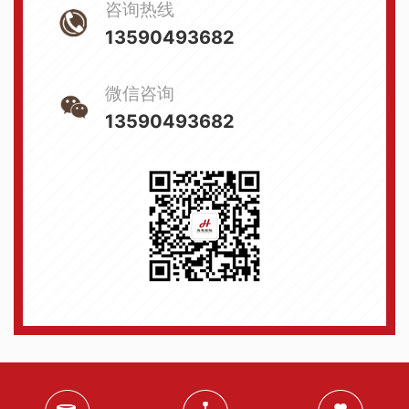
咨询热线
13590493682
微信咨询
13590493682