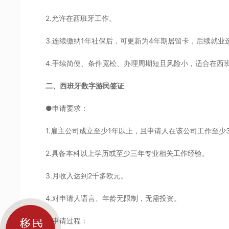
2.允许在西班牙工作。
3.连续缴纳1年社保后，可更新为4年期居留卡，后续就
4.手续简便、条件宽松、办理周期短且风险小，适合在西
二、西班牙数字游民签证
●申请要求：
1.雇主公司成立至少1年以上，且申请人在该公司工作至少
2.具备本科以上学历或至少三年专业相关工作经验。
3.月收入达到2千多欧元。
4.对申请人语言、年龄无限制，无需投资。
●申请过程：