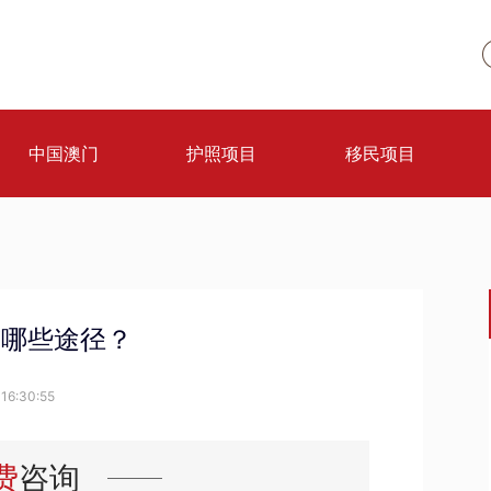
中国澳门
护照项目
移民项目
有哪些途径？
16:30:55
费
咨询