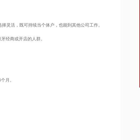
业选择灵活，既可持续当个体户，也能到其他公司工作。
班牙经商或开店的人群。
3个月。