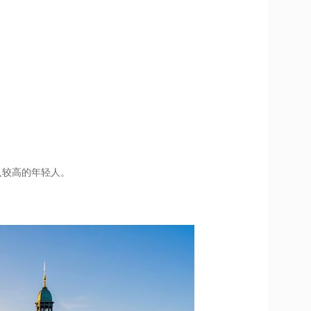
。
入较高的年轻人。