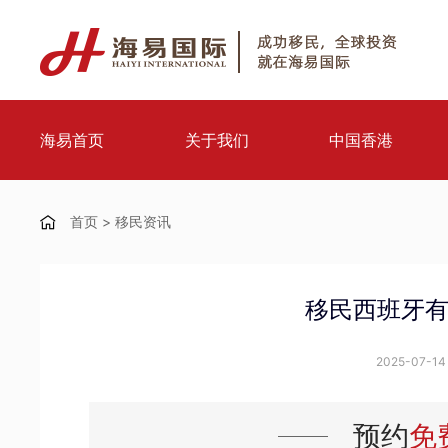
海易首页
关于我们
中国香港
首页
>
移民资讯
移民西班牙
2025-07-14 
预约
免