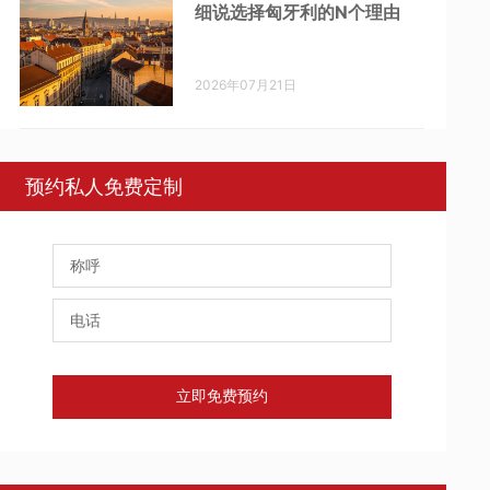
细说选择匈牙利的N个理由
2026年07月21日
预约私人免费定制
立即免费预约