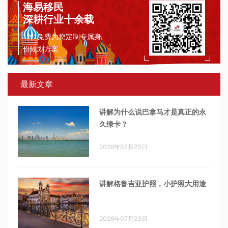
海易移民
深耕行业十余载
1对1免费为您定制专属身
份规划方案
最新文章
讲解为什么说巴拿马才是真正的永
久绿卡？
2026年07月23日
讲解格鲁吉亚护照，小护照大用途
2026年07月23日