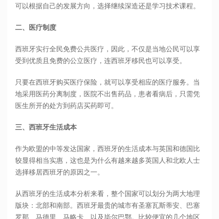
可以根据自己的发展方向，选择继续深造还是学习技术课程。
二、医疗制度
西班牙实行全民免费公共医疗，因此，不仅是当地公民可以享
受到优质且免费的公立医疗，连西班牙移民也可以享受。
只要在西班牙购买医疗保险，就可以享受相应的医疗服务。当
地采用医药分离制度，医院不出售药品，患者看病后，只需凭
医生所开的处方到药店买药即可。
三、西班牙生活成本
作为欧盟的中等发达国家，西班牙的生活成本与英国和德国比
较显得相当实惠，这也是为什么有越来越多英国人和北欧人士
选择移居西班牙的原因之一。
从西班牙的生活成本分析来看，整个国家可以划分为两大地理
版块：北部和南部。西班牙最贵的城市有圣塞瓦斯蒂安、巴塞
罗那、马德里、马略卡、以及毕尔巴鄂。比较便宜的几个地区