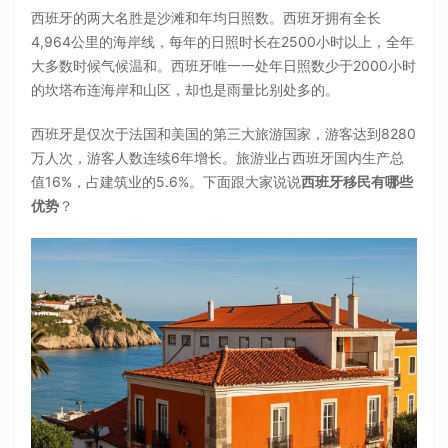
西班牙的两大名胜是沙滩和年均日照数。西班牙拥有全长
4,964公里的海岸线，每年的日照时长在2500小时以上，全年
大多数时候气候温和。西班牙唯一一处年日照数少于2000小时
的坎塔布连海岸和山区，却也是雨量比别处多的。
西班牙是仅次于法国和美国的第三大旅游国家，游客达到8280
万人次，游客人数连续6年增长。旅游业占西班牙国内生产总
值16%，占建筑业的5.6%。下面跟大家说说
西班牙移民有哪些
优势
？