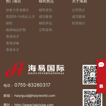
热门项目
移民热点
关于海易
加拿大安省雇主
移民资讯
公司简介
美国EB-1A杰出人才
成功案例
成功案例
移民
移民评估
联系我们
格林纳达护照
立即咨询
香港优才
香港进修
香港专才
0755-83260317
电话：
邮箱： haiyiguoji@haiyiworld.com
网址： http://www.haiyivisa.com