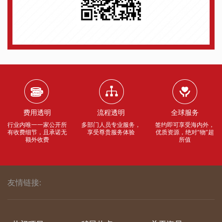
费用透明
流程透明
全球服务
行业内唯一一家公开所
多部门人员专业服务，
签约即可享受海内外，
有收费细节，且承诺无
享受尊贵服务体验
优质资源，绝对“物”超
额外收费
所值
友情链接: