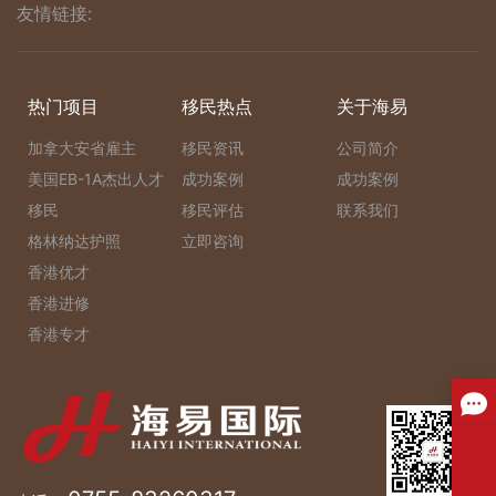
友情链接:
热门项目
移民热点
关于海易
加拿大安省雇主
移民资讯
公司简介
美国EB-1A杰出人才
成功案例
成功案例
移民
移民评估
联系我们
格林纳达护照
立即咨询
香港优才
香港进修
香港专才