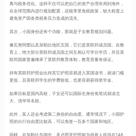
离与税务优化。这样不仅可以把自己的资产合理布局到海外，
在全球范围内进行规划配置，还能享受免税政策，较大程度上
避免资产因各类税务压力造成的流失。
其次，小国身份还有个功能，那就是子女教育规划问题。
像瓦努阿图以及加勒比地区五国，它们是英联邦成员国。在教
育上，绝大部分英联邦成员国之间互相认可学分学历，并且英
联邦国家普遍继承了英联邦教育体制，教育质量有保证。
持有英联邦护照会比持其它护照容易进入英国读书，就读门槛
更低，且英联邦学生的学费较低，也更容易获得奖学金。
如果目标是国内高校，子女还可以国际生身份免笔试就读北
大、清华等名校。
此外，富人还会考虑第二身份的自由度。通常情况下，小国护
照的出行自由度比较高，可以免签一百多个国家和地区。
同样，在加勒比岛国中，圣卢西亚护照能为持有人提供在148