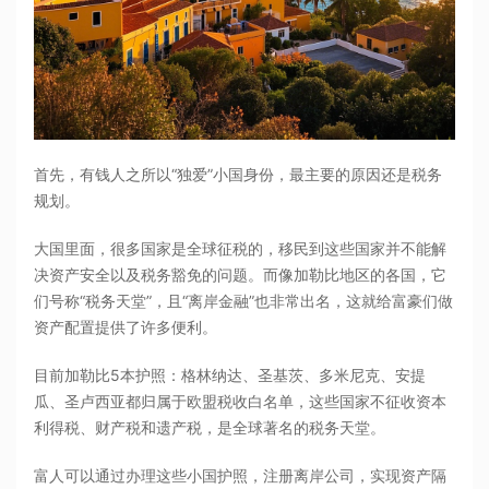
首先，有钱人之所以“独爱”小国身份，最主要的原因还是税务
规划。
大国里面，很多国家是全球征税的，移民到这些国家并不能解
决资产安全以及税务豁免的问题。而像加勒比地区的各国，它
们号称“税务天堂”，且“离岸金融”也非常出名，这就给富豪们做
资产配置提供了许多便利。
目前加勒比5本护照：格林纳达、圣基茨、多米尼克、安提
瓜、圣卢西亚都归属于欧盟税收白名单，这些国家不征收资本
利得税、财产税和遗产税，是全球著名的税务天堂。
富人可以通过办理这些小国护照，注册离岸公司，实现资产隔