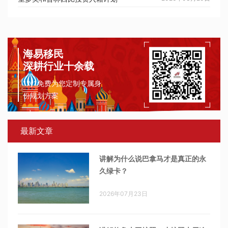
海易移民
深耕行业十余载
1对1免费为您定制专属身
份规划方案
最新文章
讲解为什么说巴拿马才是真正的永
久绿卡？
2026年07月23日