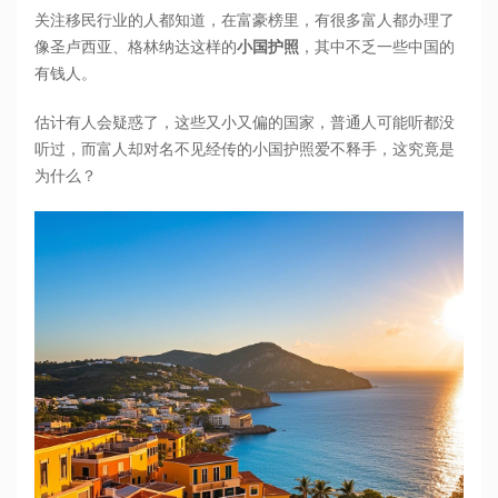
关注移民行业的人都知道，在富豪榜里，有很多富人都办理了
像圣卢西亚、格林纳达这样的
小国护照
，其中不乏一些中国的
有钱人。
估计有人会疑惑了，这些又小又偏的国家，普通人可能听都没
听过，而富人却对名不见经传的小国护照爱不释手，这究竟是
为什么？