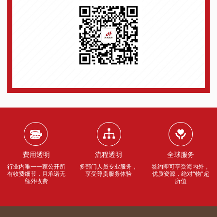
费用透明
流程透明
全球服务
行业内唯一一家公开所
多部门人员专业服务，
签约即可享受海内外，
有收费细节，且承诺无
享受尊贵服务体验
优质资源，绝对“物”超
额外收费
所值