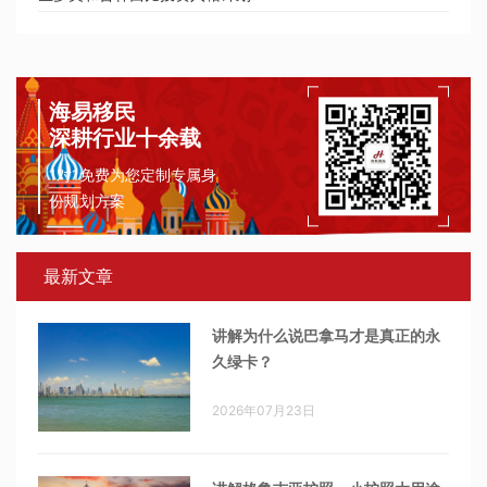
海易移民
深耕行业十余载
1对1免费为您定制专属身
份规划方案
最新文章
讲解为什么说巴拿马才是真正的永
久绿卡？
2026年07月23日