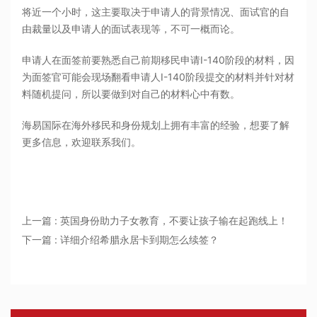
将近一个小时，这主要取决于申请人的背景情况、面试官的自
由裁量以及申请人的面试表现等，不可一概而论。
申请人在面签前要熟悉自己前期移民申请I-140阶段的材料，因
为面签官可能会现场翻看申请人I-140阶段提交的材料并针对材
料随机提问，所以要做到对自己的材料心中有数。
海易国际在海外移民和身份规划上拥有丰富的经验，想要了解
更多信息，欢迎联系我们。
上一篇 : 英国身份助力子女教育，不要让孩子输在起跑线上！
下一篇 : 详细介绍希腊永居卡到期怎么续签？