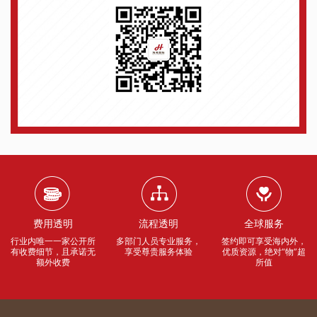
费用透明
流程透明
全球服务
行业内唯一一家公开所
多部门人员专业服务，
签约即可享受海内外，
有收费细节，且承诺无
享受尊贵服务体验
优质资源，绝对“物”超
额外收费
所值