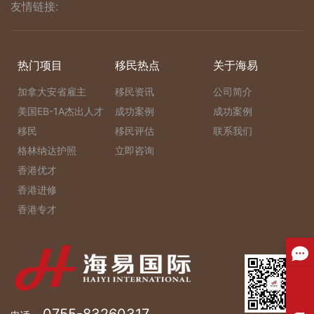
友情链接:
热门项目
移民热点
关于海易
加拿大安省雇主
移民资讯
公司简介
美国EB-1A杰出人才
成功案例
成功案例
移民
移民评估
联系我们
格林纳达护照
立即咨询
香港优才
香港进修
香港专才
0755-83260317