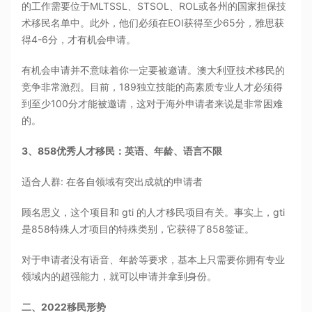
的工作需要位于MLTSSL、STSOL、ROL或各州的国家担保技
术移民名单中。此外，他们必须在EOI获得至少65分，雅思获
得4-6分，才有机会申请。
有机会申请并不意味着你一定要被邀请。澳大利亚技术移民的
竞争非常激烈。目前，189独立技能的高素质专业人才必须得
到至少100分才能被邀请，这对于海外申请者来说是非常困难
的。
3、858优秀人才移民：英语、年龄、语言不限
适合人群: 在各自领域有突出成就的申请者
顾名思义，这个项目和 gti 的人才移民项目有关。事实上，gti
是858特殊人才项目的特殊类别，它获得了858签证。
对于申请者没有语音、年龄等要求，基本上只需要你拥有专业
领域内的超强能力，就可以申请并拿到身份。
二、2022移民形势