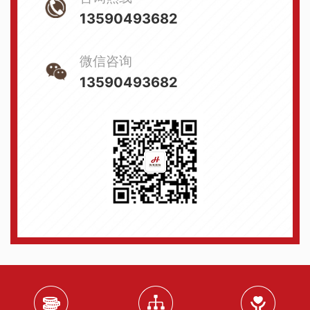
13590493682
微信咨询
13590493682