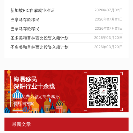
新加坡PIC自雇就业准证
2026年07月02日
巴拿马存款移民
2026年07月01日
巴拿马存款移民
2026年07月01日
圣多美和普林西比投资入籍计划
2026年03月20日
圣多美和普林西比投资入籍计划
2026年03月20日
海易移民
深耕行业十余载
1对1免费为您定制专属身
份规划方案
最新文章