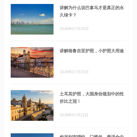
讲解为什么说巴拿马才是真正的永
久绿卡？
2026年07月23日
讲解格鲁吉亚护照，小护照大用途
2026年07月23日
土耳其护照，大国身份规划中的性
价比之冠！
2026年07月22日
匈牙利审理快、门槛低，最适合中