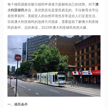
每个移民国家在吸引移民申请者方面都有自己的优势。对于
澳
大利亚移民
来说，其优势其实是显而易见的。不仅教育水平位
居世界前列，美丽宜人的自然环境也非常适合人们定居生活。
目前澳大利亚移民的选择方式很多，需要提前了解澳大利亚移
民的条件。总的来说，2022年澳大利亚移民依然火爆。
一、移民条件