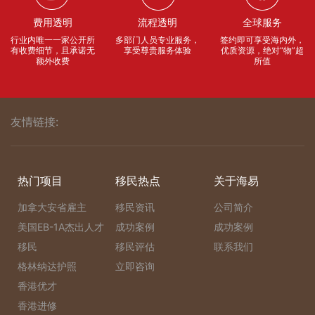
费用透明
流程透明
全球服务
行业内唯一一家公开所
多部门人员专业服务，
签约即可享受海内外，
有收费细节，且承诺无
享受尊贵服务体验
优质资源，绝对“物”超
额外收费
所值
友情链接:
热门项目
移民热点
关于海易
加拿大安省雇主
移民资讯
公司简介
美国EB-1A杰出人才
成功案例
成功案例
移民
移民评估
联系我们
格林纳达护照
立即咨询
香港优才
香港进修