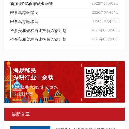
新加坡PIC自雇就业准证
2026年07月02日
巴拿马存款移民
2026年07月01日
巴拿马存款移民
2026年07月01日
圣多美和普林西比投资入籍计划
2026年03月20日
圣多美和普林西比投资入籍计划
2026年03月20日
海易移民
深耕行业十余载
1对1免费为您定制专属身
份规划方案
最新文章