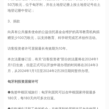
50万欧元，位于匈牙利，并在土地登记册上按土地登记号在土
地登记册中登记；
3、捐款
向具有公共服务使命的公益信托基金会维护的高等教育机构捐
赠至少100万欧元，以支持教育、科学研究或艺术创作活动。
访客投资者许可居留最长有效期为10年。
本次法案修订后，有关“访客投资者”部分的法案将在2024年1
月1日生效，但是正式可以开放申请办理的时间将在2024年3
月，从2024年1月1日至2024年2月29日期间暂停办理。
匈牙利投资居留许可
●免签申根区域旅行：匈牙利居民可以在申根国家停留最多
180天，每180天内可多次往返。
●在欧洲生活和工作的机会：在匈牙利的居留许可允许外国人