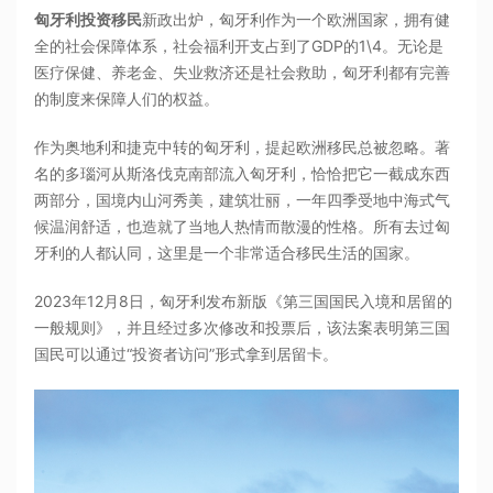
匈牙利投资移民
新政出炉，匈牙利作为一个欧洲国家，拥有健
全的社会保障体系，社会福利开支占到了GDP的1\4。无论是
医疗保健、养老金、失业救济还是社会救助，匈牙利都有完善
的制度来保障人们的权益。
作为奥地利和捷克中转的匈牙利，提起欧洲移民总被忽略。著
名的多瑙河从斯洛伐克南部流入匈牙利，恰恰把它一截成东西
两部分，国境内山河秀美，建筑壮丽，一年四季受地中海式气
候温润舒适，也造就了当地人热情而散漫的性格。所有去过匈
牙利的人都认同，这里是一个非常适合移民生活的国家。
2023年12月8日，匈牙利发布新版《第三国国民入境和居留的
一般规则》，并且经过多次修改和投票后，该法案表明第三国
国民可以通过“投资者访问”形式拿到居留卡。