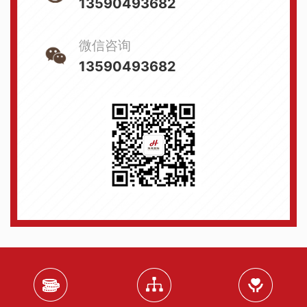
13590493682
微信咨询
13590493682