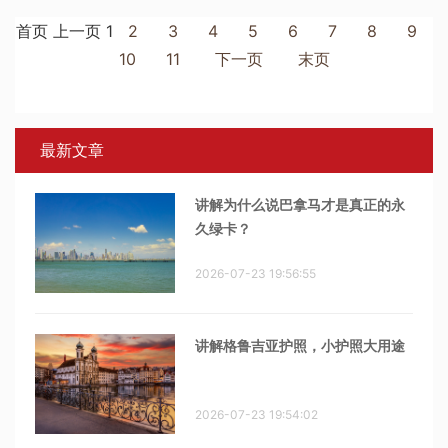
首页
上一页
1
2
3
4
5
6
7
8
9
10
11
下一页
末页
最新文章
讲解为什么说巴拿马才是真正的永
久绿卡？
2026-07-23 19:56:55
讲解格鲁吉亚护照，小护照大用途
2026-07-23 19:54:02