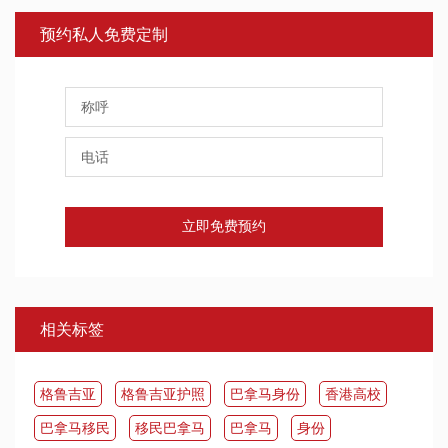
预约私人免费定制
立即免费预约
相关标签
​格鲁吉亚
格鲁吉亚护照
巴拿马身份
香港高校
​巴拿马移民
移民巴拿马
​巴拿马
身份