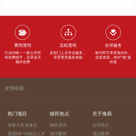
费用透明
流程透明
全球服务
行业内唯一一家公开所
多部门人员专业服务，
签约即可享受海内外，
有收费细节，且承诺无
享受尊贵服务体验
优质资源，绝对“物”超
额外收费
所值
友情链接:
热门项目
移民热点
关于海易
加拿大安省雇主
移民资讯
公司简介
美国EB-1A杰出人才
成功案例
成功案例