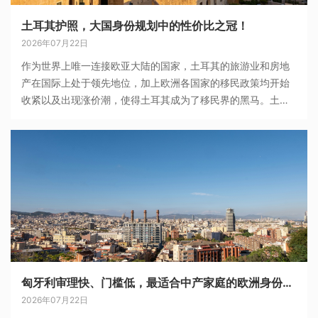
土耳其护照，大国身份规划中的性价比之冠！
2026年07月22日
作为世界上唯一连接欧亚大陆的国家，土耳其的旅游业和房地
产在国际上处于领先地位，加上欧洲各国家的移民政策均开始
收紧以及出现涨价潮，使得土耳其成为了移民界的黑马。土耳
其购房移民只需8-12个月就能获得审批，拿到土耳其护照，且
护照支持更名。拿到护照之后，不
匈牙利审理快、门槛低，最适合中产家庭的欧洲身份跳板
2026年07月22日