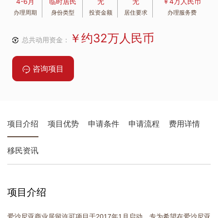
4-6月
临时居民
无
无
￥4万人民币
办理周期
身份类型
投资金额
居住要求
办理服务费
￥约32万人民币
总共动用资金：
咨询项目
项目介绍
项目优势
申请条件
申请流程
费用详情
移民资讯
项目介绍
爱沙尼亚商业居留许可项目于2017年1月启动，专为希望在爱沙尼亚