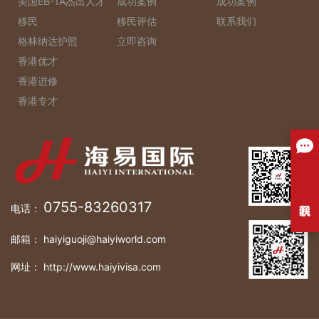
美国EB-1A杰出人才
成功案例
成功案例
移民
移民评估
联系我们
格林纳达护照
立即咨询
香港优才
香港进修
香港专才
0755-83260317
电话：
邮箱： haiyiguoji@haiyiworld.com
网址： http://www.haiyivisa.com