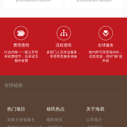
费用透明
流程透明
全球服务
行业内唯一一家公开所
多部门人员专业服务，
签约即可享受海内外，
有收费细节，且承诺无
享受尊贵服务体验
优质资源，绝对“物”超
额外收费
所值
友情链接:
热门项目
移民热点
关于海易
加拿大安省雇主
移民资讯
公司简介