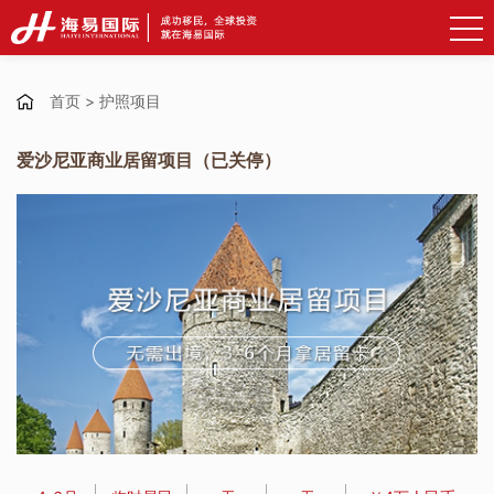
首页
>
护照项目
爱沙尼亚商业居留项目（已关停）