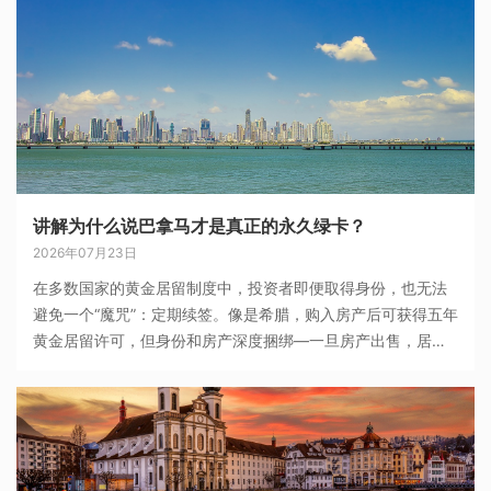
讲解为什么说巴拿马才是真正的永久绿卡？
2026年07月23日
在多数国家的黄金居留制度中，投资者即便取得身份，也无法
避免一个“魔咒”：定期续签。像是希腊，购入房产后可获得五年
黄金居留许可，但身份和房产深度捆绑—一旦房产出售，居留
身份立刻失效。相比之下，巴拿马的居留政策真正实现了“永久
绿卡”概念：一旦申请获批，即