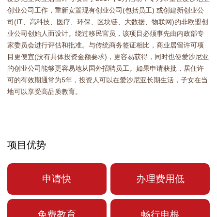
创业公司工作，重新安置现有创业公司(包括员工) 或创建新创业公
司(IT、高科技、医疗、环保、区块链、大数据、物联网)的非欧盟创
业公司创始人而设计。绕过移民官员，该项目必须事先由内政部专
家委员会进行评估和批准。与传统商务签证相比，商业居留许可项
目更便宜(没有具体投资金额要求)，更容易获得，同时也使爱沙尼亚
的创业公司能够更容易地从国外招聘员工。如果申请获批，居住许
可的有效期通常为5年，投资人可以在爱沙尼亚长期生活，子女在当
地可以享受高品质教育。
项目优势
申请快
办理费用低
免费教育
畅行申根