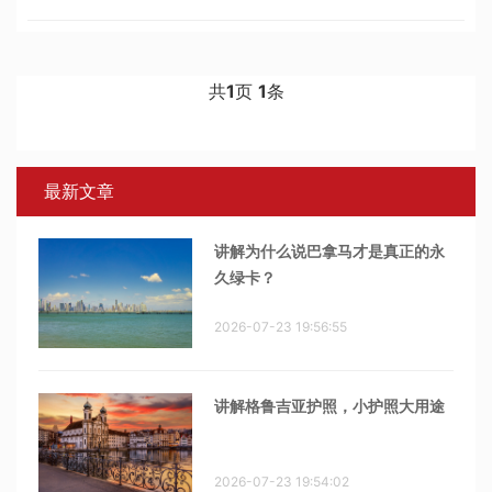
时在美出生的相关人员。据白宫发布的最新文件，特朗普政府重
新解释了第十四修正案，
共
1
页
1
条
最新文章
讲解为什么说巴拿马才是真正的永
久绿卡？
2026-07-23 19:56:55
讲解格鲁吉亚护照，小护照大用途
2026-07-23 19:54:02