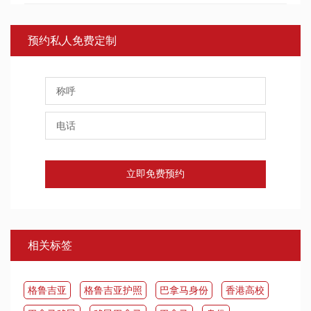
预约私人免费定制
立即免费预约
相关标签
​格鲁吉亚
格鲁吉亚护照
巴拿马身份
香港高校