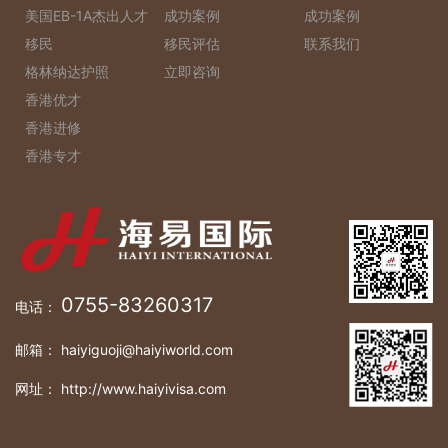
美国EB-1A杰出人才
成功案例
成功案例
移民
移民评估
联系我们
格林纳达护照
立即咨询
香港优才
香港进修
香港专才
0755-83260317
电话：
邮箱： haiyiguoji@haiyiworld.com
网址： http://www.haiyivisa.com