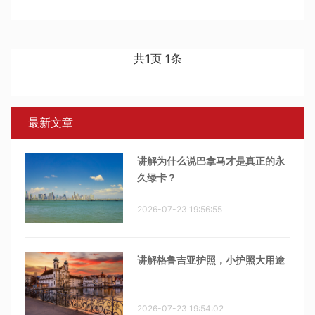
（阿联酋）、坎昆（墨西哥）、开普敦（南非）、香港（中
国）、拉斯维加斯（美国）
共
1
页
1
条
最新文章
讲解为什么说巴拿马才是真正的永
久绿卡？
2026-07-23 19:56:55
讲解格鲁吉亚护照，小护照大用途
2026-07-23 19:54:02