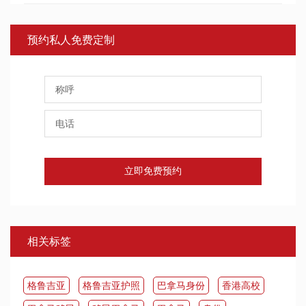
预约私人免费定制
立即免费预约
相关标签
​格鲁吉亚
格鲁吉亚护照
巴拿马身份
香港高校