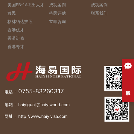
美国EB-1A杰出人才
成功案例
成功案例
移民
移民评估
联系我们
格林纳达护照
立即咨询
香港优才
香港进修
香港专才
0755-83260317
电话：
邮箱： haiyiguoji@haiyiworld.com
网址： http://www.haiyivisa.com