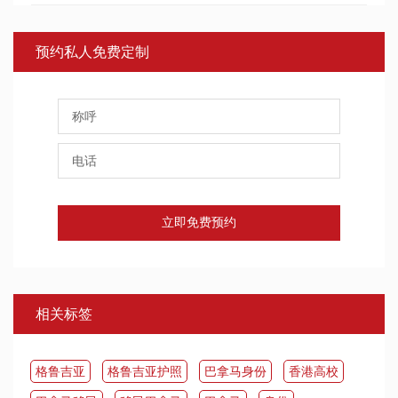
预约私人免费定制
立即免费预约
相关标签
​格鲁吉亚
格鲁吉亚护照
巴拿马身份
香港高校