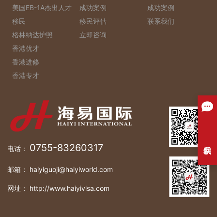
美国EB-1A杰出人才
成功案例
成功案例
移民
移民评估
联系我们
格林纳达护照
立即咨询
香港优才
香港进修
香港专才
0755-83260317
电话：
邮箱： haiyiguoji@haiyiworld.com
网址： http://www.haiyivisa.com