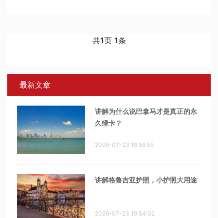
年以来，这样的趋势来了个180度转弯，现在想留学移民，只有
一个字：难！尤其是中
共
1
页
1
条
最新文章
讲解为什么说巴拿马才是真正的永
久绿卡？
2026-07-23 19:56:55
讲解格鲁吉亚护照，小护照大用途
2026-07-23 19:54:02