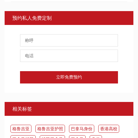
预约私人免费定制
立即免费预约
相关标签
​格鲁吉亚
格鲁吉亚护照
巴拿马身份
香港高校