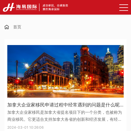
首页
加拿大企业家移民申请过程中经常遇到的问题是什么呢？
加拿大企业家移民是加拿大省提名项目下的一个分类，也被称为
商业移民。它更适合支持加拿大各省的创新和经济发展，有经验
的企业家申请。申请人可以投资和管理该省的一家新企业或现有
2024-03-01 10:26:06