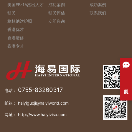
美国EB-1A杰出人才
成功案例
成功案例
移民
移民评估
联系我们
格林纳达护照
立即咨询
香港优才
香港进修
香港专才
0755-83260317
电话：
邮箱： haiyiguoji@haiyiworld.com
网址： http://www.haiyivisa.com