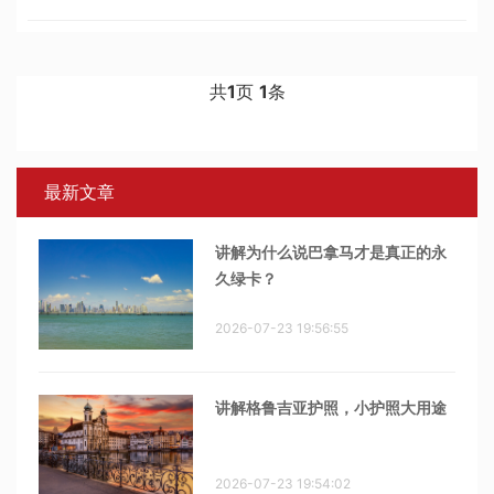
企业，创造就业机会，最终通过省级提名获得加拿大身份。目
前，企业家移民的身份包括：B
共
1
页
1
条
最新文章
讲解为什么说巴拿马才是真正的永
久绿卡？
2026-07-23 19:56:55
讲解格鲁吉亚护照，小护照大用途
2026-07-23 19:54:02