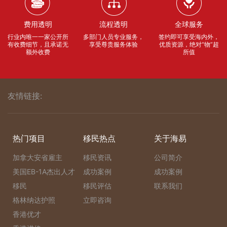
费用透明
流程透明
全球服务
行业内唯一一家公开所
多部门人员专业服务，
签约即可享受海内外，
有收费细节，且承诺无
享受尊贵服务体验
优质资源，绝对“物”超
额外收费
所值
友情链接:
热门项目
移民热点
关于海易
加拿大安省雇主
移民资讯
公司简介
美国EB-1A杰出人才
成功案例
成功案例
移民
移民评估
联系我们
格林纳达护照
立即咨询
香港优才