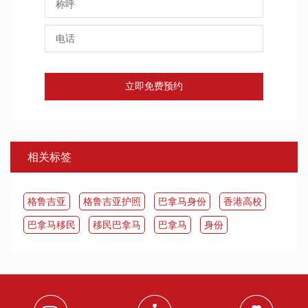
立即免费预约
相关标签
​格鲁吉亚
格鲁吉亚护照
巴拿马身份
香港高校
​巴拿马移民
移民巴拿马
​巴拿马
身份