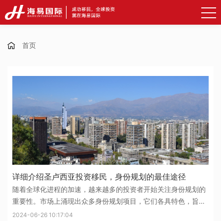
首页
详细介绍圣卢西亚投资移民，身份规划的最佳途径
随着全球化进程的加速，越来越多的投资者开始关注身份规划的
重要性。市场上涌现出众多身份规划项目，它们各具特色，旨在
满足投资者多样化的需求。其中，圣卢西亚投资移民项目凭借其
2024-06-26 10:17:04